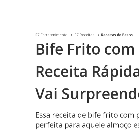
R7 Entretenimento
R7 Receitas
Receitas de Pesos
Bife Frito com
Receita Rápida
Vai Surpreend
Essa receita de bife frito com p
perfeita para aquele almoço es