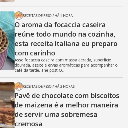
RECEITAS DE PESO
/
HÁ 1 HORA
O aroma da focaccia caseira
reúne todo mundo na cozinha,
esta receita italiana eu preparo
com carinho
Asse focaccia caseira com massa aerada, superfície
dourada, azeite e ervas aromáticas para acompanhar o
café da tarde. The post O...
RECEITAS DE PESO
/
HÁ 2 HORAS
Pavê de chocolate com biscoitos
de maizena é a melhor maneira
de servir uma sobremesa
cremosa