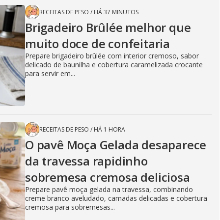
RECEITAS DE PESO
/
HÁ 37 MINUTOS
Brigadeiro Brûlée melhor que
muito doce de confeitaria
Prepare brigadeiro brûlée com interior cremoso, sabor
delicado de baunilha e cobertura caramelizada crocante
para servir em...
RECEITAS DE PESO
/
HÁ 1 HORA
O pavê Moça Gelada desaparece
da travessa rapidinho
sobremesa cremosa deliciosa
Prepare pavê moça gelada na travessa, combinando
creme branco aveludado, camadas delicadas e cobertura
cremosa para sobremesas...