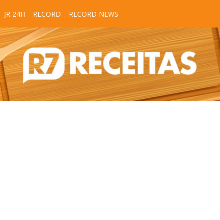
JR 24H
RECORD
RECORD NEWS