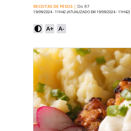
RECEITAS DE PESOS
|
Do R7
19/09/2024 - 11H42
(ATUALIZADO EM
19/09/2024 - 11H42
)
A+
A-