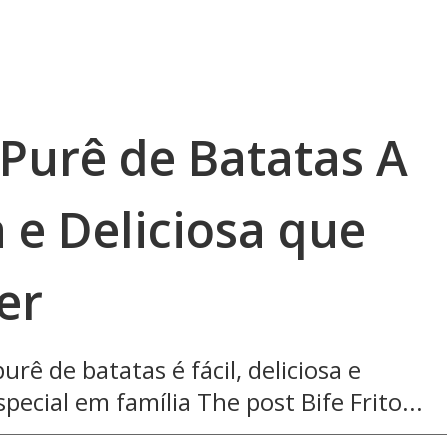
 Purê de Batatas A
 e Deliciosa que
er
urê de batatas é fácil, deliciosa e
pecial em família The post Bife Frito...