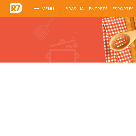
MENU
BRASÍLIA
ENTRETÊ
ESPORTES