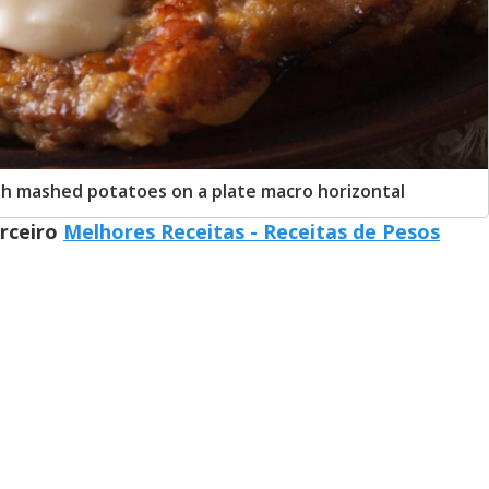
th mashed potatoes on a plate macro horizontal
arceiro
Melhores Receitas - Receitas de Pesos