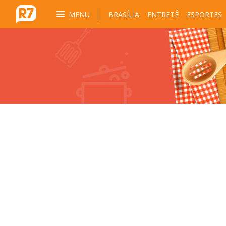
MENU
BRASÍLIA
ENTRETÊ
ESPORTES