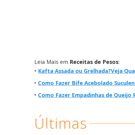
Leia Mais em
Receitas de Pesos
:
Kafta Assada ou Grelhada?Veja Qual
Como Fazer Bife Acebolado Suculent
Como Fazer Empadinhas de Queijo P
Últimas