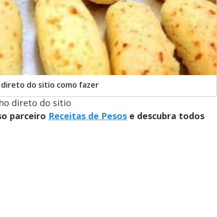
 direto do sitio como fazer
ho direto do sitio
so parceiro
Receitas de Pesos
e descubra todos