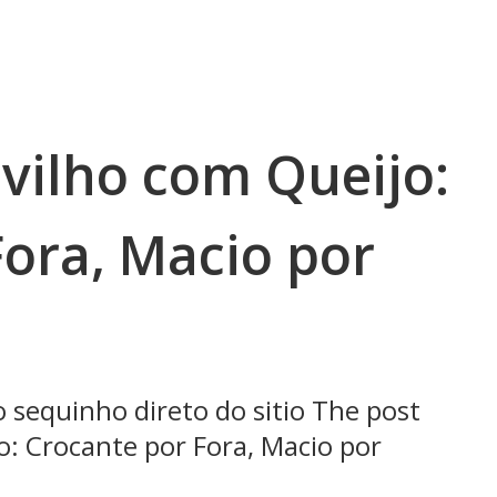
lvilho com Queijo:
Fora, Macio por
o sequinho direto do sitio The post
o: Crocante por Fora, Macio por