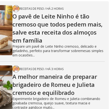
RECEITAS DE PESO
/
HÁ 2 HORAS
O pavê de Leite Ninho é tão
cremoso que todos pedem mais,
salve esta receita dos almoços
em família
Prepare um pavê de Leite Ninho cremoso, delicado e
geladinho, perfeito para transformar sobremesas simples
em ocasiões...
RECEITAS DE PESO
/
HÁ 3 HORAS
A melhor maneira de preparar
brigadeiro de Romeu e Julieta
cremoso e equilibrado
Experimente brigadeiro de Romeu e Julieta combinando
goiabada cremosa, queijo suave, textura macia e
contraste agridoce muito...