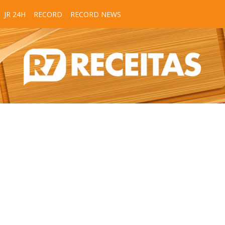
JR 24H
RECORD
RECORD NEWS