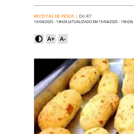
RECEITAS DE PESOS
|
Do R7
15/04/2025 - 19H26
(ATUALIZADO EM
15/04/2025 - 19H26
)
A+
A-