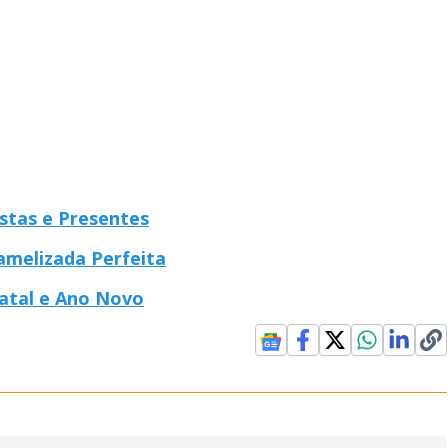
stas e Presentes
amelizada Perfeita
Natal e Ano Novo