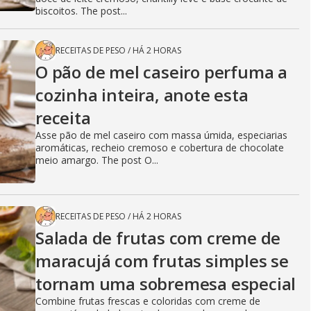
biscoitos. The post...
RECEITAS DE PESO
/
HÁ 2 HORAS
O pão de mel caseiro perfuma a
cozinha inteira, anote esta
receita
Asse pão de mel caseiro com massa úmida, especiarias
aromáticas, recheio cremoso e cobertura de chocolate
meio amargo. The post O...
RECEITAS DE PESO
/
HÁ 2 HORAS
Salada de frutas com creme de
maracujá com frutas simples se
tornam uma sobremesa especial
Combine frutas frescas e coloridas com creme de