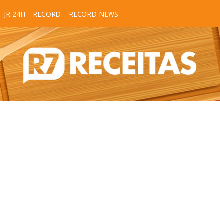
JR 24H
RECORD
RECORD NEWS