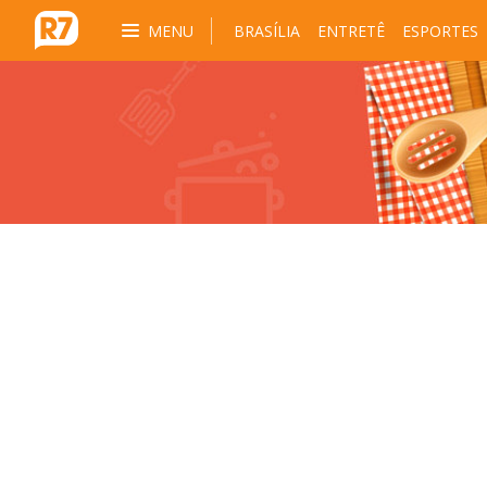
MENU
BRASÍLIA
ENTRETÊ
ESPORTES