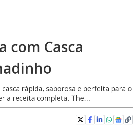
ja com Casca
hadinho
 casca rápida, saborosa e perfeita para o
ver a receita completa. The...