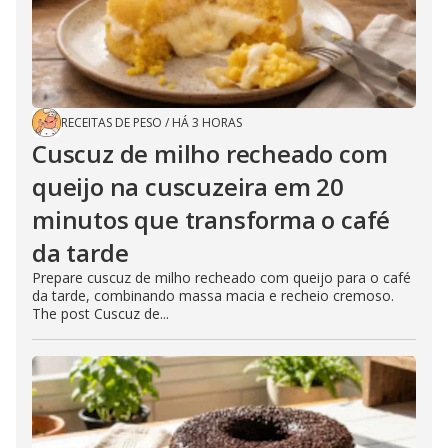
RECEITAS DE PESO
/
HÁ 3 HORAS
Cuscuz de milho recheado com
queijo na cuscuzeira em 20
minutos que transforma o café
da tarde
Prepare cuscuz de milho recheado com queijo para o café
da tarde, combinando massa macia e recheio cremoso.
The post Cuscuz de...