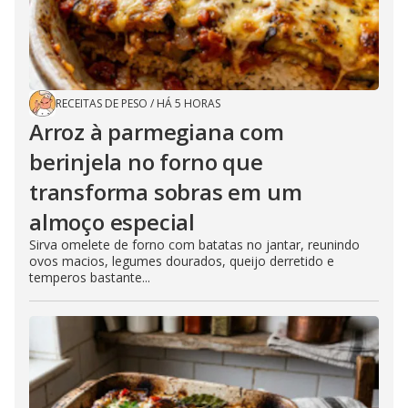
RECEITAS DE PESO
/
HÁ 5 HORAS
Arroz à parmegiana com
berinjela no forno que
transforma sobras em um
almoço especial
Sirva omelete de forno com batatas no jantar, reunindo
ovos macios, legumes dourados, queijo derretido e
temperos bastante...