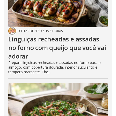
RECEITAS DE PESO
/
HÁ 5 HORAS
Linguiças recheadas e assadas
no forno com queijo que você vai
adorar
Prepare linguiças recheadas e assadas no forno para o
almoço, com cobertura dourada, interior suculento e
tempero marcante. The...