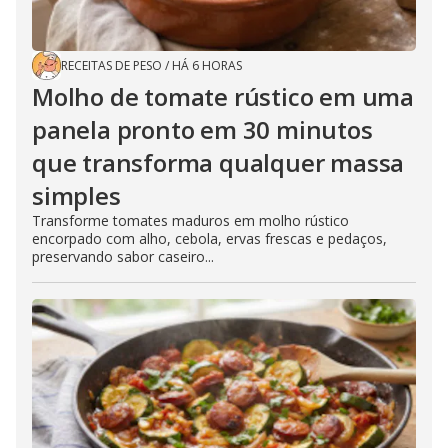
RECEITAS DE PESO
/
HÁ 6 HORAS
Molho de tomate rústico em uma
panela pronto em 30 minutos
que transforma qualquer massa
simples
Transforme tomates maduros em molho rústico
encorpado com alho, cebola, ervas frescas e pedaços,
preservando sabor caseiro...