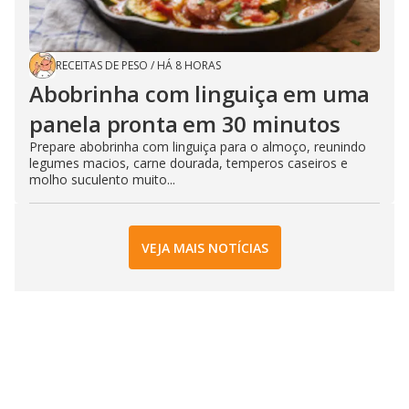
RECEITAS DE PESO
/
HÁ 8 HORAS
Abobrinha com linguiça em uma
panela pronta em 30 minutos
Prepare abobrinha com linguiça para o almoço, reunindo
legumes macios, carne dourada, temperos caseiros e
molho suculento muito...
VEJA MAIS NOTÍCIAS