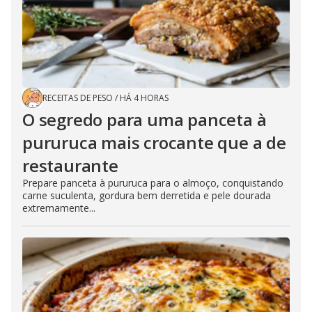
RECEITAS DE PESO
/
HÁ 4 HORAS
O segredo para uma panceta à
pururuca mais crocante que a de
restaurante
Prepare panceta à pururuca para o almoço, conquistando
carne suculenta, gordura bem derretida e pele dourada
extremamente...