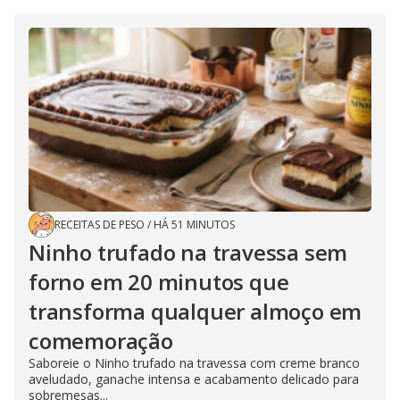
RECEITAS DE PESO
/
HÁ 51 MINUTOS
Ninho trufado na travessa sem
forno em 20 minutos que
transforma qualquer almoço em
comemoração
Saboreie o Ninho trufado na travessa com creme branco
aveludado, ganache intensa e acabamento delicado para
sobremesas...