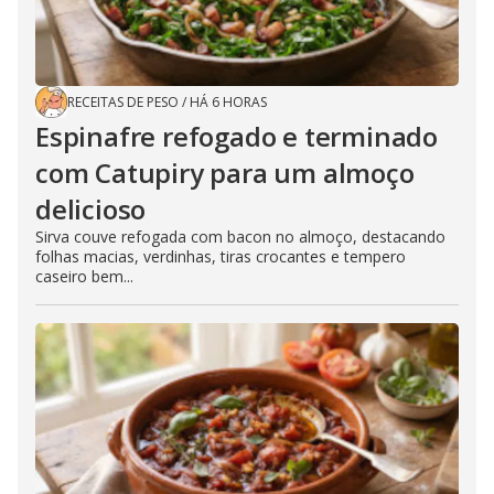
RECEITAS DE PESO
/
HÁ 6 HORAS
Espinafre refogado e terminado
com Catupiry para um almoço
delicioso
Sirva couve refogada com bacon no almoço, destacando
folhas macias, verdinhas, tiras crocantes e tempero
caseiro bem...