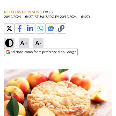
RECEITAS DE PESOS
|
Do R7
20/12/2024 - 16H27
(ATUALIZADO EM
20/12/2024 - 16H27
)
A+
A-
Adicione como fonte preferencial no Google
Opens in new window