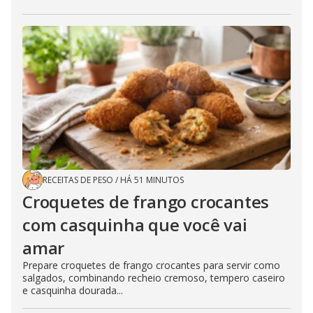
RECEITAS DE PESO
/
HÁ 51 MINUTOS
Croquetes de frango crocantes
com casquinha que você vai
amar
Prepare croquetes de frango crocantes para servir como
salgados, combinando recheio cremoso, tempero caseiro
e casquinha dourada...