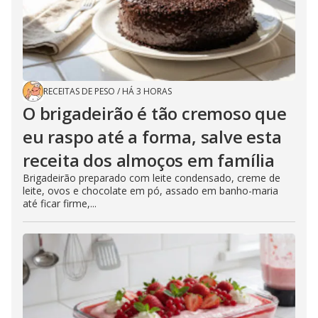
RECEITAS DE PESO
/
HÁ 3 HORAS
O brigadeirão é tão cremoso que
eu raspo até a forma, salve esta
receita dos almoços em família
Brigadeirão preparado com leite condensado, creme de
leite, ovos e chocolate em pó, assado em banho-maria
até ficar firme,...