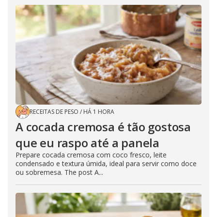
RECEITAS DE PESO
/
HÁ 1 HORA
A cocada cremosa é tão gostosa
que eu raspo até a panela
Prepare cocada cremosa com coco fresco, leite
condensado e textura úmida, ideal para servir como doce
ou sobremesa. The post A...