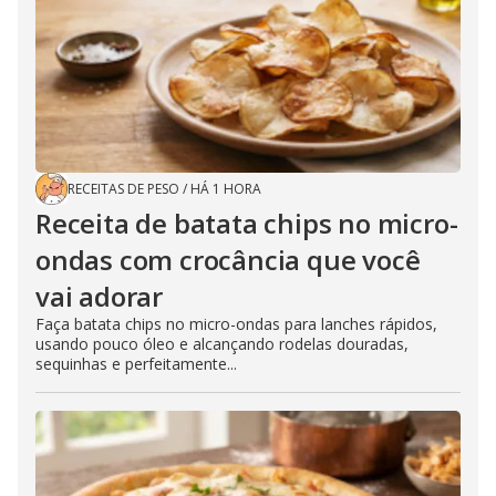
RECEITAS DE PESO
/
HÁ 1 HORA
Receita de batata chips no micro-
ondas com crocância que você
vai adorar
Faça batata chips no micro-ondas para lanches rápidos,
usando pouco óleo e alcançando rodelas douradas,
sequinhas e perfeitamente...