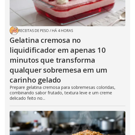
RECEITAS DE PESO
/
HÁ 4 HORAS
Gelatina cremosa no
liquidificador em apenas 10
minutos que transforma
qualquer sobremesa em um
carinho gelado
Prepare gelatina cremosa para sobremesas coloridas,
combinando sabor frutado, textura leve e um creme
delicado feito no...