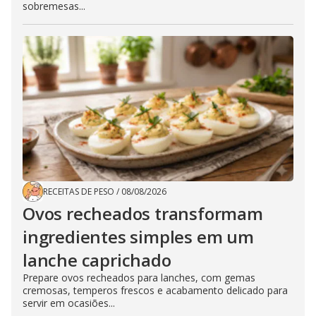
sobremesas...
RECEITAS DE PESO
/
08/08/2026
Ovos recheados transformam
ingredientes simples em um
lanche caprichado
Prepare ovos recheados para lanches, com gemas
cremosas, temperos frescos e acabamento delicado para
servir em ocasiões...