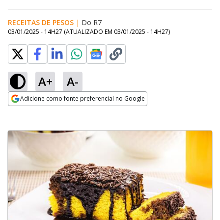
RECEITAS DE PESOS
|
Do R7
03/01/2025 - 14H27
(ATUALIZADO EM
03/01/2025 - 14H27
)
A+
A-
Adicione como fonte preferencial no Google
Opens in new window