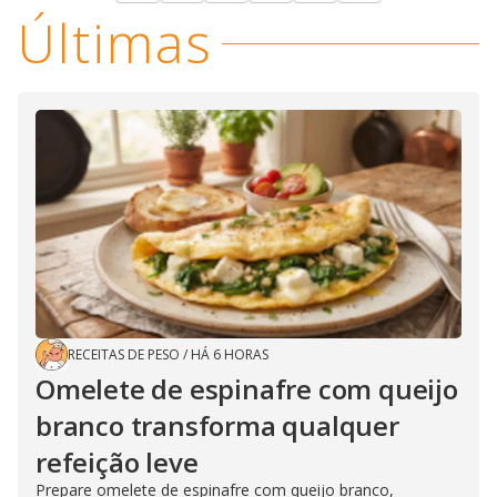
Últimas
RECEITAS DE PESO
/
HÁ 6 HORAS
Omelete de espinafre com queijo
branco transforma qualquer
refeição leve
Prepare omelete de espinafre com queijo branco,