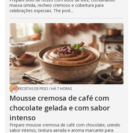
massa úmida, recheio cremoso e cobertura para
celebrações especiais. The post...
RECEITAS DE PESO
/
HÁ 7 HORAS
Mousse cremosa de café com
chocolate gelada e com sabor
intenso
Prepare mousse cremosa de café com chocolate, unindo
sabor intenso, textura aerada e aroma marcante para