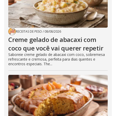
RECEITAS DE PESO
/
08/08/2026
Creme gelado de abacaxi com
coco que você vai querer repetir
Saboreie creme gelado de abacaxi com coco, sobremesa
refrescante e cremosa, perfeita para dias quentes e
encontros especiais. The...