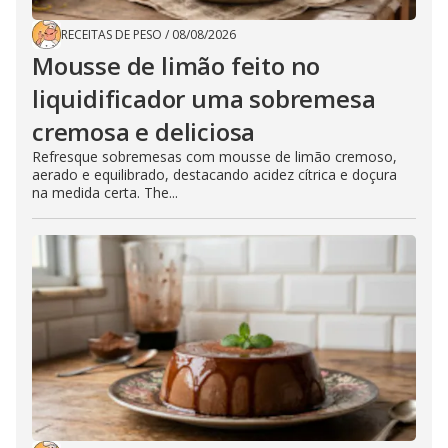
RECEITAS DE PESO
/
08/08/2026
Mousse de limão feito no
liquidificador uma sobremesa
cremosa e deliciosa
Refresque sobremesas com mousse de limão cremoso,
aerado e equilibrado, destacando acidez cítrica e doçura
na medida certa. The...