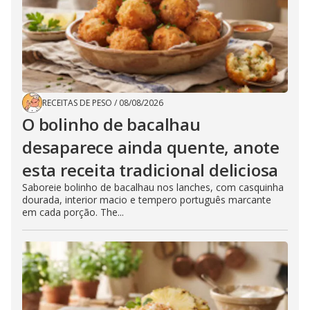
RECEITAS DE PESO
/
08/08/2026
O bolinho de bacalhau
desaparece ainda quente, anote
esta receita tradicional deliciosa
Saboreie bolinho de bacalhau nos lanches, com casquinha
dourada, interior macio e tempero português marcante
em cada porção. The...