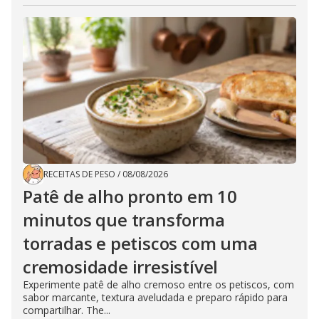
RECEITAS DE PESO
/
08/08/2026
Patê de alho pronto em 10
minutos que transforma
torradas e petiscos com uma
cremosidade irresistível
Experimente patê de alho cremoso entre os petiscos, com
sabor marcante, textura aveludada e preparo rápido para
compartilhar. The...