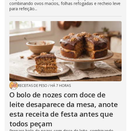
combinando ovos macios, folhas refogadas e recheio leve
para refeição...
RECEITAS DE PESO
/
HÁ 7 HORAS
O bolo de nozes com doce de
leite desaparece da mesa, anote
esta receita de festa antes que
todos peçam
Prepare bolo de nozes com doce de leite, combinando