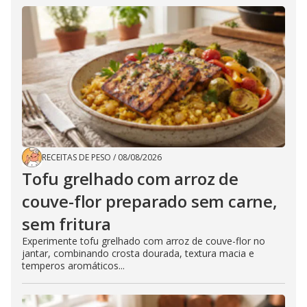
RECEITAS DE PESO
/
08/08/2026
Tofu grelhado com arroz de
couve-flor preparado sem carne,
sem fritura
Experimente tofu grelhado com arroz de couve-flor no
jantar, combinando crosta dourada, textura macia e
temperos aromáticos...