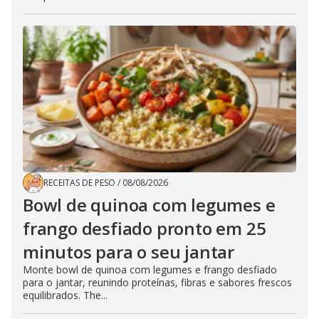
RECEITAS DE PESO
/
08/08/2026
Bowl de quinoa com legumes e
frango desfiado pronto em 25
minutos para o seu jantar
Monte bowl de quinoa com legumes e frango desfiado
para o jantar, reunindo proteínas, fibras e sabores frescos
equilibrados. The...