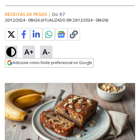
RECEITAS DE PESOS
|
Do R7
20/12/2024 - 08H26
(ATUALIZADO EM
20/12/2024 - 08H26
)
A+
A-
Adicione como fonte preferencial no Google
Opens in new window