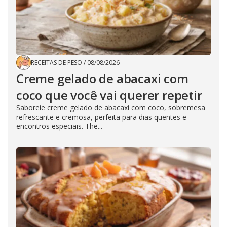
RECEITAS DE PESO
/
08/08/2026
Creme gelado de abacaxi com
coco que você vai querer repetir
Saboreie creme gelado de abacaxi com coco, sobremesa
refrescante e cremosa, perfeita para dias quentes e
encontros especiais. The...