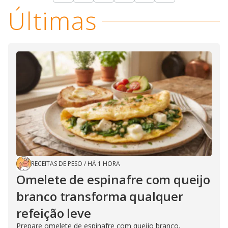
Últimas
RECEITAS DE PESO
/
HÁ 1 HORA
Omelete de espinafre com queijo
branco transforma qualquer
refeição leve
Prepare omelete de espinafre com queijo branco,