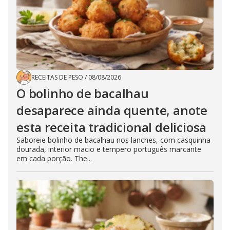
RECEITAS DE PESO
/
08/08/2026
O bolinho de bacalhau
desaparece ainda quente, anote
esta receita tradicional deliciosa
Saboreie bolinho de bacalhau nos lanches, com casquinha
dourada, interior macio e tempero português marcante
em cada porção. The...