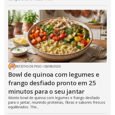
RECEITAS DE PESO
/
08/08/2026
Bowl de quinoa com legumes e
frango desfiado pronto em 25
minutos para o seu jantar
Monte bowl de quinoa com legumes e frango desfiado
para o jantar, reunindo proteínas, fibras e sabores frescos
equilibrados. The...