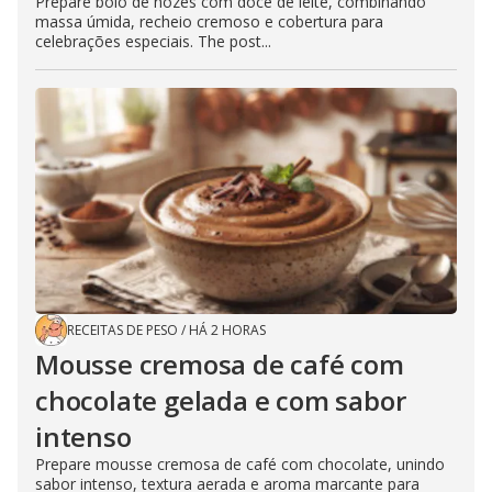
Prepare bolo de nozes com doce de leite, combinando
massa úmida, recheio cremoso e cobertura para
celebrações especiais. The post...
RECEITAS DE PESO
/
HÁ 2 HORAS
Mousse cremosa de café com
chocolate gelada e com sabor
intenso
Prepare mousse cremosa de café com chocolate, unindo
sabor intenso, textura aerada e aroma marcante para