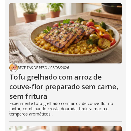
RECEITAS DE PESO
/
08/08/2026
Tofu grelhado com arroz de
couve-flor preparado sem carne,
sem fritura
Experimente tofu grelhado com arroz de couve-flor no
jantar, combinando crosta dourada, textura macia e
temperos aromáticos...