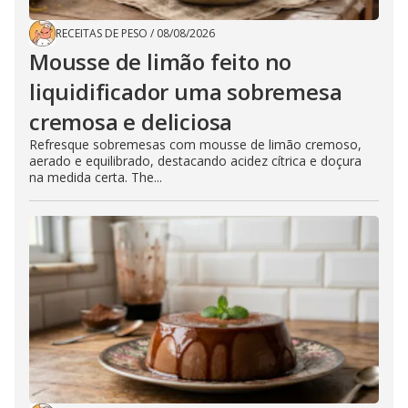
RECEITAS DE PESO
/
08/08/2026
Mousse de limão feito no
liquidificador uma sobremesa
cremosa e deliciosa
Refresque sobremesas com mousse de limão cremoso,
aerado e equilibrado, destacando acidez cítrica e doçura
na medida certa. The...