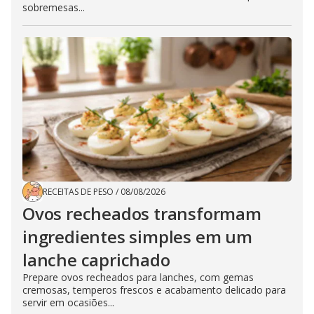
sobremesas...
RECEITAS DE PESO
/
08/08/2026
Ovos recheados transformam
ingredientes simples em um
lanche caprichado
Prepare ovos recheados para lanches, com gemas
cremosas, temperos frescos e acabamento delicado para
servir em ocasiões...