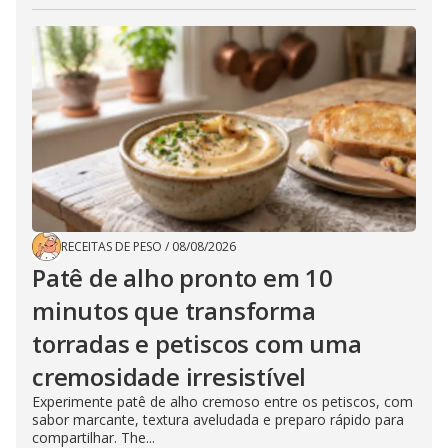
RECEITAS DE PESO
/
08/08/2026
Patê de alho pronto em 10
minutos que transforma
torradas e petiscos com uma
cremosidade irresistível
Experimente patê de alho cremoso entre os petiscos, com
sabor marcante, textura aveludada e preparo rápido para
compartilhar. The...