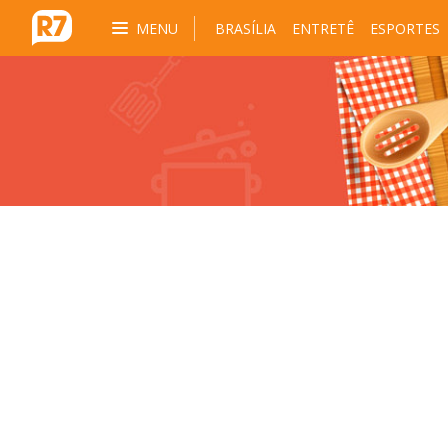
MENU
BRASÍLIA
ENTRETÊ
ESPORTES