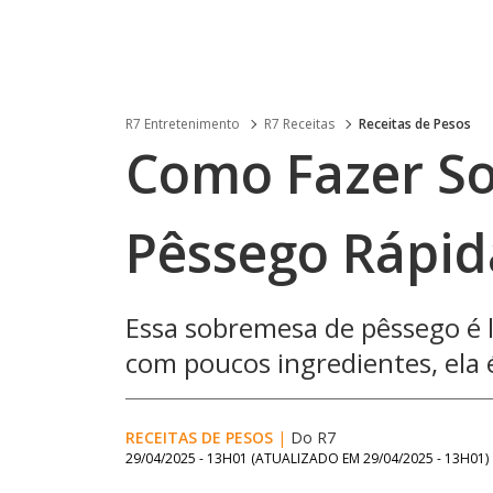
R7 Entretenimento
R7 Receitas
Receitas de Pesos
Como Fazer S
Pêssego Rápid
Essa sobremesa de pêssego é le
com poucos ingredientes, ela é
RECEITAS DE PESOS
|
Do R7
29/04/2025 - 13H01
(ATUALIZADO EM
29/04/2025 - 13H01
)