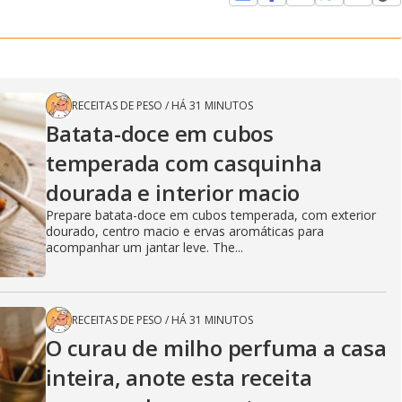
RECEITAS DE PESO
/
HÁ 31 MINUTOS
Batata-doce em cubos
temperada com casquinha
dourada e interior macio
Prepare batata-doce em cubos temperada, com exterior
dourado, centro macio e ervas aromáticas para
acompanhar um jantar leve. The...
RECEITAS DE PESO
/
HÁ 31 MINUTOS
O curau de milho perfuma a casa
inteira, anote esta receita