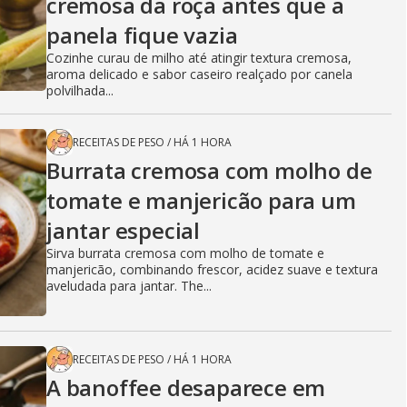
cremosa da roça antes que a
panela fique vazia
Cozinhe curau de milho até atingir textura cremosa,
aroma delicado e sabor caseiro realçado por canela
polvilhada...
RECEITAS DE PESO
/
HÁ 1 HORA
Burrata cremosa com molho de
tomate e manjericão para um
jantar especial
Sirva burrata cremosa com molho de tomate e
manjericão, combinando frescor, acidez suave e textura
aveludada para jantar. The...
RECEITAS DE PESO
/
HÁ 1 HORA
A banoffee desaparece em