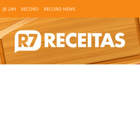
JR 24H
RECORD
RECORD NEWS