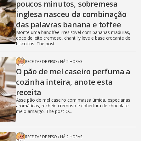
poucos minutos, sobremesa
inglesa nasceu da combinação
das palavras banana e toffee
Monte uma banoffee irresistível com bananas maduras,
doce de leite cremoso, chantilly leve e base crocante de
biscoitos. The post...
RECEITAS DE PESO
/
HÁ 2 HORAS
O pão de mel caseiro perfuma a
cozinha inteira, anote esta
receita
Asse pão de mel caseiro com massa úmida, especiarias
aromáticas, recheio cremoso e cobertura de chocolate
meio amargo. The post O...
RECEITAS DE PESO
/
HÁ 2 HORAS