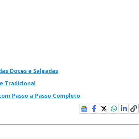
das Doces e Salgadas
e Tradicional
 com Passo a Passo Completo