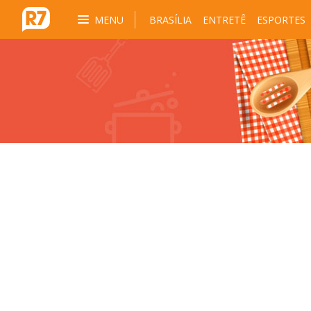
MENU
BRASÍLIA
ENTRETÊ
ESPORTES