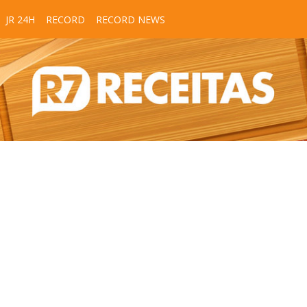
JR 24H
RECORD
RECORD NEWS