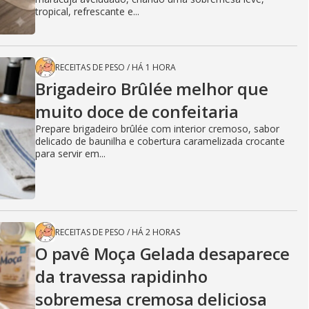
tropical, refrescante e...
RECEITAS DE PESO
/
HÁ 1 HORA
Brigadeiro Brûlée melhor que
muito doce de confeitaria
Prepare brigadeiro brûlée com interior cremoso, sabor
delicado de baunilha e cobertura caramelizada crocante
para servir em...
RECEITAS DE PESO
/
HÁ 2 HORAS
O pavê Moça Gelada desaparece
da travessa rapidinho
sobremesa cremosa deliciosa