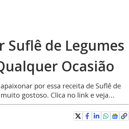
 Suflê de Legumes
 Qualquer Ocasião
apaixonar por essa receita de Suflê de
uito gostoso. Clica no link e veja...