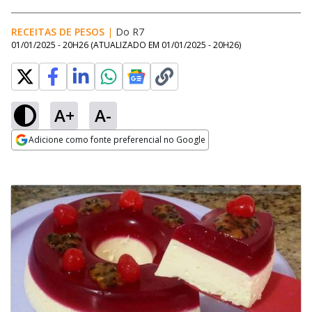
RECEITAS DE PESOS
|
Do R7
01/01/2025 - 20H26
(ATUALIZADO EM
01/01/2025 - 20H26
)
A+
A-
Adicione como fonte preferencial no Google
Opens in new window