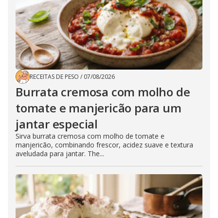
RECEITAS DE PESO
/
07/08/2026
Burrata cremosa com molho de
tomate e manjericão para um
jantar especial
Sirva burrata cremosa com molho de tomate e
manjericão, combinando frescor, acidez suave e textura
aveludada para jantar. The...