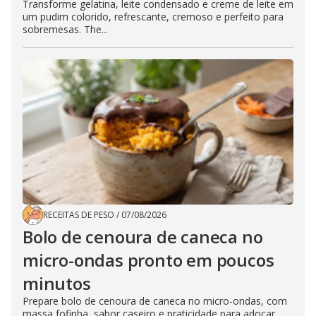
Transforme gelatina, leite condensado e creme de leite em
um pudim colorido, refrescante, cremoso e perfeito para
sobremesas. The...
RECEITAS DE PESO
/
07/08/2026
Bolo de cenoura de caneca no
micro-ondas pronto em poucos
minutos
Prepare bolo de cenoura de caneca no micro-ondas, com
massa fofinha, sabor caseiro e praticidade para adoçar