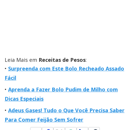
Leia Mais em
Receitas de Pesos
:
Surpreenda com Este Bolo Recheado Assado
Fácil
Aprenda a Fazer Bolo Pudim de Milho com
Dicas Especiais
Adeus Gases! Tudo o Que Você Precisa Saber
Para Comer Feijão Sem Sofrer