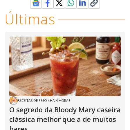
Últimas
RECEITAS DE PESO
/
HÁ 4 HORAS
O segredo da Bloody Mary caseira
clássica melhor que a de muitos
bares