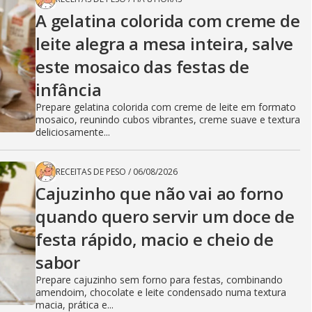
A gelatina colorida com creme de
leite alegra a mesa inteira, salve
este mosaico das festas de
infância
Prepare gelatina colorida com creme de leite em formato
mosaico, reunindo cubos vibrantes, creme suave e textura
deliciosamente...
RECEITAS DE PESO
/
06/08/2026
Cajuzinho que não vai ao forno
quando quero servir um doce de
festa rápido, macio e cheio de
sabor
Prepare cajuzinho sem forno para festas, combinando
amendoim, chocolate e leite condensado numa textura
macia, prática e...