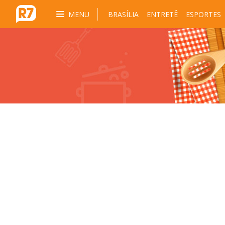
MENU
BRASÍLIA
ENTRETÊ
ESPORTES