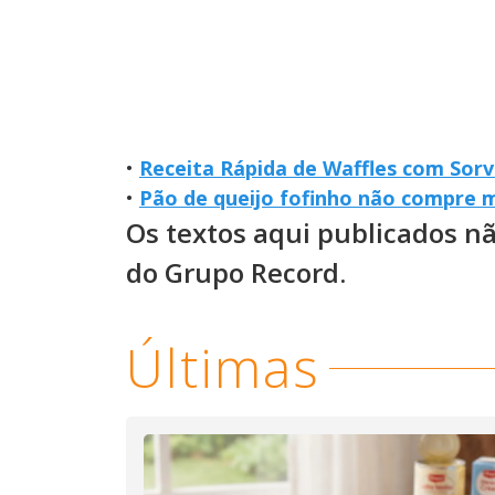
•
Receita Rápida de Waffles com Sor
•
Pão de queijo fofinho não compre m
Os textos aqui publicados n
do Grupo Record.
Últimas