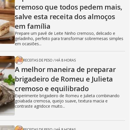
cremoso que todos pedem mais,
salve esta receita dos almoços
em família
Prepare um pavê de Leite Ninho cremoso, delicado e
geladinho, perfeito para transformar sobremesas simples
em ocasiões...
RECEITAS DE PESO
/
HÁ 8 HORAS
A melhor maneira de preparar
brigadeiro de Romeu e Julieta
cremoso e equilibrado
Experimente brigadeiro de Romeu e Julieta combinando
goiabada cremosa, queijo suave, textura macia e
contraste agridoce muito...
RECEITAS DE PESO
/
HÁ 8 HORAS