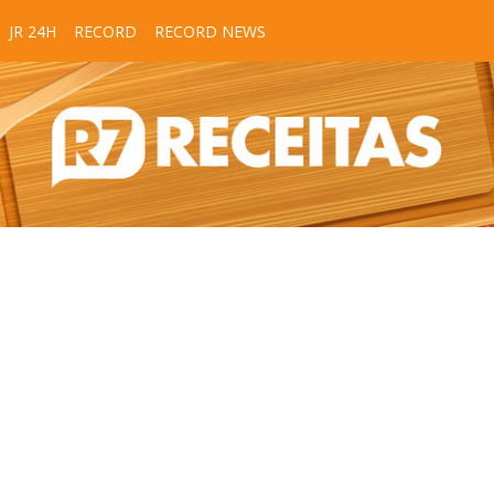
JR 24H
RECORD
RECORD NEWS