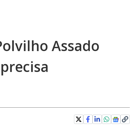
Polvilho Assado
 precisa