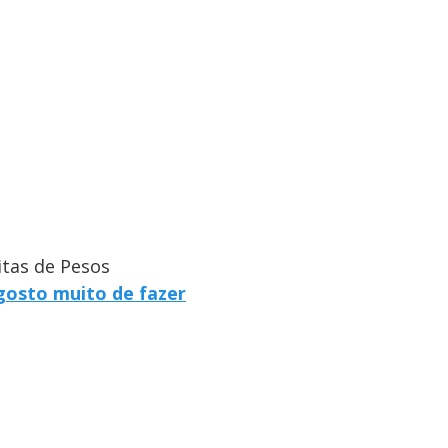
itas de Pesos
 gosto muito de fazer