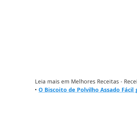
Leia mais em Melhores Receitas - Rece
•
O Biscoito de Polvilho Assado Fácil