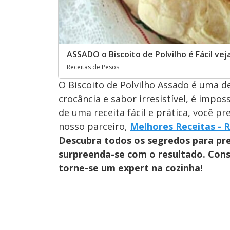
ASSADO o Biscoito de Polvilho é Fácil vej
Receitas de Pesos
O Biscoito de Polvilho Assado é uma d
crocância e sabor irresistível, é imposs
de uma receita fácil e prática, você p
nosso parceiro,
Melhores Receitas - 
Descubra todos os segredos para prep
surpreenda-se com o resultado. Cons
torne-se um expert na cozinha!