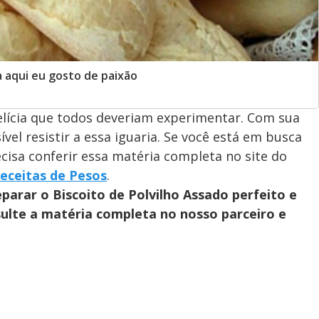
a aqui eu gosto de paixão
elícia que todos deveriam experimentar. Com sua
ível resistir a essa iguaria. Se você está em busca
recisa conferir essa matéria completa no site do
Receitas de Pesos
.
arar o Biscoito de Polvilho Assado perfeito e
ulte a matéria completa no nosso parceiro e