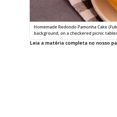
Homemade Redondo Pamonha Cake (Fuba C
background, on a checkered picnic table
Leia a matéria completa no nosso p