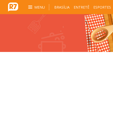
MENU
BRASÍLIA
ENTRETÊ
ESPORTES