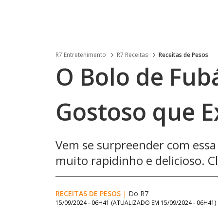
R7 Entretenimento
R7 Receitas
Receitas de Pesos
O Bolo de Fubá
Gostoso que E
Vem se surpreender com essa r
muito rapidinho e delicioso. Cl
RECEITAS DE PESOS
|
Do R7
15/09/2024 - 06H41
(ATUALIZADO EM
15/09/2024 - 06H41
)