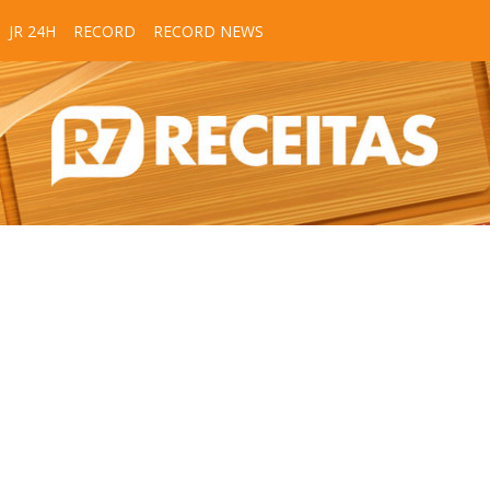
JR 24H
RECORD
RECORD NEWS