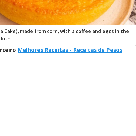
ake), made from corn, with a coffee and eggs in the
cloth
arceiro
Melhores Receitas - Receitas de Pesos