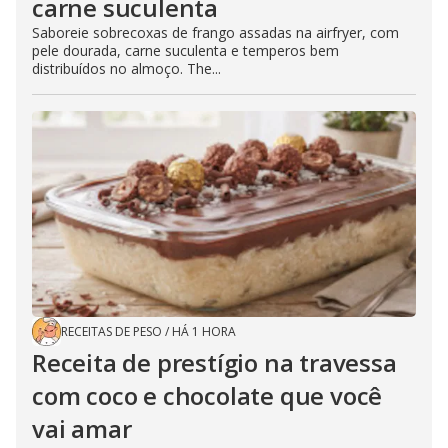
carne suculenta
Saboreie sobrecoxas de frango assadas na airfryer, com
pele dourada, carne suculenta e temperos bem
distribuídos no almoço. The...
RECEITAS DE PESO
/
HÁ 1 HORA
Receita de prestígio na travessa
com coco e chocolate que você
vai amar