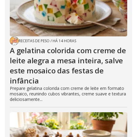
RECEITAS DE PESO
/
HÁ 14 HORAS
A gelatina colorida com creme de
leite alegra a mesa inteira, salve
este mosaico das festas de
infância
Prepare gelatina colorida com creme de leite em formato
mosaico, reunindo cubos vibrantes, creme suave e textura
deliciosamente...