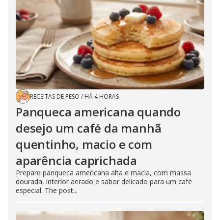
RECEITAS DE PESO
/
HÁ 4 HORAS
Panqueca americana quando
desejo um café da manhã
quentinho, macio e com
aparência caprichada
Prepare panqueca americana alta e macia, com massa
dourada, interior aerado e sabor delicado para um café
especial. The post...