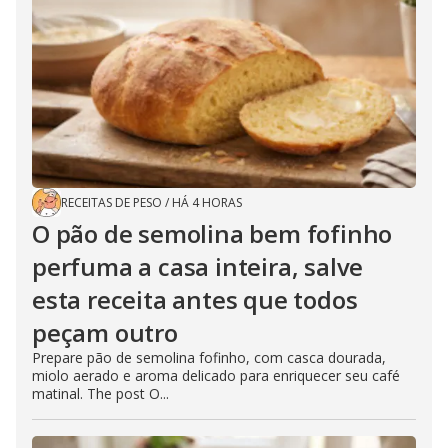
RECEITAS DE PESO
/
HÁ 4 HORAS
O pão de semolina bem fofinho
perfuma a casa inteira, salve
esta receita antes que todos
peçam outro
Prepare pão de semolina fofinho, com casca dourada,
miolo aerado e aroma delicado para enriquecer seu café
matinal. The post O...