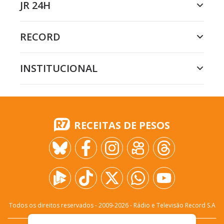
JR 24H
RECORD
INSTITUCIONAL
RECEITAS DE PESOS
Todos os direitos reservados - 2009-
2026
- Rádio e Televisão Record S.A