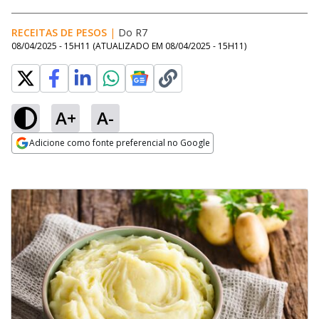
RECEITAS DE PESOS
|
Do R7
08/04/2025 - 15H11
(ATUALIZADO EM
08/04/2025 - 15H11
)
A+
A-
Adicione como fonte preferencial no Google
Opens in new window