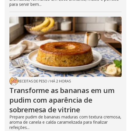
para servir bem...
RECEITAS DE PESO
/
HÁ 2 HORAS
Transforme as bananas em um
pudim com aparência de
sobremesa de vitrine
Prepare pudim de bananas maduras com textura cremosa,
aroma de canela e calda caramelizada para finalizar
refeições...