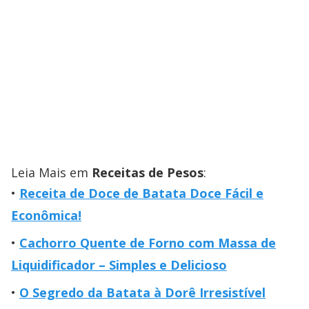
Leia Mais em
Receitas de Pesos
:
Receita de Doce de Batata Doce Fácil e
Econômica!
Cachorro Quente de Forno com Massa de
Liquidificador – Simples e Delicioso
O Segredo da Batata à Dorê Irresistível