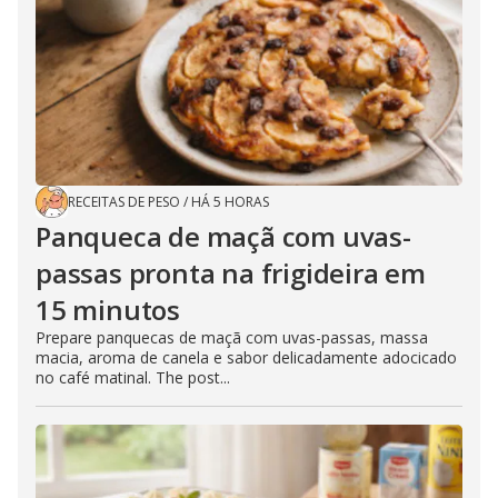
RECEITAS DE PESO
/
HÁ 5 HORAS
Panqueca de maçã com uvas-
passas pronta na frigideira em
15 minutos
Prepare panquecas de maçã com uvas-passas, massa
macia, aroma de canela e sabor delicadamente adocicado
no café matinal. The post...