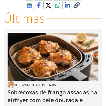
Últimas
RECEITAS DE PESO
/
HÁ 1 HORA
Sobrecoxas de frango assadas na
airfryer com pele dourada e