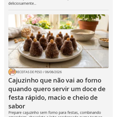
deliciosamente...
RECEITAS DE PESO
/
06/08/2026
Cajuzinho que não vai ao forno
quando quero servir um doce de
festa rápido, macio e cheio de
sabor
Prepare cajuzinho sem forno para festas, combinando