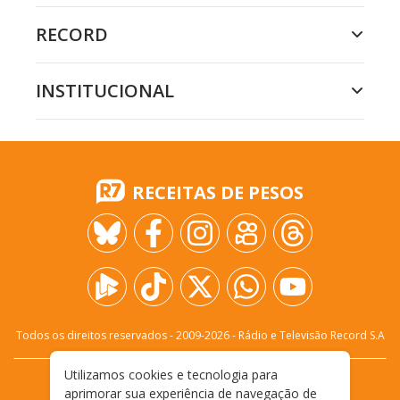
RECORD
INSTITUCIONAL
RECEITAS DE PESOS
Todos os direitos reservados - 2009-
2026
- Rádio e Televisão Record S.A
Utilizamos cookies e tecnologia para
CARREIRA
FALE CONOSCO
PRIVACIDADE
aprimorar sua experiência de navegação de