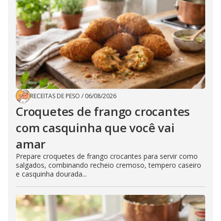
RECEITAS DE PESO
/
06/08/2026
Croquetes de frango crocantes
com casquinha que você vai
amar
Prepare croquetes de frango crocantes para servir como
salgados, combinando recheio cremoso, tempero caseiro
e casquinha dourada...