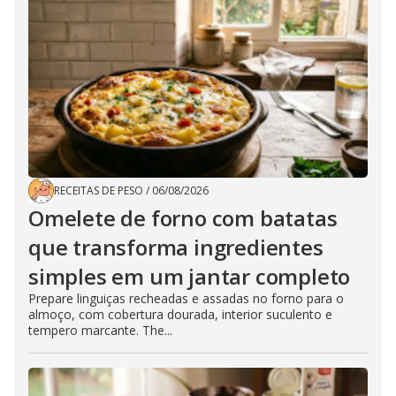
RECEITAS DE PESO
/
06/08/2026
Omelete de forno com batatas
que transforma ingredientes
simples em um jantar completo
Prepare linguiças recheadas e assadas no forno para o
almoço, com cobertura dourada, interior suculento e
tempero marcante. The...