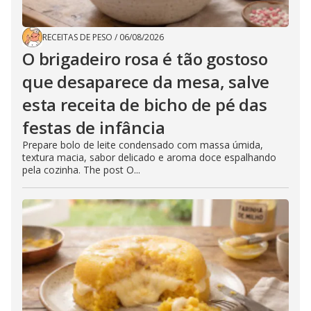
RECEITAS DE PESO
/
06/08/2026
O brigadeiro rosa é tão gostoso
que desaparece da mesa, salve
esta receita de bicho de pé das
festas de infância
Prepare bolo de leite condensado com massa úmida,
textura macia, sabor delicado e aroma doce espalhando
pela cozinha. The post O...