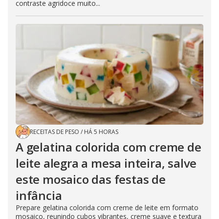
contraste agridoce muito...
RECEITAS DE PESO
/
HÁ 5 HORAS
A gelatina colorida com creme de
leite alegra a mesa inteira, salve
este mosaico das festas de
infância
Prepare gelatina colorida com creme de leite em formato
mosaico, reunindo cubos vibrantes, creme suave e textura