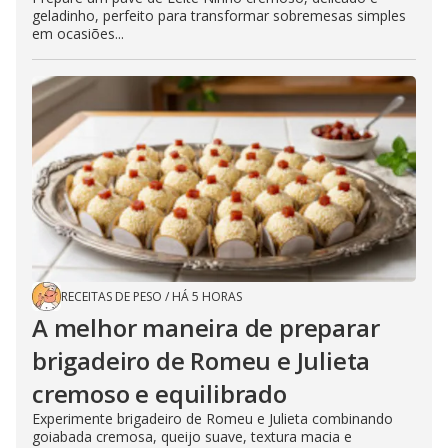
geladinho, perfeito para transformar sobremesas simples
em ocasiões...
RECEITAS DE PESO
/
HÁ 5 HORAS
A melhor maneira de preparar
brigadeiro de Romeu e Julieta
cremoso e equilibrado
Experimente brigadeiro de Romeu e Julieta combinando
goiabada cremosa, queijo suave, textura macia e