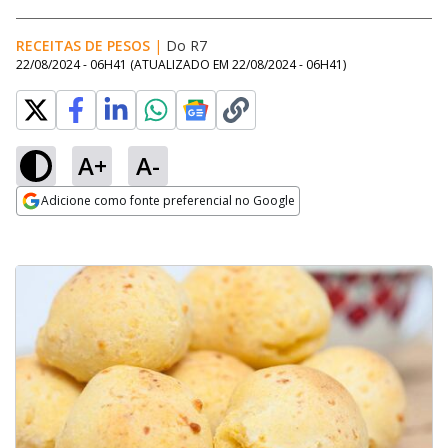
RECEITAS DE PESOS
|
Do R7
22/08/2024 - 06H41
(ATUALIZADO EM
22/08/2024 - 06H41
)
A+
A-
Adicione como fonte preferencial no Google
Opens in new window