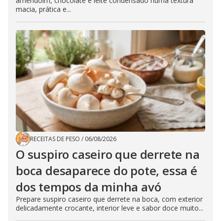
amendoim, chocolate e leite condensado numa textura
macia, prática e...
RECEITAS DE PESO
/
06/08/2026
O suspiro caseiro que derrete na
boca desaparece do pote, essa é
dos tempos da minha avó
Prepare suspiro caseiro que derrete na boca, com exterior
delicadamente crocante, interior leve e sabor doce muito...