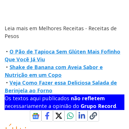
Leia mais em Melhores Receitas - Receitas de
Pesos
•
O Pão de Tapioca Sem Glúten Mais Fofinho
Que Você Já Viu
•
Shake de Banana com Aveia Sabor e
Nutrição em um Copo
•
Veja Como Fazer essa Deliciosa Salada de
Berinjela ao Forno
Os textos aqui publicados
não refletem
necessariamente a opinião do
Grupo Record
.