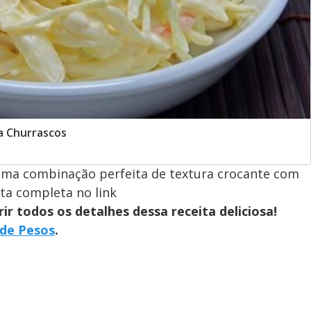
a Churrascos
uma combinação perfeita de textura crocante com
ita completa no link
r todos os detalhes dessa receita deliciosa!
 de Pesos
.