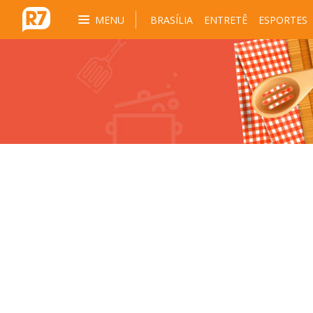
MENU
BRASÍLIA
ENTRETÊ
ESPORTES