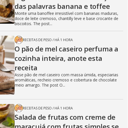
das palavras banana e toffee
Monte uma banoffee irresistível com bananas maduras,
doce de leite cremoso, chantilly leve e base crocante de
biscoitos. The post...
RECEITAS DE PESO
/
HÁ 1 HORA
O pão de mel caseiro perfuma a
cozinha inteira, anote esta
receita
Asse pão de mel caseiro com massa úmida, especiarias
aromáticas, recheio cremoso e cobertura de chocolate
meio amargo. The post O...
RECEITAS DE PESO
/
HÁ 1 HORA
Salada de frutas com creme de
maracujá com frutas simples se