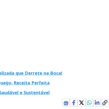
elizada que Derrete na Boca!
ijo: Receita Perfeita
 Saudável e Sustentável