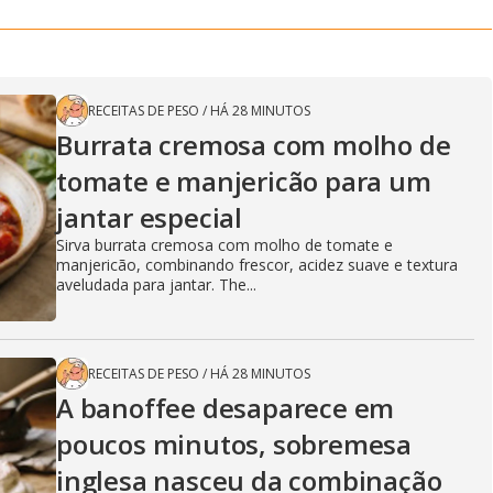
RECEITAS DE PESO
/
HÁ 28 MINUTOS
Burrata cremosa com molho de
tomate e manjericão para um
jantar especial
Sirva burrata cremosa com molho de tomate e
manjericão, combinando frescor, acidez suave e textura
aveludada para jantar. The...
RECEITAS DE PESO
/
HÁ 28 MINUTOS
A banoffee desaparece em
poucos minutos, sobremesa
inglesa nasceu da combinação