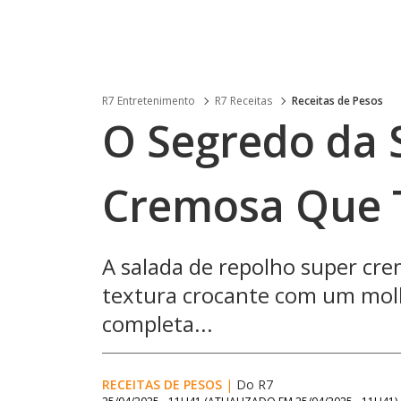
R7 Entretenimento
R7 Receitas
Receitas de Pesos
O Segredo da 
Cremosa Que
A salada de repolho super cr
textura crocante com um molho
completa...
RECEITAS DE PESOS
|
Do R7