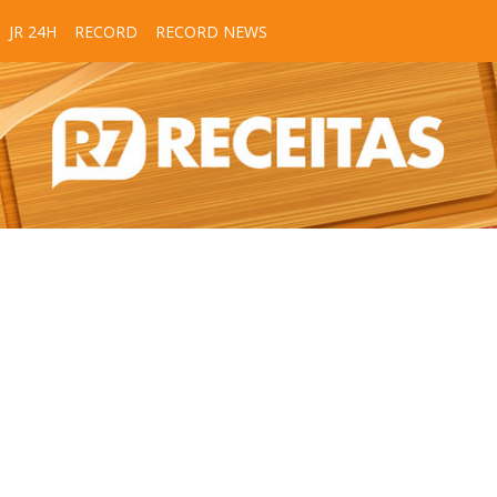
JR 24H
RECORD
RECORD NEWS