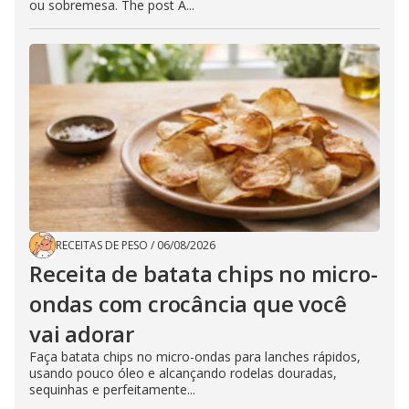
ou sobremesa. The post A...
RECEITAS DE PESO
/
06/08/2026
Receita de batata chips no micro-
ondas com crocância que você
vai adorar
Faça batata chips no micro-ondas para lanches rápidos,
usando pouco óleo e alcançando rodelas douradas,
sequinhas e perfeitamente...