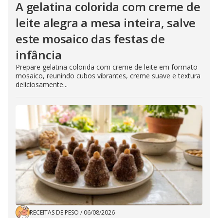
A gelatina colorida com creme de
leite alegra a mesa inteira, salve
este mosaico das festas de
infância
Prepare gelatina colorida com creme de leite em formato
mosaico, reunindo cubos vibrantes, creme suave e textura
deliciosamente...
RECEITAS DE PESO
/
06/08/2026