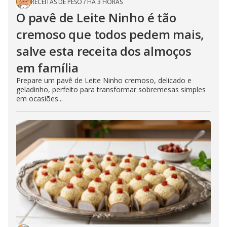
RECEITAS DE PESO
/
HÁ 3 HORAS
O pavê de Leite Ninho é tão
cremoso que todos pedem mais,
salve esta receita dos almoços
em família
Prepare um pavê de Leite Ninho cremoso, delicado e
geladinho, perfeito para transformar sobremesas simples
em ocasiões...