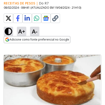
RECEITAS DE PESOS
|
Do R7
08/02/2024 - 06H41
(ATUALIZADO EM
19/04/2024 - 21H10
)
A+
A-
Adicione como fonte preferencial no Google
Opens in new window