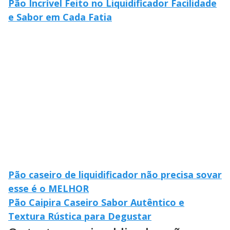
Pão Incrível Feito no Liquidificador Facilidade
e Sabor em Cada Fatia
Pão caseiro de liquidificador não precisa sovar
esse é o MELHOR
Pão Caipira Caseiro Sabor Autêntico e
Textura Rústica para Degustar