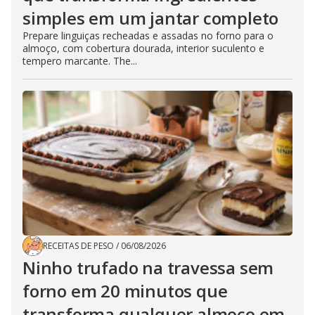
simples em um jantar completo
Prepare linguiças recheadas e assadas no forno para o
almoço, com cobertura dourada, interior suculento e
tempero marcante. The...
RECEITAS DE PESO
/
06/08/2026
Ninho trufado na travessa sem
forno em 20 minutos que
transforma qualquer almoço em