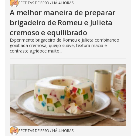
RECEITAS DE PESO
/
HÁ 4 HORAS
A melhor maneira de preparar
brigadeiro de Romeu e Julieta
cremoso e equilibrado
Experimente brigadeiro de Romeu e Julieta combinando
goiabada cremosa, queijo suave, textura macia e
contraste agridoce muito...
RECEITAS DE PESO
/
HÁ 4 HORAS