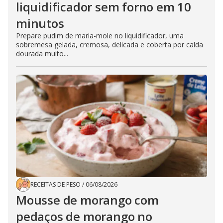
liquidificador sem forno em 10
minutos
Prepare pudim de maria-mole no liquidificador, uma
sobremesa gelada, cremosa, delicada e coberta por calda
dourada muito...
RECEITAS DE PESO
/
06/08/2026
Mousse de morango com
pedaços de morango no