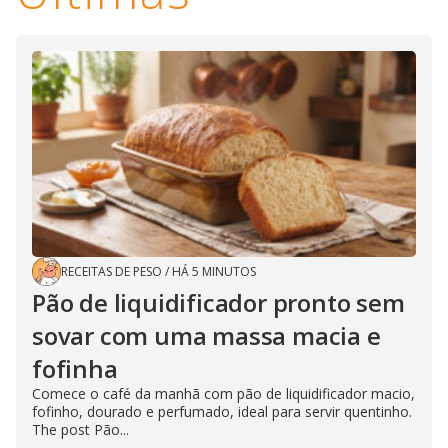
RECEITAS DE PESO
/
HÁ 5 MINUTOS
Pão de liquidificador pronto sem
sovar com uma massa macia e
fofinha
Comece o café da manhã com pão de liquidificador macio,
fofinho, dourado e perfumado, ideal para servir quentinho.
The post Pão...