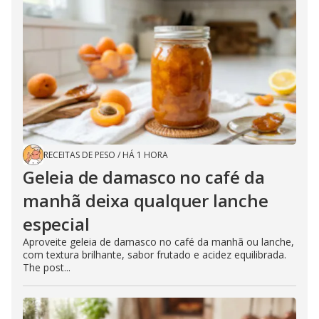
RECEITAS DE PESO
/
HÁ 1 HORA
Geleia de damasco no café da
manhã deixa qualquer lanche
especial
Aproveite geleia de damasco no café da manhã ou lanche,
com textura brilhante, sabor frutado e acidez equilibrada.
The post...