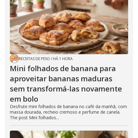
RECEITAS DE PESO
/
HÁ 1 HORA
Mini folhados de banana para
aproveitar bananas maduras
sem transformá-las novamente
em bolo
Desfrute mini folhados de banana no café da manhã, com
massa dourada, recheio cremoso e perfume de canela.
The post Mini folhados...