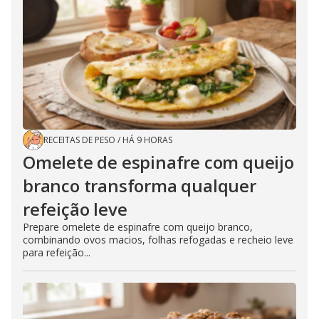
RECEITAS DE PESO
/
HÁ 9 HORAS
Omelete de espinafre com queijo
branco transforma qualquer
refeição leve
Prepare omelete de espinafre com queijo branco,
combinando ovos macios, folhas refogadas e recheio leve
para refeição...