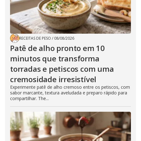
RECEITAS DE PESO
/
08/08/2026
Patê de alho pronto em 10
minutos que transforma
torradas e petiscos com uma
cremosidade irresistível
Experimente patê de alho cremoso entre os petiscos, com
sabor marcante, textura aveludada e preparo rápido para
compartilhar. The...