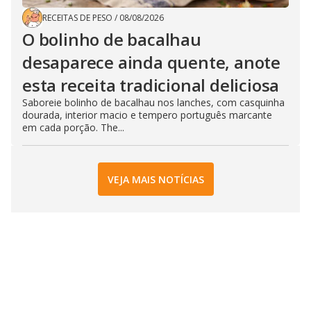
RECEITAS DE PESO
/
08/08/2026
O bolinho de bacalhau
desaparece ainda quente, anote
esta receita tradicional deliciosa
Saboreie bolinho de bacalhau nos lanches, com casquinha
dourada, interior macio e tempero português marcante
em cada porção. The...
VEJA MAIS NOTÍCIAS