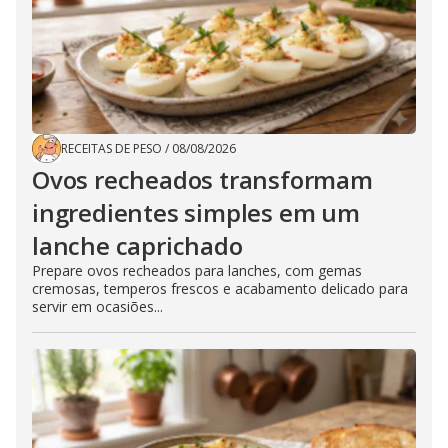
RECEITAS DE PESO
/
08/08/2026
Ovos recheados transformam
ingredientes simples em um
lanche caprichado
Prepare ovos recheados para lanches, com gemas
cremosas, temperos frescos e acabamento delicado para
servir em ocasiões...