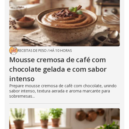
RECEITAS DE PESO
/
HÁ 10 HORAS
Mousse cremosa de café com
chocolate gelada e com sabor
intenso
Prepare mousse cremosa de café com chocolate, unindo
sabor intenso, textura aerada e aroma marcante para
sobremesas...