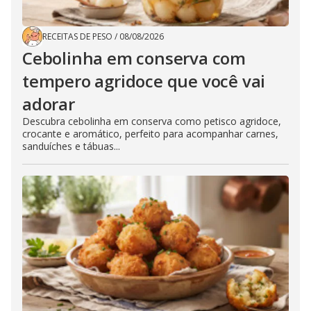
RECEITAS DE PESO
/
08/08/2026
Cebolinha em conserva com
tempero agridoce que você vai
adorar
Descubra cebolinha em conserva como petisco agridoce,
crocante e aromático, perfeito para acompanhar carnes,
sanduíches e tábuas...