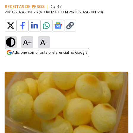
RECEITAS DE PESOS
|
Do R7
29/10/2024 - 06H28
(ATUALIZADO EM
29/10/2024 - 06H28
)
A+
A-
Adicione como fonte preferencial no Google
Opens in new window