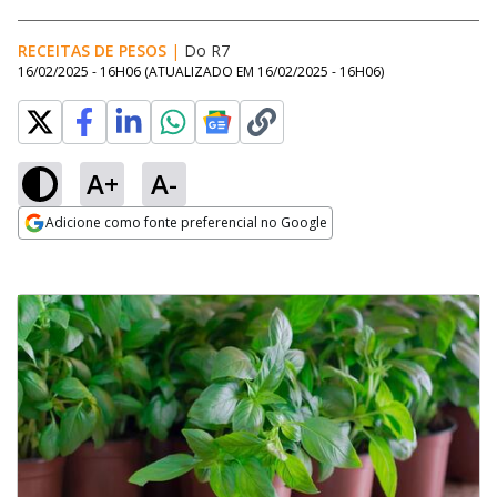
RECEITAS DE PESOS
|
Do R7
16/02/2025 - 16H06
(ATUALIZADO EM
16/02/2025 - 16H06
)
A+
A-
Adicione como fonte preferencial no Google
Opens in new window