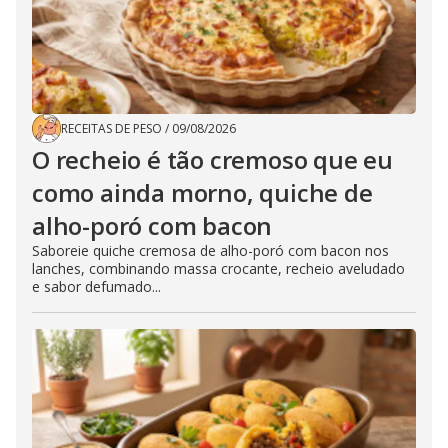
RECEITAS DE PESO
/
09/08/2026
O recheio é tão cremoso que eu
como ainda morno, quiche de
alho-poró com bacon
Saboreie quiche cremosa de alho-poró com bacon nos
lanches, combinando massa crocante, recheio aveludado
e sabor defumado...