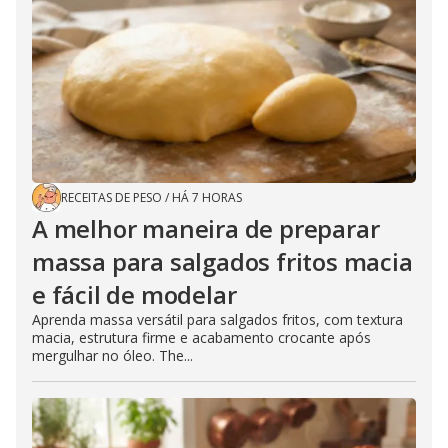
RECEITAS DE PESO
/
HÁ 7 HORAS
A melhor maneira de preparar
massa para salgados fritos macia
e fácil de modelar
Aprenda massa versátil para salgados fritos, com textura
macia, estrutura firme e acabamento crocante após
mergulhar no óleo. The...