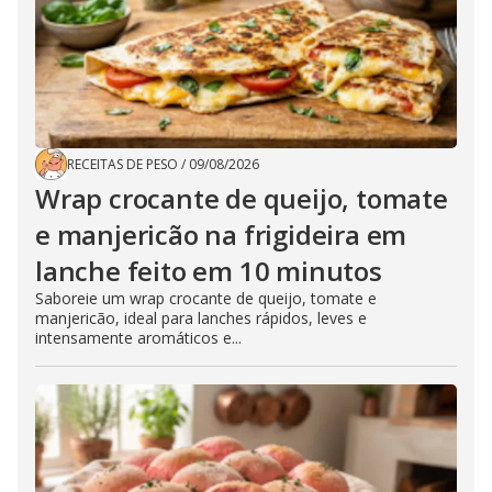
RECEITAS DE PESO
/
09/08/2026
Wrap crocante de queijo, tomate
e manjericão na frigideira em
lanche feito em 10 minutos
Saboreie um wrap crocante de queijo, tomate e
manjericão, ideal para lanches rápidos, leves e
intensamente aromáticos e...