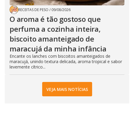
RECEITAS DE PESO
/
09/08/2026
O aroma é tão gostoso que
perfuma a cozinha inteira,
biscoito amanteigado de
maracujá da minha infância
Encante os lanches com biscoitos amanteigados de
maracujá, unindo textura delicada, aroma tropical e sabor
levemente cítrico...
VEJA MAIS NOTÍCIAS