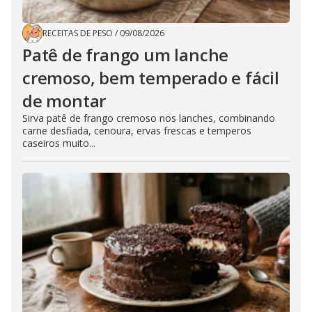
RECEITAS DE PESO
/
09/08/2026
Patê de frango um lanche
cremoso, bem temperado e fácil
de montar
Sirva patê de frango cremoso nos lanches, combinando
carne desfiada, cenoura, ervas frescas e temperos
caseiros muito...