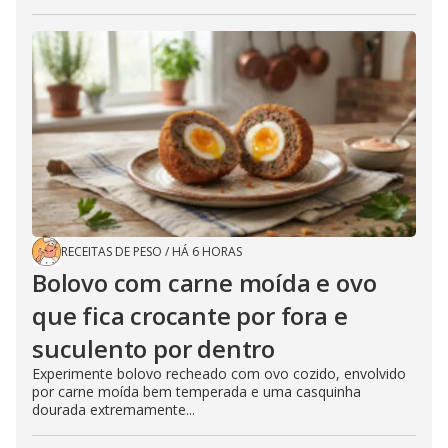
RECEITAS DE PESO
/
HÁ 6 HORAS
Bolovo com carne moída e ovo
que fica crocante por fora e
suculento por dentro
Experimente bolovo recheado com ovo cozido, envolvido
por carne moída bem temperada e uma casquinha
dourada extremamente...