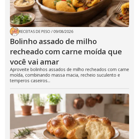
RECEITAS DE PESO
/
09/08/2026
Bolinho assado de milho
recheado com carne moída que
você vai amar
Aproveite bolinhos assados de milho recheados com carne
moída, combinando massa macia, recheio suculento e
temperos caseiros...