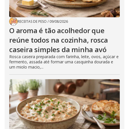
RECEITAS DE PESO
/
09/08/2026
O aroma é tão acolhedor que
reúne todos na cozinha, rosca
caseira simples da minha avó
Rosca caseira preparada com farinha, leite, ovos, açúcar e
fermento, assada até formar uma casquinha dourada e
um miolo macio,...