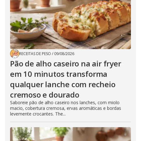
RECEITAS DE PESO
/
09/08/2026
Pão de alho caseiro na air fryer
em 10 minutos transforma
qualquer lanche com recheio
cremoso e dourado
Saboreie pão de alho caseiro nos lanches, com miolo
macio, cobertura cremosa, ervas aromáticas e bordas
levemente crocantes. The...