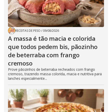
RECEITAS DE PESO
/
09/08/2026
A massa é tão macia e colorida
que todos pedem bis, pãozinho
de beterraba com frango
cremoso
Prove pãozinhos de beterraba recheados com frango
cremoso, trazendo massa colorida, macia e nutritiva para
lanches especialmente...