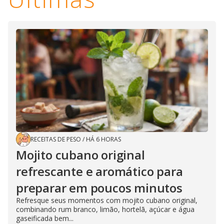
RECEITAS DE PESO
/
HÁ 6 HORAS
Mojito cubano original
refrescante e aromático para
preparar em poucos minutos
Refresque seus momentos com mojito cubano original,
combinando rum branco, limão, hortelã, açúcar e água
gaseificada bem...