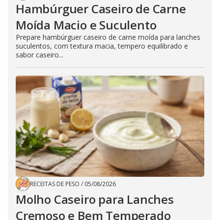
Hambúrguer Caseiro de Carne
Moída Macio e Suculento
Prepare hambúrguer caseiro de carne moída para lanches
suculentos, com textura macia, tempero equilibrado e
sabor caseiro...
RECEITAS DE PESO
/
05/08/2026
Molho Caseiro para Lanches
Cremoso e Bem Temperado