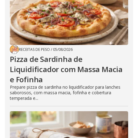
RECEITAS DE PESO
/
05/08/2026
Pizza de Sardinha de
Liquidificador com Massa Macia
e Fofinha
Prepare pizza de sardinha no liquidificador para lanches
saborosos, com massa macia, fofinha e cobertura
temperada e...