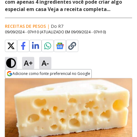
com apenas 4 ingredientes você pode criar algo
especial em casa Veja a receita completa...
RECEITAS DE PESOS
|
Do R7
09/09/2024 - 07H10
(ATUALIZADO EM
09/09/2024 - 07H10
)
A+
A-
Adicione como fonte preferencial no Google
Opens in new window