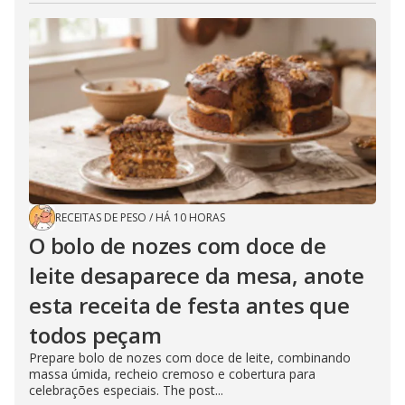
RECEITAS DE PESO
/
HÁ 10 HORAS
O bolo de nozes com doce de
leite desaparece da mesa, anote
esta receita de festa antes que
todos peçam
Prepare bolo de nozes com doce de leite, combinando
massa úmida, recheio cremoso e cobertura para
celebrações especiais. The post...