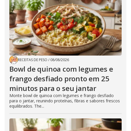
RECEITAS DE PESO
/
08/08/2026
Bowl de quinoa com legumes e
frango desfiado pronto em 25
minutos para o seu jantar
Monte bowl de quinoa com legumes e frango desfiado
para o jantar, reunindo proteínas, fibras e sabores frescos
equilibrados. The...