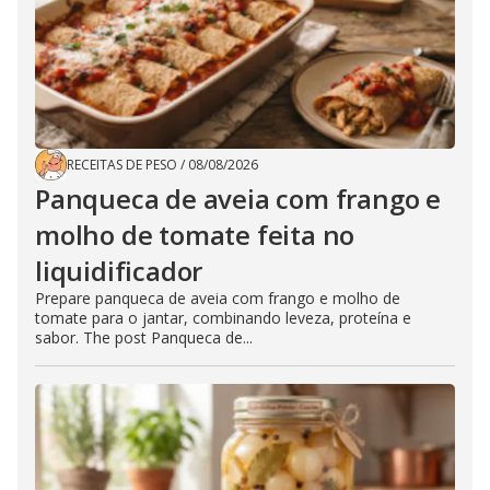
RECEITAS DE PESO
/
08/08/2026
Panqueca de aveia com frango e
molho de tomate feita no
liquidificador
Prepare panqueca de aveia com frango e molho de
tomate para o jantar, combinando leveza, proteína e
sabor. The post Panqueca de...