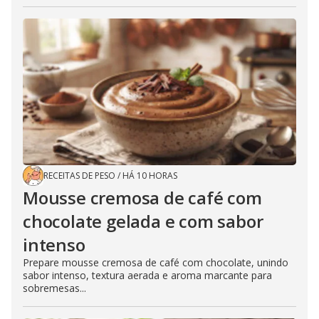
RECEITAS DE PESO
/
HÁ 10 HORAS
Mousse cremosa de café com
chocolate gelada e com sabor
intenso
Prepare mousse cremosa de café com chocolate, unindo
sabor intenso, textura aerada e aroma marcante para
sobremesas...