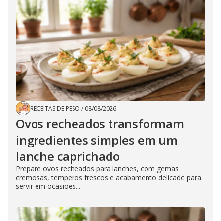
RECEITAS DE PESO
/
08/08/2026
Ovos recheados transformam
ingredientes simples em um
lanche caprichado
Prepare ovos recheados para lanches, com gemas
cremosas, temperos frescos e acabamento delicado para
servir em ocasiões...