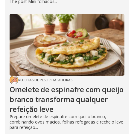
The post Mini folhados...
RECEITAS DE PESO
/
HÁ 9 HORAS
Omelete de espinafre com queijo
branco transforma qualquer
refeição leve
Prepare omelete de espinafre com queijo branco,
combinando ovos macios, folhas refogadas e recheio leve
para refeição...