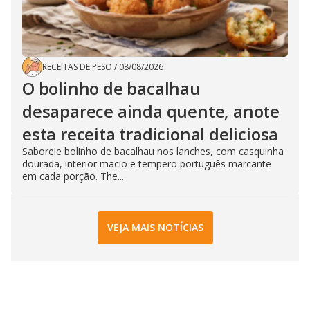
RECEITAS DE PESO
/
08/08/2026
O bolinho de bacalhau
desaparece ainda quente, anote
esta receita tradicional deliciosa
Saboreie bolinho de bacalhau nos lanches, com casquinha
dourada, interior macio e tempero português marcante
em cada porção. The...
VEJA MAIS NOTÍCIAS