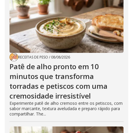
RECEITAS DE PESO
/
08/08/2026
Patê de alho pronto em 10
minutos que transforma
torradas e petiscos com uma
cremosidade irresistível
Experimente patê de alho cremoso entre os petiscos, com
sabor marcante, textura aveludada e preparo rápido para
compartilhar. The...