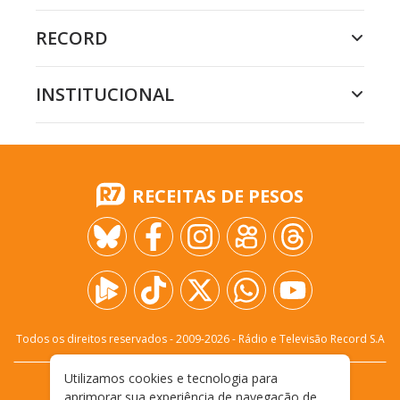
RECORD
INSTITUCIONAL
RECEITAS DE PESOS
Todos os direitos reservados - 2009-
2026
- Rádio e Televisão Record S.A
Utilizamos cookies e tecnologia para
CARREIRA
FALE CONOSCO
PRIVACIDADE
aprimorar sua experiência de navegação de