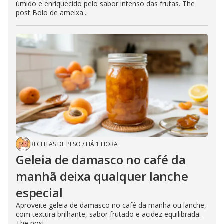
úmido e enriquecido pelo sabor intenso das frutas. The
post Bolo de ameixa...
RECEITAS DE PESO
/
HÁ 1 HORA
Geleia de damasco no café da
manhã deixa qualquer lanche
especial
Aproveite geleia de damasco no café da manhã ou lanche,
com textura brilhante, sabor frutado e acidez equilibrada.
The post...