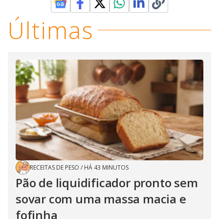
Últimas
RECEITAS DE PESO
/
HÁ 43 MINUTOS
Pão de liquidificador pronto sem
sovar com uma massa macia e
fofinha