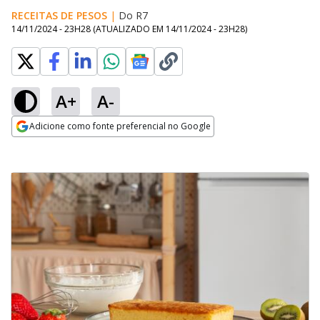
RECEITAS DE PESOS
|
Do R7
14/11/2024 - 23H28
(ATUALIZADO EM
14/11/2024 - 23H28
)
A+
A-
Adicione como fonte preferencial no Google
Opens in new window