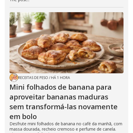
RECEITAS DE PESO
/
HÁ 1 HORA
Mini folhados de banana para
aproveitar bananas maduras
sem transformá-las novamente
em bolo
Desfrute mini folhados de banana no café da manhã, com
massa dourada, recheio cremoso e perfume de canela.