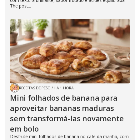
com textura brilhante, sabor frutado e acidez equilibrada.
The post...
RECEITAS DE PESO
/
HÁ 1 HORA
Mini folhados de banana para
aproveitar bananas maduras
sem transformá-las novamente
em bolo
Desfrute mini folhados de banana no café da manhã, com