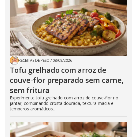
RECEITAS DE PESO
/
08/08/2026
Tofu grelhado com arroz de
couve-flor preparado sem carne,
sem fritura
Experimente tofu grelhado com arroz de couve-flor no
jantar, combinando crosta dourada, textura macia e
temperos aromáticos...