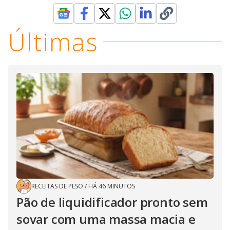
Últimas
RECEITAS DE PESO
/
HÁ 46 MINUTOS
Pão de liquidificador pronto sem
sovar com uma massa macia e