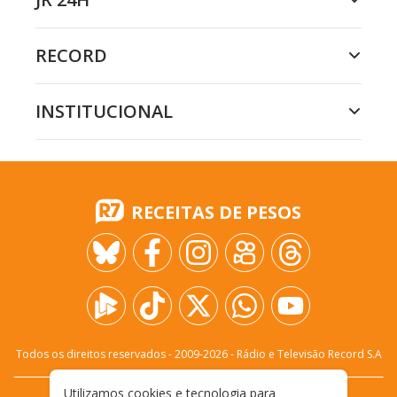
RECORD
INSTITUCIONAL
RECEITAS DE PESOS
Todos os direitos reservados - 2009-
2026
- Rádio e Televisão Record S.A
Utilizamos cookies e tecnologia para