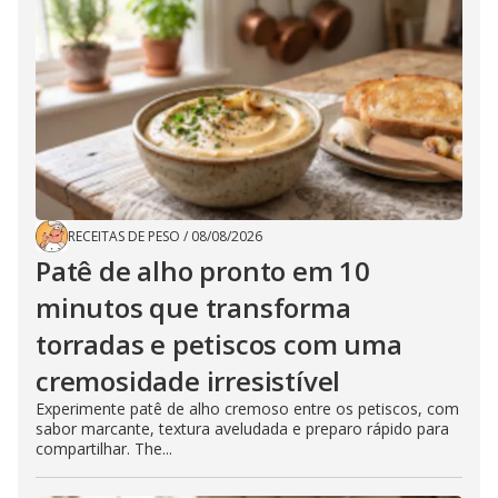
RECEITAS DE PESO
/
08/08/2026
Patê de alho pronto em 10
minutos que transforma
torradas e petiscos com uma
cremosidade irresistível
Experimente patê de alho cremoso entre os petiscos, com
sabor marcante, textura aveludada e preparo rápido para
compartilhar. The...