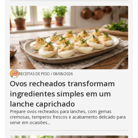
RECEITAS DE PESO
/
08/08/2026
Ovos recheados transformam
ingredientes simples em um
lanche caprichado
Prepare ovos recheados para lanches, com gemas
cremosas, temperos frescos e acabamento delicado para
servir em ocasiões...