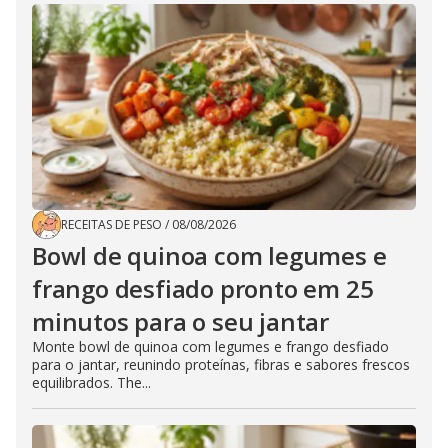
RECEITAS DE PESO
/
08/08/2026
Bowl de quinoa com legumes e
frango desfiado pronto em 25
minutos para o seu jantar
Monte bowl de quinoa com legumes e frango desfiado
para o jantar, reunindo proteínas, fibras e sabores frescos
equilibrados. The...