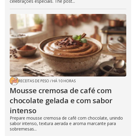
celebrações especiais. The post...
RECEITAS DE PESO
/
HÁ 10 HORAS
Mousse cremosa de café com
chocolate gelada e com sabor
intenso
Prepare mousse cremosa de café com chocolate, unindo
sabor intenso, textura aerada e aroma marcante para
sobremesas...