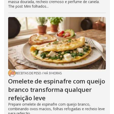
massa dourada, recheio cremoso e perfume de canela.
The post Mini folhados...
RECEITAS DE PESO
/
HÁ 9 HORAS
Omelete de espinafre com queijo
branco transforma qualquer
refeição leve
Prepare omelete de espinafre com queijo branco,
combinando ovos macios, folhas refogadas e recheio leve
para refeição...