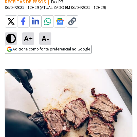
RECEITAS DE PESOS
|
Do R7
06/04/2025 - 12H29
(ATUALIZADO EM
06/04/2025 - 12H29
)
A+
A-
Adicione como fonte preferencial no Google
Opens in new window