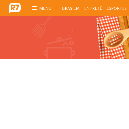
MENU
BRASÍLIA
ENTRETÊ
ESPORTES