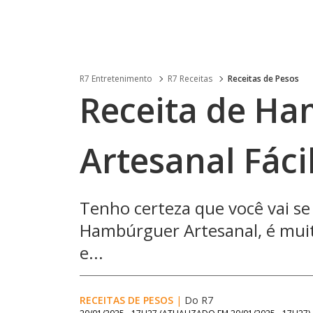
R7 Entretenimento
R7 Receitas
Receitas de Pesos
Receita de H
Artesanal Fáci
Tenho certeza que você vai se
Hambúrguer Artesanal, é muito
e...
RECEITAS DE PESOS
|
Do R7