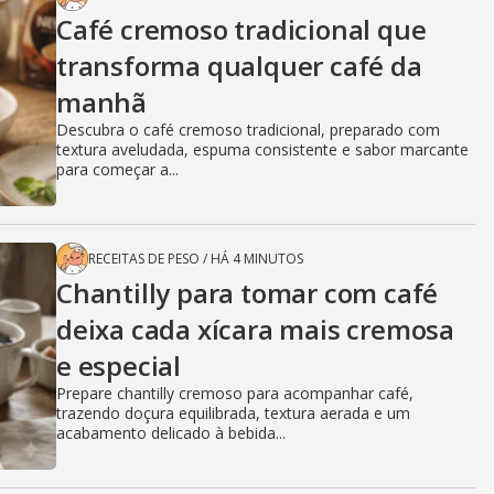
Café cremoso tradicional que
transforma qualquer café da
manhã
Descubra o café cremoso tradicional, preparado com
textura aveludada, espuma consistente e sabor marcante
para começar a...
RECEITAS DE PESO
/
HÁ 4 MINUTOS
Chantilly para tomar com café
deixa cada xícara mais cremosa
e especial
Prepare chantilly cremoso para acompanhar café,
trazendo doçura equilibrada, textura aerada e um
acabamento delicado à bebida...