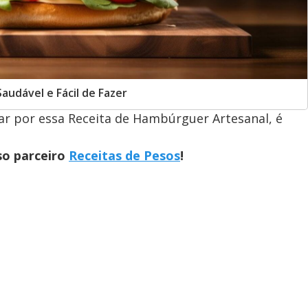
udável e Fácil de Fazer
ar por essa Receita de Hambúrguer Artesanal, é
so parceiro
Receitas de Pesos
!