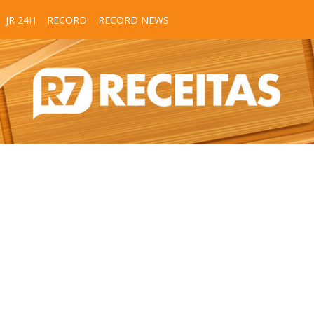
JR 24H
RECORD
RECORD NEWS