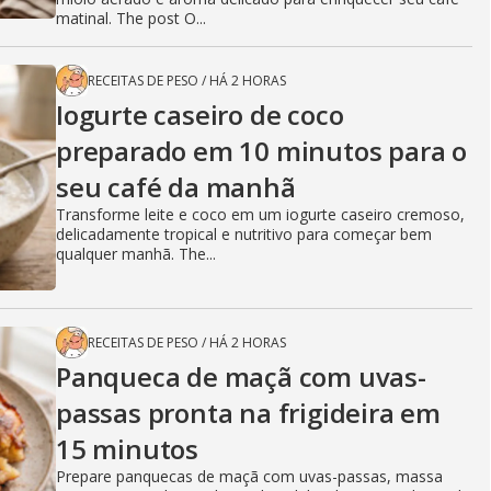
matinal. The post O...
RECEITAS DE PESO
/
HÁ 2 HORAS
Iogurte caseiro de coco
preparado em 10 minutos para o
seu café da manhã
Transforme leite e coco em um iogurte caseiro cremoso,
delicadamente tropical e nutritivo para começar bem
qualquer manhã. The...
RECEITAS DE PESO
/
HÁ 2 HORAS
Panqueca de maçã com uvas-
passas pronta na frigideira em
15 minutos
Prepare panquecas de maçã com uvas-passas, massa