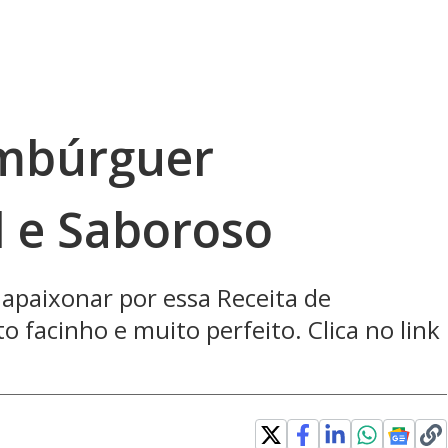
ambúrguer
l e Saboroso
 apaixonar por essa Receita de
 facinho e muito perfeito. Clica no link