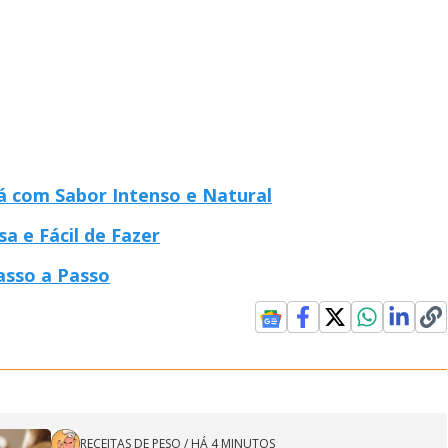
 com Sabor Intenso e Natural
a e Fácil de Fazer
asso a Passo
RECEITAS DE PESO
/
HÁ 4 MINUTOS