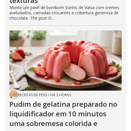
texturas
Monte um pavê de bombom Sonho de Valsa com cremes
aveludados, camadas crocantes e cobertura generosa de
chocolate. The post O...
RECEITAS DE PESO
/
HÁ 3 HORAS
Pudim de gelatina preparado no
liquidificador em 10 minutos
uma sobremesa colorida e