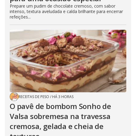
Prepare um pudim de chocolate cremoso, com sabor
intenso, textura aveludada e calda brilhante para encerrar
refeições...
RECEITAS DE PESO
/
HÁ 3 HORAS
O pavê de bombom Sonho de
Valsa sobremesa na travessa
cremosa, gelada e cheia de