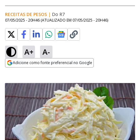
RECEITAS DE PESOS
|
Do R7
07/05/2025 - 20H46
(ATUALIZADO EM
07/05/2025 - 20H46
)
A+
A-
Adicione como fonte preferencial no Google
Opens in new window