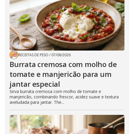
RECEITAS DE PESO
/
07/08/2026
Burrata cremosa com molho de
tomate e manjericão para um
jantar especial
Sirva burrata cremosa com molho de tomate e
manjericão, combinando frescor, acidez suave e textura
aveludada para jantar. The...