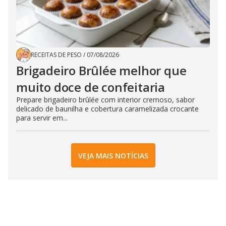
RECEITAS DE PESO
/
07/08/2026
Brigadeiro Brûlée melhor que
muito doce de confeitaria
Prepare brigadeiro brûlée com interior cremoso, sabor
delicado de baunilha e cobertura caramelizada crocante
para servir em...
VEJA MAIS NOTÍCIAS