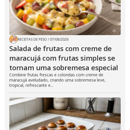
RECEITAS DE PESO
/
07/08/2026
Salada de frutas com creme de
maracujá com frutas simples se
tornam uma sobremesa especial
Combine frutas frescas e coloridas com creme de
maracujá aveludado, criando uma sobremesa leve,
tropical, refrescante e...