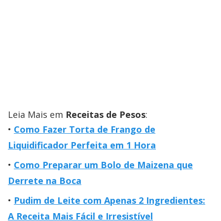
Leia Mais em
Receitas de Pesos
:
Como Fazer Torta de Frango de
Liquidificador Perfeita em 1 Hora
Como Preparar um Bolo de Maizena que
Derrete na Boca
Pudim de Leite com Apenas 2 Ingredientes:
A Receita Mais Fácil e Irresistível