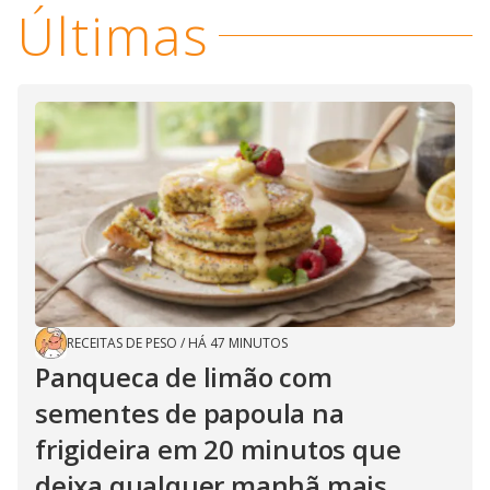
Últimas
RECEITAS DE PESO
/
HÁ 47 MINUTOS
Panqueca de limão com
sementes de papoula na
frigideira em 20 minutos que
deixa qualquer manhã mais