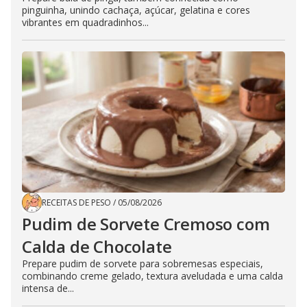
pinguinha, unindo cachaça, açúcar, gelatina e cores
vibrantes em quadradinhos...
RECEITAS DE PESO
/
05/08/2026
Pudim de Sorvete Cremoso com
Calda de Chocolate
Prepare pudim de sorvete para sobremesas especiais,
combinando creme gelado, textura aveludada e uma calda
intensa de...