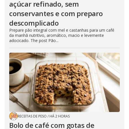
açúcar refinado, sem
conservantes e com preparo
descomplicado
Prepare pão integral com mel e castanhas para um café
da manhã nutritivo, aromático, macio e levemente
adocicado. The post Pão...
RECEITAS DE PESO
/
HÁ 2 HORAS
Bolo de café com gotas de