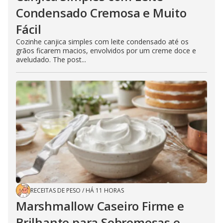
Condensado Cremosa e Muito
Fácil
Cozinhe canjica simples com leite condensado até os
grãos ficarem macios, envolvidos por um creme doce e
aveludado. The post...
RECEITAS DE PESO
/
HÁ 11 HORAS
Marshmallow Caseiro Firme e
Brilhante para Sobremesas e