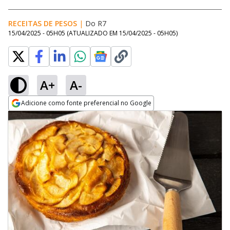
RECEITAS DE PESOS
|
Do R7
15/04/2025 - 05H05
(ATUALIZADO EM
15/04/2025 - 05H05
)
A+
A-
Adicione como fonte preferencial no Google
Opens in new window