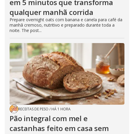
em 5 minutos que transforma
qualquer manhã corrida
Prepare overnight oats com banana e canela para café da
manhã cremoso, nutritivo e preparado durante toda a
noite. The post...
RECEITAS DE PESO
/
HÁ 1 HORA
Pão integral com mel e
castanhas feito em casa sem