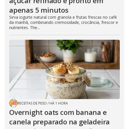
açúcar refinado e pronto em
apenas 5 minutos
Sirva iogurte natural com granola e frutas frescas no café
da manhã, combinando cremosidade, crocância, frescor e
nutrientes. The...
RECEITAS DE PESO
/
HÁ 1 HORA
Overnight oats com banana e
canela preparado na geladeira