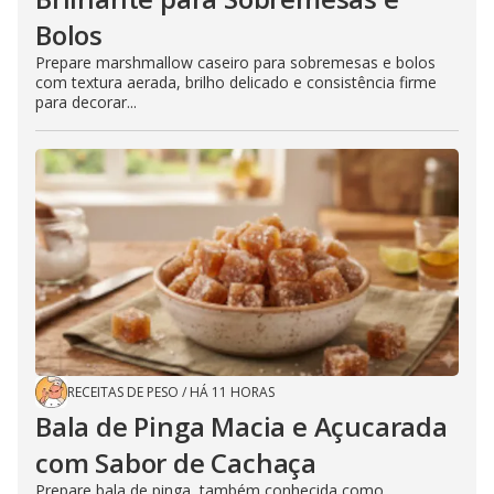
Bolos
Prepare marshmallow caseiro para sobremesas e bolos
com textura aerada, brilho delicado e consistência firme
para decorar...
RECEITAS DE PESO
/
HÁ 11 HORAS
Bala de Pinga Macia e Açucarada
com Sabor de Cachaça
Prepare bala de pinga, também conhecida como