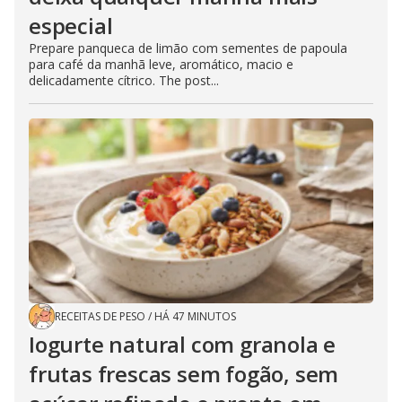
especial
Prepare panqueca de limão com sementes de papoula
para café da manhã leve, aromático, macio e
delicadamente cítrico. The post...
RECEITAS DE PESO
/
HÁ 47 MINUTOS
Iogurte natural com granola e
frutas frescas sem fogão, sem