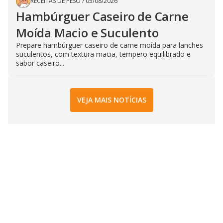
RECEITAS DE PESO
/
05/08/2026
Hambúrguer Caseiro de Carne
Moída Macio e Suculento
Prepare hambúrguer caseiro de carne moída para lanches
suculentos, com textura macia, tempero equilibrado e
sabor caseiro...
VEJA MAIS NOTÍCIAS