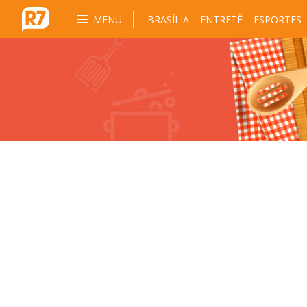
MENU
BRASÍLIA
ENTRETÊ
ESPORTES