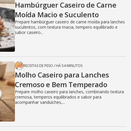
Hambúrguer Caseiro de Carne
Moída Macio e Suculento
Prepare hambúrguer caseiro de carne moída para lanches
suculentos, com textura macia, tempero equilibrado e
sabor caseiro...
RECEITAS DE PESO
/
HÁ 54 MINUTOS
Molho Caseiro para Lanches
Cremoso e Bem Temperado
Prepare molho caseiro para lanches, combinando textura
cremosa, temperos equilibrados e sabor para
acompanhar sanduíches,...