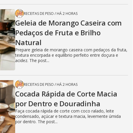
RECEITAS DE PESO
/
HÁ 2 HORAS
Geleia de Morango Caseira com
Pedaços de Fruta e Brilho
Natural
Prepare geleia de morango caseira com pedaços da fruta,
textura encorpada e equilíbrio perfeito entre doçura e
acidez. The post...
RECEITAS DE PESO
/
HÁ 2 HORAS
Cocada Rápida de Corte Macia
por Dentro e Douradinha
Faça cocada rápida de corte com coco ralado, leite
condensado, açúcar e textura macia, levemente úmida
por dentro. The post...