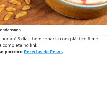
 Condensado
por até 3 dias, bem coberta com plástico filme
ta completa no link
so parceiro
Receitas de Pesos
.