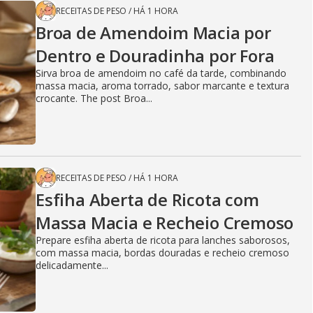
RECEITAS DE PESO
/
HÁ 1 HORA
Broa de Amendoim Macia por
Dentro e Douradinha por Fora
Sirva broa de amendoim no café da tarde, combinando
massa macia, aroma torrado, sabor marcante e textura
crocante. The post Broa...
RECEITAS DE PESO
/
HÁ 1 HORA
Esfiha Aberta de Ricota com
Massa Macia e Recheio Cremoso
Prepare esfiha aberta de ricota para lanches saborosos,
com massa macia, bordas douradas e recheio cremoso
delicadamente...