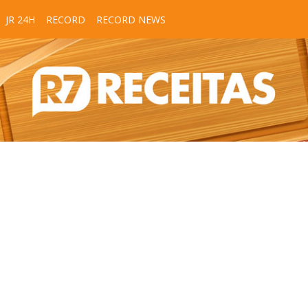
JR 24H
RECORD
RECORD NEWS