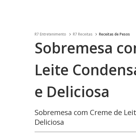
R7 Entretenimento
R7 Receitas
Receitas de Pesos
Sobremesa com
Leite Condens
e Deliciosa
Sobremesa com Creme de Leite
Deliciosa