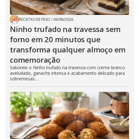
RECEITAS DE PESO
/
06/08/2026
Ninho trufado na travessa sem
forno em 20 minutos que
transforma qualquer almoço em
comemoração
Saboreie o Ninho trufado na travessa com creme branco
aveludado, ganache intensa e acabamento delicado para
sobremesas...