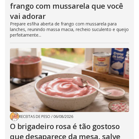
frango com mussarela que você
vai adorar
Prepare esfiha aberta de frango com mussarela para
lanches, reunindo massa macia, recheio suculento e queijo
perfeitamente...
RECEITAS DE PESO
/
06/08/2026
O brigadeiro rosa é tão gostoso
que desaparece da mesa, salve