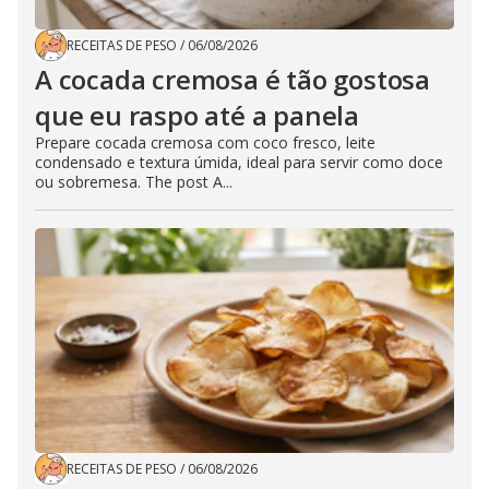
RECEITAS DE PESO
/
06/08/2026
A cocada cremosa é tão gostosa
que eu raspo até a panela
Prepare cocada cremosa com coco fresco, leite
condensado e textura úmida, ideal para servir como doce
ou sobremesa. The post A...
RECEITAS DE PESO
/
06/08/2026