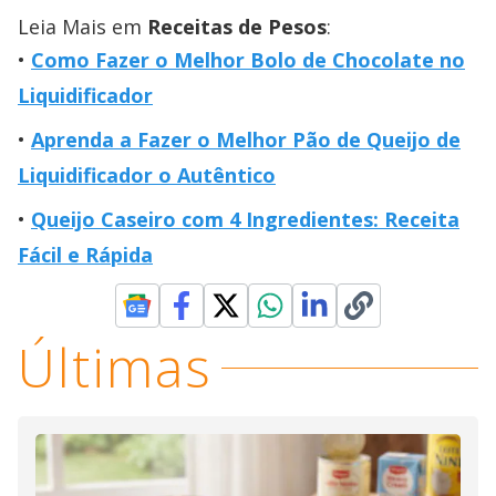
Leia Mais em
Receitas de Pesos
:
Como Fazer o Melhor Bolo de Chocolate no
Liquidificador
Aprenda a Fazer o Melhor Pão de Queijo de
Liquidificador o Autêntico
Queijo Caseiro com 4 Ingredientes: Receita
Fácil e Rápida
Últimas