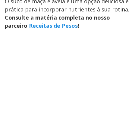
O suco de maçã e aveia é uma opção deliciosa e
prática para incorporar nutrientes à sua rotina.
Consulte a matéria completa no nosso
parceiro
Receitas de Pesos
!