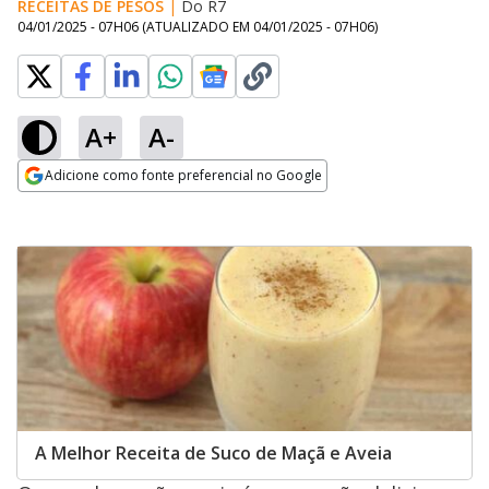
RECEITAS DE PESOS
|
Do R7
04/01/2025 - 07H06
(ATUALIZADO EM
04/01/2025 - 07H06
)
A+
A-
Adicione como fonte preferencial no Google
Opens in new window
A Melhor Receita de Suco de Maçã e Aveia