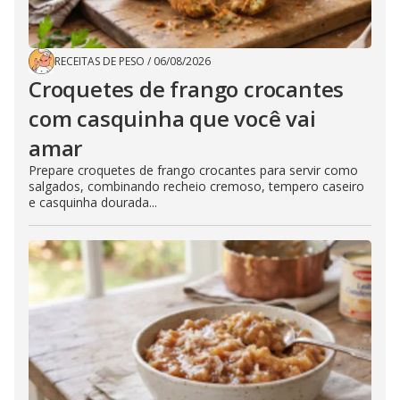
RECEITAS DE PESO
/
06/08/2026
Croquetes de frango crocantes
com casquinha que você vai
amar
Prepare croquetes de frango crocantes para servir como
salgados, combinando recheio cremoso, tempero caseiro
e casquinha dourada...