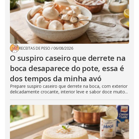
RECEITAS DE PESO
/
06/08/2026
O suspiro caseiro que derrete na
boca desaparece do pote, essa é
dos tempos da minha avó
Prepare suspiro caseiro que derrete na boca, com exterior
delicadamente crocante, interior leve e sabor doce muito...