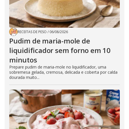
RECEITAS DE PESO
/
06/08/2026
Pudim de maria-mole de
liquidificador sem forno em 10
minutos
Prepare pudim de maria-mole no liquidificador, uma
sobremesa gelada, cremosa, delicada e coberta por calda
dourada muito...