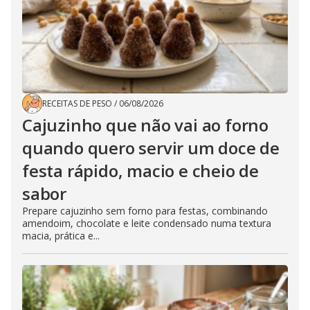
RECEITAS DE PESO
/
06/08/2026
Cajuzinho que não vai ao forno
quando quero servir um doce de
festa rápido, macio e cheio de
sabor
Prepare cajuzinho sem forno para festas, combinando
amendoim, chocolate e leite condensado numa textura
macia, prática e...