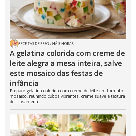
RECEITAS DE PESO
/
HÁ 3 HORAS
A gelatina colorida com creme de
leite alegra a mesa inteira, salve
este mosaico das festas de
infância
Prepare gelatina colorida com creme de leite em formato
mosaico, reunindo cubos vibrantes, creme suave e textura
deliciosamente...