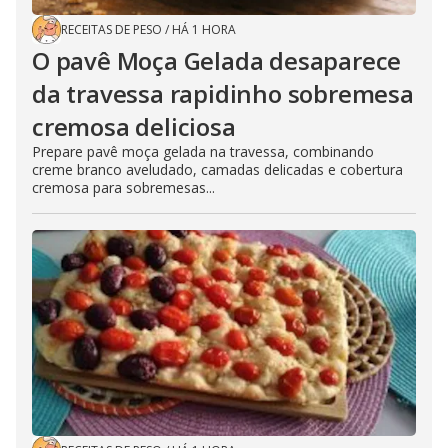
RECEITAS DE PESO
/
HÁ 1 HORA
O pavê Moça Gelada desaparece
da travessa rapidinho sobremesa
cremosa deliciosa
Prepare pavê moça gelada na travessa, combinando
creme branco aveludado, camadas delicadas e cobertura
cremosa para sobremesas...