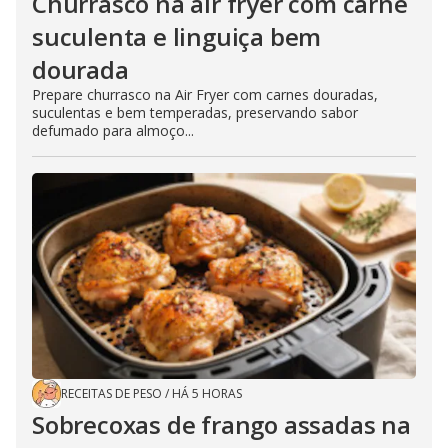
Churrasco na air fryer com carne
suculenta e linguiça bem
dourada
Prepare churrasco na Air Fryer com carnes douradas,
suculentas e bem temperadas, preservando sabor
defumado para almoço...
RECEITAS DE PESO
/
HÁ 5 HORAS
Sobrecoxas de frango assadas na