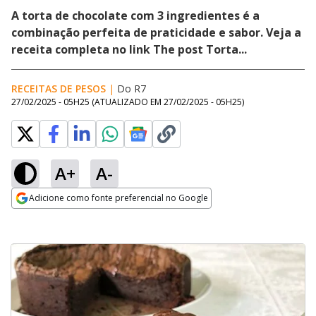
A torta de chocolate com 3 ingredientes é a
combinação perfeita de praticidade e sabor. Veja a
receita completa no link The post Torta...
RECEITAS DE PESOS
|
Do R7
27/02/2025 - 05H25
(ATUALIZADO EM
27/02/2025 - 05H25
)
A+
A-
Adicione como fonte preferencial no Google
Opens in new window