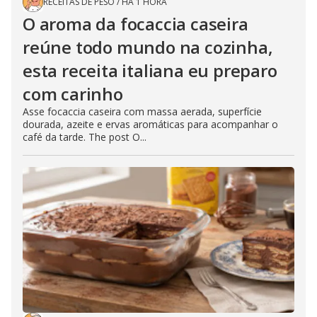
RECEITAS DE PESO
/
HÁ 1 HORA
O aroma da focaccia caseira
reúne todo mundo na cozinha,
esta receita italiana eu preparo
com carinho
Asse focaccia caseira com massa aerada, superfície
dourada, azeite e ervas aromáticas para acompanhar o
café da tarde. The post O...