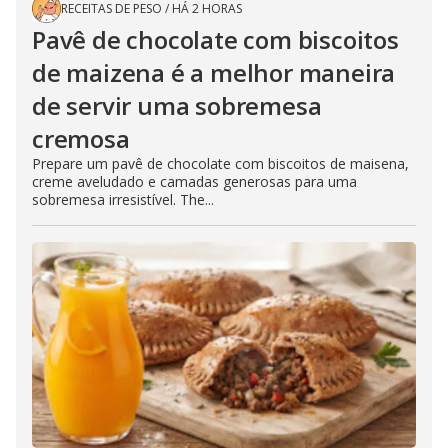
RECEITAS DE PESO
/
HÁ 2 HORAS
Pavê de chocolate com biscoitos
de maizena é a melhor maneira
de servir uma sobremesa
cremosa
Prepare um pavê de chocolate com biscoitos de maisena,
creme aveludado e camadas generosas para uma
sobremesa irresistível. The...