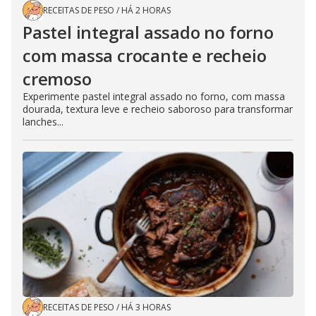
RECEITAS DE PESO
/
HÁ 2 HORAS
Pastel integral assado no forno
com massa crocante e recheio
cremoso
Experimente pastel integral assado no forno, com massa
dourada, textura leve e recheio saboroso para transformar
lanches...
RECEITAS DE PESO
/
HÁ 3 HORAS