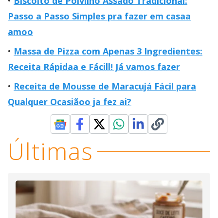
Biscoito de Polvilho Assado Tradicional:
Passo a Passo Simples pra fazer em casaa
amoo
Massa de Pizza com Apenas 3 Ingredientes:
Receita Rápidaa e Fácill! Já vamos fazer
Receita de Mousse de Maracujá Fácil para
Qualquer Ocasiãoo ja fez ai?
Últimas