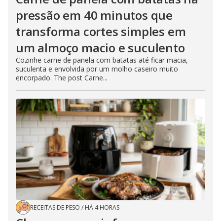
pressão em 40 minutos que
transforma cortes simples em
um almoço macio e suculento
Cozinhe carne de panela com batatas até ficar macia,
suculenta e envolvida por um molho caseiro muito
encorpado. The post Carne...
RECEITAS DE PESO
/
HÁ 4 HORAS