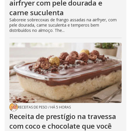
airfryer com pele dourada e
carne suculenta
Saboreie sobrecoxas de frango assadas na airfryer, com
pele dourada, carne suculenta e temperos bem
distribuídos no almoço. The...
RECEITAS DE PESO
/
HÁ 5 HORAS
Receita de prestígio na travessa
com coco e chocolate que você