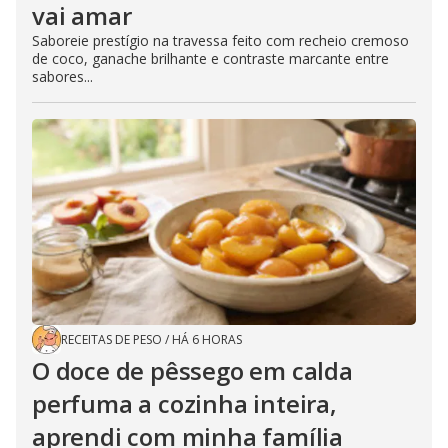
vai amar
Saboreie prestígio na travessa feito com recheio cremoso
de coco, ganache brilhante e contraste marcante entre
sabores...
RECEITAS DE PESO
/
HÁ 6 HORAS
O doce de pêssego em calda
perfuma a cozinha inteira,
aprendi com minha família