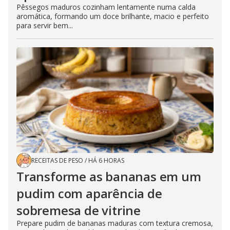
Pêssegos maduros cozinham lentamente numa calda
aromática, formando um doce brilhante, macio e perfeito
para servir bem...
RECEITAS DE PESO
/
HÁ 6 HORAS
Transforme as bananas em um
pudim com aparência de
sobremesa de vitrine
Prepare pudim de bananas maduras com textura cremosa,