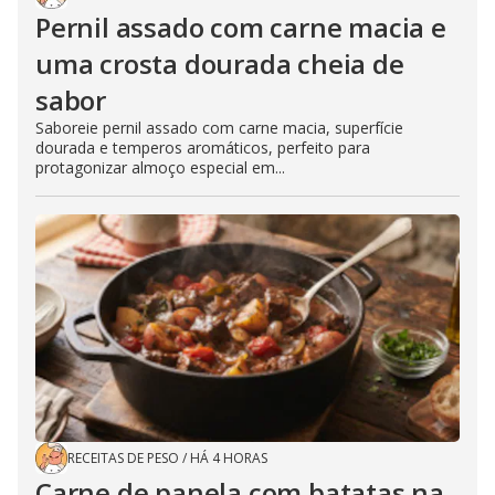
Pernil assado com carne macia e
uma crosta dourada cheia de
sabor
Saboreie pernil assado com carne macia, superfície
dourada e temperos aromáticos, perfeito para
protagonizar almoço especial em...
RECEITAS DE PESO
/
HÁ 4 HORAS
Carne de panela com batatas na