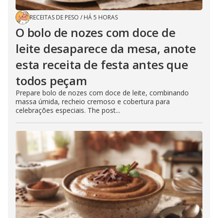
RECEITAS DE PESO
/
HÁ 5 HORAS
O bolo de nozes com doce de
leite desaparece da mesa, anote
esta receita de festa antes que
todos peçam
Prepare bolo de nozes com doce de leite, combinando
massa úmida, recheio cremoso e cobertura para
celebrações especiais. The post...