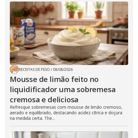
RECEITAS DE PESO
/
08/08/2026
Mousse de limão feito no
liquidificador uma sobremesa
cremosa e deliciosa
Refresque sobremesas com mousse de limão cremoso,
aerado e equilibrado, destacando acidez cítrica e doçura
na medida certa. The...