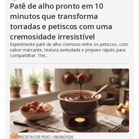
Patê de alho pronto em 10
minutos que transforma
torradas e petiscos com uma
cremosidade irresistível
Experimente patê de alho cremoso entre os petiscos, com
sabor marcante, textura aveludada e preparo rápido para
compartilhar. The...
RECEITAS DE PESO
/
08/08/2026