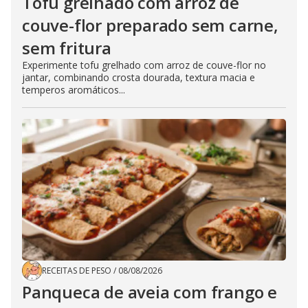
Tofu grelhado com arroz de
couve-flor preparado sem carne,
sem fritura
Experimente tofu grelhado com arroz de couve-flor no
jantar, combinando crosta dourada, textura macia e
temperos aromáticos...
RECEITAS DE PESO
/
08/08/2026
Panqueca de aveia com frango e