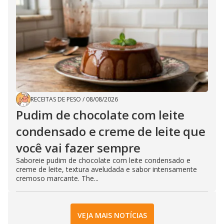
RECEITAS DE PESO
/
08/08/2026
Pudim de chocolate com leite
condensado e creme de leite que
você vai fazer sempre
Saboreie pudim de chocolate com leite condensado e
creme de leite, textura aveludada e sabor intensamente
cremoso marcante. The...
VEJA MAIS NOTÍCIAS