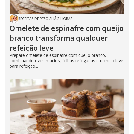
RECEITAS DE PESO
/
HÁ 3 HORAS
Omelete de espinafre com queijo
branco transforma qualquer
refeição leve
Prepare omelete de espinafre com queijo branco,
combinando ovos macios, folhas refogadas e recheio leve
para refeição...