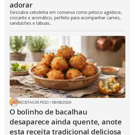
adorar
Descubra cebolinha em conserva como petisco agridoce,
crocante e aromático, perfeito para acompanhar carnes,
sanduíches e tábuas...
RECEITAS DE PESO
/
08/08/2026
O bolinho de bacalhau
desaparece ainda quente, anote
esta receita tradicional deliciosa