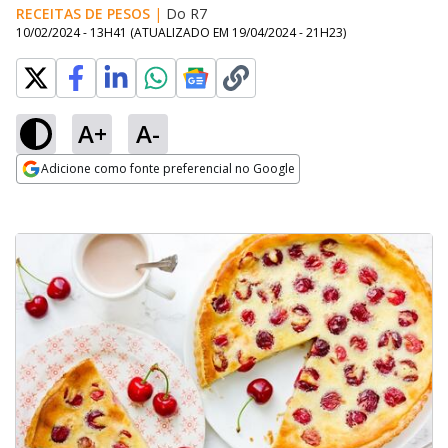
RECEITAS DE PESOS
|
Do R7
10/02/2024 - 13H41
(ATUALIZADO EM
19/04/2024 - 21H23
)
A+
A-
Adicione como fonte preferencial no Google
Opens in new window