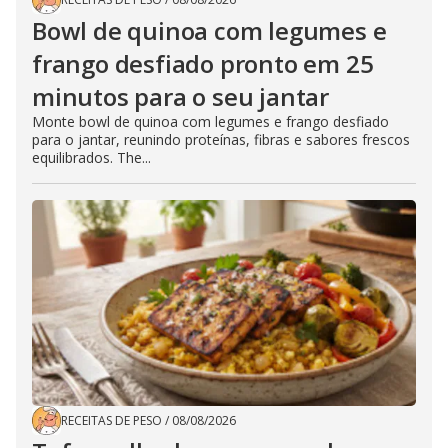
Bowl de quinoa com legumes e
frango desfiado pronto em 25
minutos para o seu jantar
Monte bowl de quinoa com legumes e frango desfiado
para o jantar, reunindo proteínas, fibras e sabores frescos
equilibrados. The...
RECEITAS DE PESO
/
08/08/2026