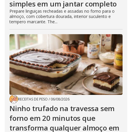
simples em um jantar completo
Prepare linguiças recheadas e assadas no forno para o
almoço, com cobertura dourada, interior suculento e
tempero marcante. The...
RECEITAS DE PESO
/
06/08/2026
Ninho trufado na travessa sem
forno em 20 minutos que
transforma qualquer almoço em