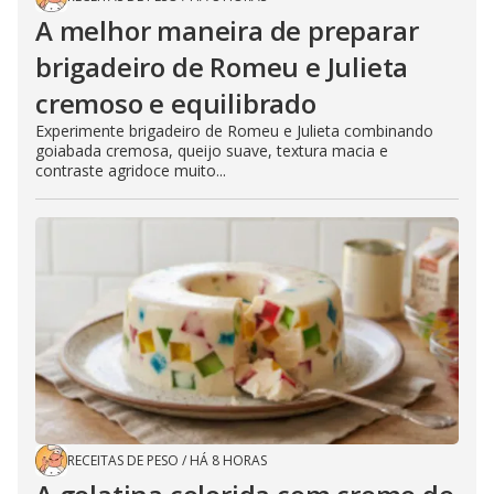
A melhor maneira de preparar
brigadeiro de Romeu e Julieta
cremoso e equilibrado
Experimente brigadeiro de Romeu e Julieta combinando
goiabada cremosa, queijo suave, textura macia e
contraste agridoce muito...
RECEITAS DE PESO
/
HÁ 8 HORAS