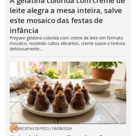
A gelatina colorida com creme de
leite alegra a mesa inteira, salve
este mosaico das festas de
infância
Prepare gelatina colorida com creme de leite em formato
mosaico, reunindo cubos vibrantes, creme suave e textura
deliciosamente...
RECEITAS DE PESO
/
06/08/2026