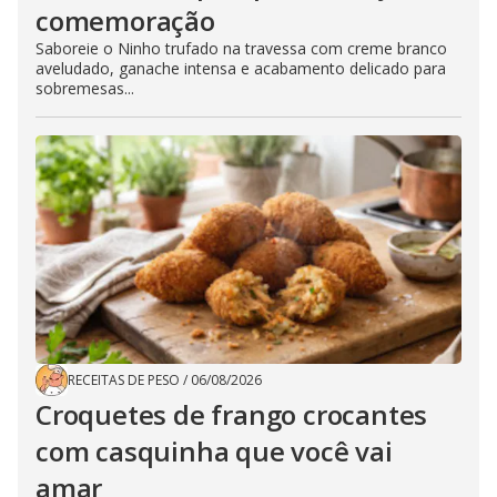
comemoração
Saboreie o Ninho trufado na travessa com creme branco
aveludado, ganache intensa e acabamento delicado para
sobremesas...
RECEITAS DE PESO
/
06/08/2026
Croquetes de frango crocantes
com casquinha que você vai
amar