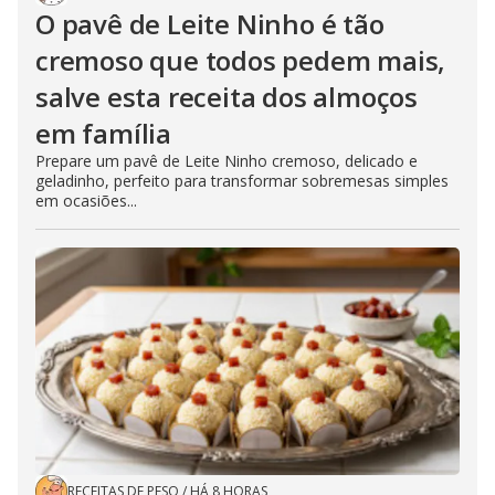
O pavê de Leite Ninho é tão
cremoso que todos pedem mais,
salve esta receita dos almoços
em família
Prepare um pavê de Leite Ninho cremoso, delicado e
geladinho, perfeito para transformar sobremesas simples
em ocasiões...
RECEITAS DE PESO
/
HÁ 8 HORAS