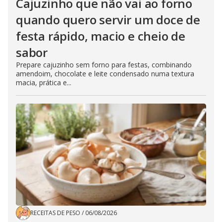
Cajuzinho que não vai ao forno
quando quero servir um doce de
festa rápido, macio e cheio de
sabor
Prepare cajuzinho sem forno para festas, combinando
amendoim, chocolate e leite condensado numa textura
macia, prática e...
RECEITAS DE PESO
/
06/08/2026