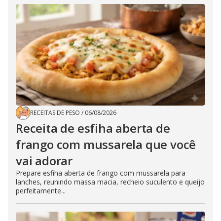
RECEITAS DE PESO
/
06/08/2026
Receita de esfiha aberta de
frango com mussarela que você
vai adorar
Prepare esfiha aberta de frango com mussarela para
lanches, reunindo massa macia, recheio suculento e queijo
perfeitamente...