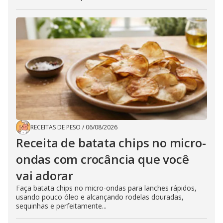
RECEITAS DE PESO
/
06/08/2026
Receita de batata chips no micro-
ondas com crocância que você
vai adorar
Faça batata chips no micro-ondas para lanches rápidos,
usando pouco óleo e alcançando rodelas douradas,
sequinhas e perfeitamente...