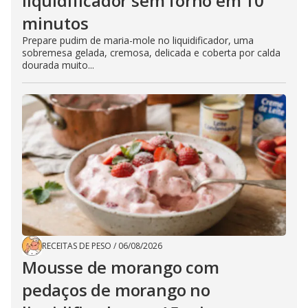
liquidificador sem forno em 10
minutos
Prepare pudim de maria-mole no liquidificador, uma
sobremesa gelada, cremosa, delicada e coberta por calda
dourada muito...
RECEITAS DE PESO
/
06/08/2026
Mousse de morango com
pedaços de morango no