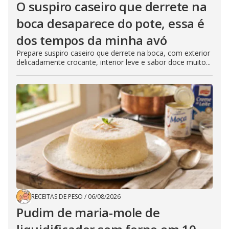
O suspiro caseiro que derrete na
boca desaparece do pote, essa é
dos tempos da minha avó
Prepare suspiro caseiro que derrete na boca, com exterior
delicadamente crocante, interior leve e sabor doce muito...
RECEITAS DE PESO
/
06/08/2026
Pudim de maria-mole de