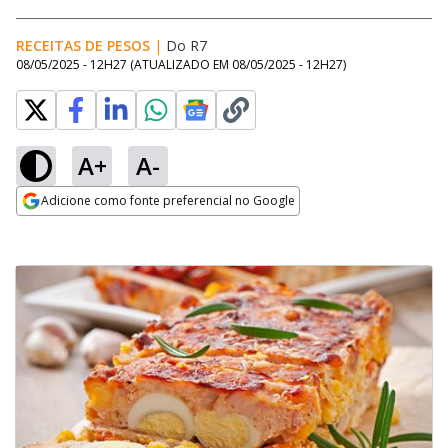
RECEITAS DE PESOS
|
Do R7
08/05/2025 - 12H27
(ATUALIZADO EM
08/05/2025 - 12H27
)
A+
A-
Adicione como fonte preferencial no Google
Opens in new window