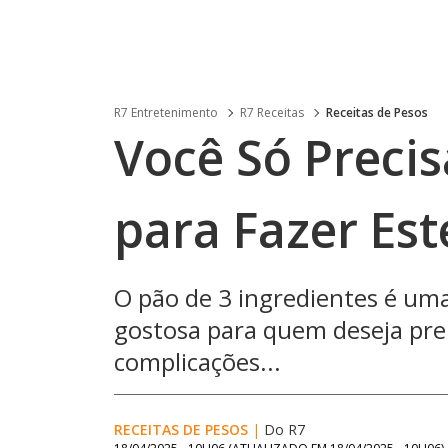
R7 Entretenimento
R7 Receitas
Receitas de Pesos
Você Só Precis
para Fazer Est
O pão de 3 ingredientes é uma
gostosa para quem deseja pre
complicações...
RECEITAS DE PESOS
|
Do R7