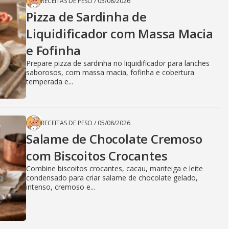
RECEITAS DE PESO
/
05/08/2026
Pizza de Sardinha de
Liquidificador com Massa Macia
e Fofinha
Prepare pizza de sardinha no liquidificador para lanches
saborosos, com massa macia, fofinha e cobertura
temperada e...
RECEITAS DE PESO
/
05/08/2026
Salame de Chocolate Cremoso
com Biscoitos Crocantes
Combine biscoitos crocantes, cacau, manteiga e leite
condensado para criar salame de chocolate gelado,
intenso, cremoso e...