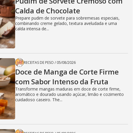
Pudim de Sorvete Cremoso com
Calda de Chocolate
Prepare pudim de sorvete para sobremesas especiais,
combinando creme gelado, textura aveludada e uma
calda intensa de...
RECEITAS DE PESO
/
05/08/2026
Doce de Manga de Corte Firme
com Sabor Intenso da Fruta
Transforme mangas maduras em doce de corte firme,
aromático e dourado usando açúcar, limão e cozimento
cuidadoso caseiro. The...