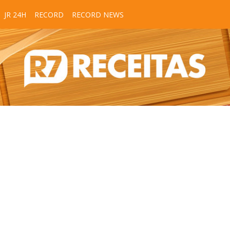
JR 24H
RECORD
RECORD NEWS