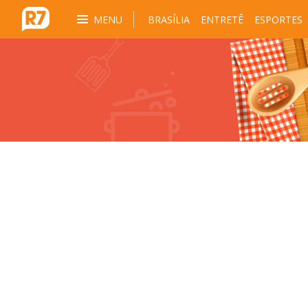
MENU
BRASÍLIA
ENTRETÊ
ESPORTES