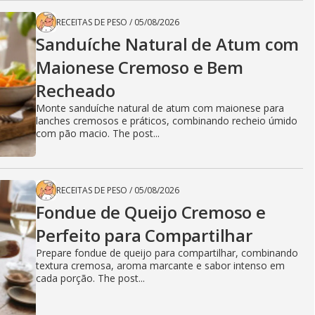
RECEITAS DE PESO
/
05/08/2026
Sanduíche Natural de Atum com
Maionese Cremoso e Bem
Recheado
Monte sanduíche natural de atum com maionese para
lanches cremosos e práticos, combinando recheio úmido
com pão macio. The post...
RECEITAS DE PESO
/
05/08/2026
Fondue de Queijo Cremoso e
Perfeito para Compartilhar
Prepare fondue de queijo para compartilhar, combinando
textura cremosa, aroma marcante e sabor intenso em
cada porção. The post...