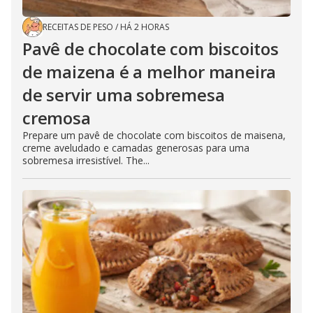
RECEITAS DE PESO
/
HÁ 2 HORAS
Pavê de chocolate com biscoitos
de maizena é a melhor maneira
de servir uma sobremesa
cremosa
Prepare um pavê de chocolate com biscoitos de maisena,
creme aveludado e camadas generosas para uma
sobremesa irresistível. The...