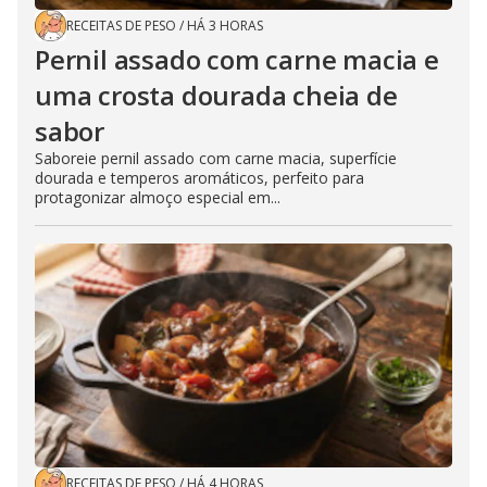
RECEITAS DE PESO
/
HÁ 3 HORAS
Pernil assado com carne macia e
uma crosta dourada cheia de
sabor
Saboreie pernil assado com carne macia, superfície
dourada e temperos aromáticos, perfeito para
protagonizar almoço especial em...
RECEITAS DE PESO
/
HÁ 4 HORAS