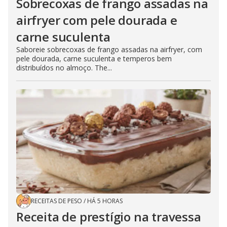
Sobrecoxas de frango assadas na
airfryer com pele dourada e
carne suculenta
Saboreie sobrecoxas de frango assadas na airfryer, com
pele dourada, carne suculenta e temperos bem
distribuídos no almoço. The...
RECEITAS DE PESO
/
HÁ 5 HORAS
Receita de prestígio na travessa