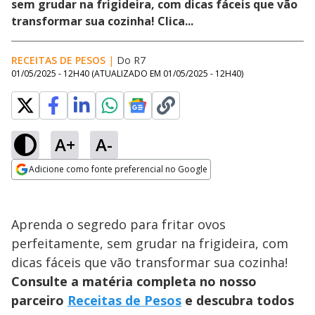
sem grudar na frigideira, com dicas fáceis que vão
transformar sua cozinha! Clica...
RECEITAS DE PESOS
|
Do R7
01/05/2025 - 12H40
(ATUALIZADO EM
01/05/2025 - 12H40
)
A+
A-
Adicione como fonte preferencial no Google
Opens in new window
Aprenda o segredo para fritar ovos
perfeitamente, sem grudar na frigideira, com
dicas fáceis que vão transformar sua cozinha!
Consulte a matéria completa no nosso
parceiro
Receitas de Pesos
e descubra todos