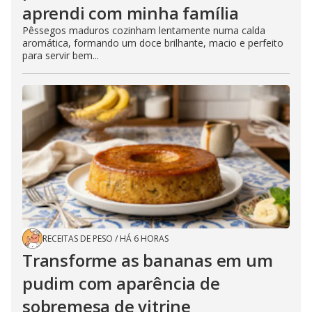
aprendi com minha família
Pêssegos maduros cozinham lentamente numa calda
aromática, formando um doce brilhante, macio e perfeito
para servir bem...
RECEITAS DE PESO
/
HÁ 6 HORAS
Transforme as bananas em um
pudim com aparência de
sobremesa de vitrine