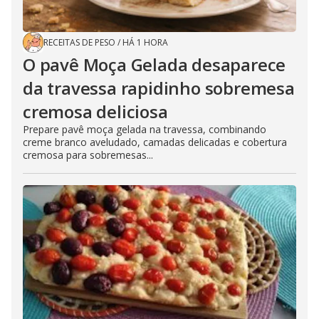
RECEITAS DE PESO
/
HÁ 1 HORA
O pavê Moça Gelada desaparece
da travessa rapidinho sobremesa
cremosa deliciosa
Prepare pavê moça gelada na travessa, combinando
creme branco aveludado, camadas delicadas e cobertura
cremosa para sobremesas...