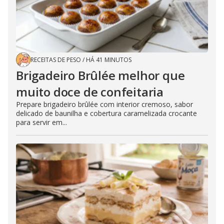
RECEITAS DE PESO
/
HÁ 41 MINUTOS
Brigadeiro Brûlée melhor que
muito doce de confeitaria
Prepare brigadeiro brûlée com interior cremoso, sabor
delicado de baunilha e cobertura caramelizada crocante
para servir em...