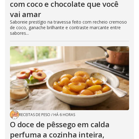
com coco e chocolate que você
vai amar
Saboreie prestígio na travessa feito com recheio cremoso
de coco, ganache brilhante e contraste marcante entre
sabores...
RECEITAS DE PESO
/
HÁ 6 HORAS
O doce de pêssego em calda
perfuma a cozinha inteira,