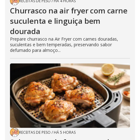
RECEITAS DE PESO
/
HÁ 4 HORAS
Churrasco na air fryer com carne
suculenta e linguiça bem
dourada
Prepare churrasco na Air Fryer com carnes douradas,
suculentas e bem temperadas, preservando sabor
defumado para almoço...
RECEITAS DE PESO
/
HÁ 5 HORAS