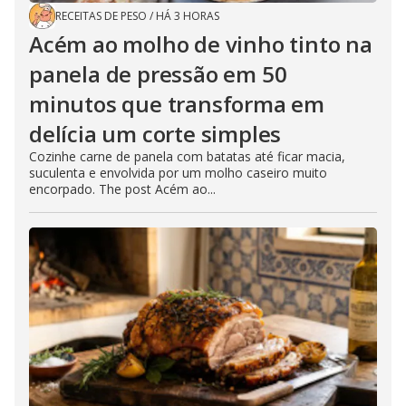
RECEITAS DE PESO
/
HÁ 3 HORAS
Acém ao molho de vinho tinto na
panela de pressão em 50
minutos que transforma em
delícia um corte simples
Cozinhe carne de panela com batatas até ficar macia,
suculenta e envolvida por um molho caseiro muito
encorpado. The post Acém ao...