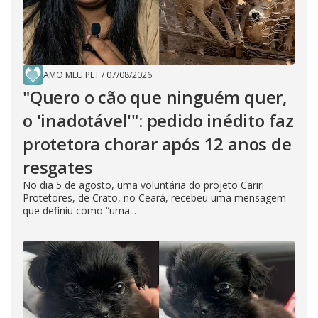
AMO MEU PET
/
07/08/2026
"Quero o cão que ninguém quer,
o 'inadotável'": pedido inédito faz
protetora chorar após 12 anos de
resgates
No dia 5 de agosto, uma voluntária do projeto Cariri
Protetores, de Crato, no Ceará, recebeu uma mensagem
que definiu como “uma...