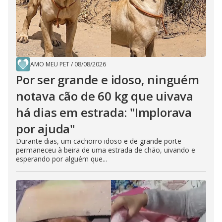
AMO MEU PET
/
08/08/2026
Por ser grande e idoso, ninguém
notava cão de 60 kg que uivava
há dias em estrada: "Implorava
por ajuda"
Durante dias, um cachorro idoso e de grande porte
permaneceu à beira de uma estrada de chão, uivando e
esperando por alguém que...