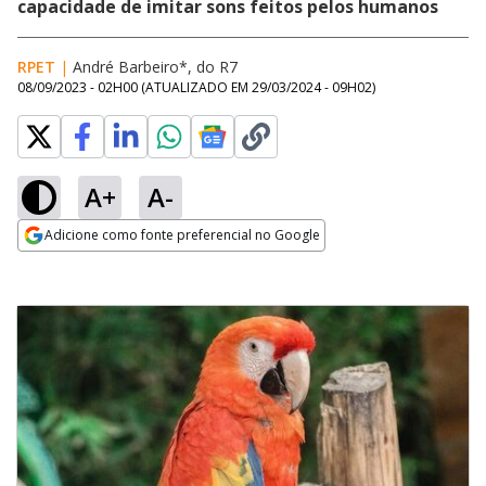
capacidade de imitar sons feitos pelos humanos
RPET
|
André Barbeiro*, do R7
08/09/2023 - 02H00
(ATUALIZADO EM
29/03/2024 - 09H02
)
A+
A-
Adicione como fonte preferencial no Google
Opens in new window