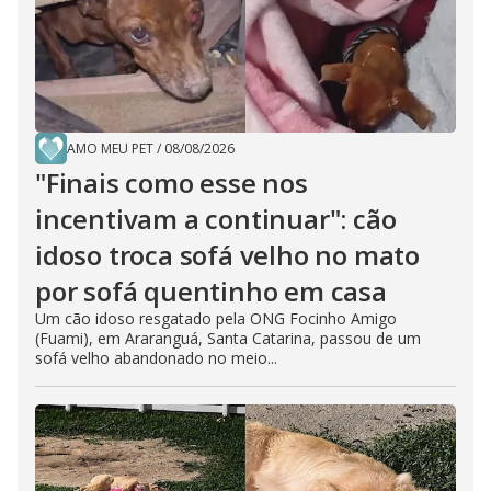
AMO MEU PET
/
08/08/2026
"Finais como esse nos
incentivam a continuar": cão
idoso troca sofá velho no mato
por sofá quentinho em casa
Um cão idoso resgatado pela ONG Focinho Amigo
(Fuami), em Araranguá, Santa Catarina, passou de um
sofá velho abandonado no meio...