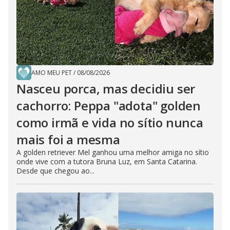
AMO MEU PET
/
08/08/2026
Nasceu porca, mas decidiu ser
cachorro: Peppa "adota" golden
como irmã e vida no sítio nunca
mais foi a mesma
A golden retriever Mel ganhou uma melhor amiga no sítio
onde vive com a tutora Bruna Luz, em Santa Catarina.
Desde que chegou ao...