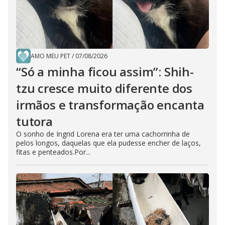
AMO MEU PET
/
07/08/2026
“Só a minha ficou assim”: Shih-
tzu cresce muito diferente dos
irmãos e transformação encanta
tutora
O sonho de Ingrid Lorena era ter uma cachorrinha de
pelos longos, daquelas que ela pudesse encher de laços,
fitas e penteados.Por...