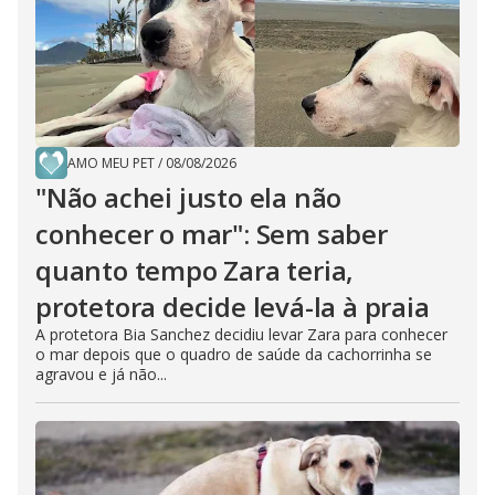
AMO MEU PET
/
08/08/2026
"Não achei justo ela não
conhecer o mar": Sem saber
quanto tempo Zara teria,
protetora decide levá-la à praia
A protetora Bia Sanchez decidiu levar Zara para conhecer
o mar depois que o quadro de saúde da cachorrinha se
agravou e já não...