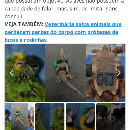
que possui um objetivo. As aves não possuem a
capacidade de falar, mas, sim, de imitar sons",
conclui.
VEJA TAMBÉM:
Veterinária salva animais que
perderam partes do corpo com próteses de
bicos e rodinhas