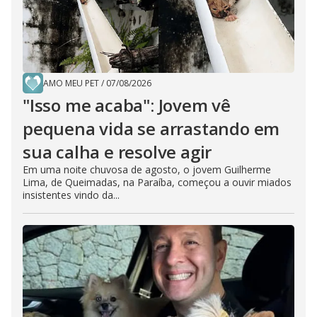
AMO MEU PET
/
07/08/2026
"Isso me acaba": Jovem vê
pequena vida se arrastando em
sua calha e resolve agir
Em uma noite chuvosa de agosto, o jovem Guilherme
Lima, de Queimadas, na Paraíba, começou a ouvir miados
insistentes vindo da...