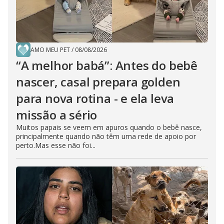
AMO MEU PET
/
08/08/2026
“A melhor babá”: Antes do bebê
nascer, casal prepara golden
para nova rotina - e ela leva
missão a sério
Muitos papais se veem em apuros quando o bebê nasce,
principalmente quando não têm uma rede de apoio por
perto.Mas esse não foi...