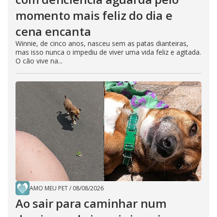
momento mais feliz do dia e
cena encanta
Winnie, de cinco anos, nasceu sem as patas dianteiras,
mas isso nunca o impediu de viver uma vida feliz e agitada.
O cão vive na...
AMO MEU PET
/
08/08/2026
Ao sair para caminhar num