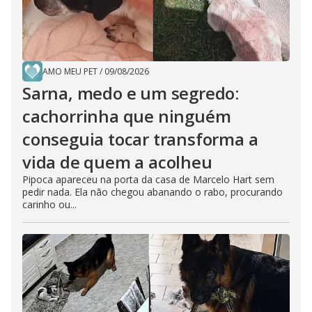
AMO MEU PET
/
09/08/2026
Sarna, medo e um segredo:
cachorrinha que ninguém
conseguia tocar transforma a
vida de quem a acolheu
Pipoca apareceu na porta da casa de Marcelo Hart sem
pedir nada. Ela não chegou abanando o rabo, procurando
carinho ou...