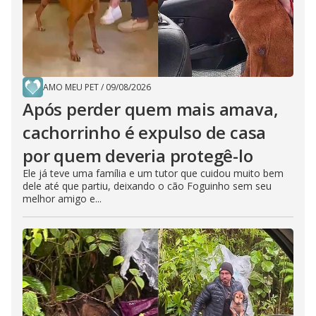
AMO MEU PET
/
09/08/2026
Após perder quem mais amava,
cachorrinho é expulso de casa
por quem deveria protegê-lo
Ele já teve uma família e um tutor que cuidou muito bem
dele até que partiu, deixando o cão Foguinho sem seu
melhor amigo e...