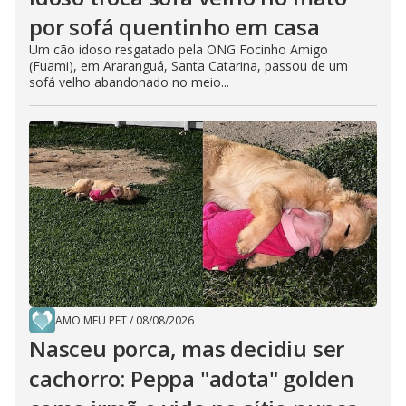
por sofá quentinho em casa
Um cão idoso resgatado pela ONG Focinho Amigo
(Fuami), em Araranguá, Santa Catarina, passou de um
sofá velho abandonado no meio...
AMO MEU PET
/
08/08/2026
Nasceu porca, mas decidiu ser
cachorro: Peppa "adota" golden