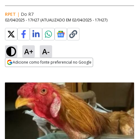
RPET
|
Do R7
02/04/2025 - 17H27
(ATUALIZADO EM
02/04/2025 - 17H27
)
A+
A-
Adicione como fonte preferencial no Google
Opens in new window