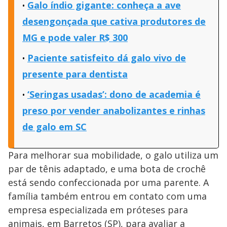
Galo índio gigante: conheça a ave
desengonçada que cativa produtores de
MG e pode valer R$ 300
Paciente satisfeito dá galo vivo de
presente para dentista
‘Seringas usadas’: dono de academia é
preso por vender anabolizantes e rinhas
de galo em SC
Para melhorar sua mobilidade, o galo utiliza um
par de tênis adaptado, e uma bota de crochê
está sendo confeccionada por uma parente. A
família também entrou em contato com uma
empresa especializada em próteses para
animais, em Barretos (SP), para avaliar a