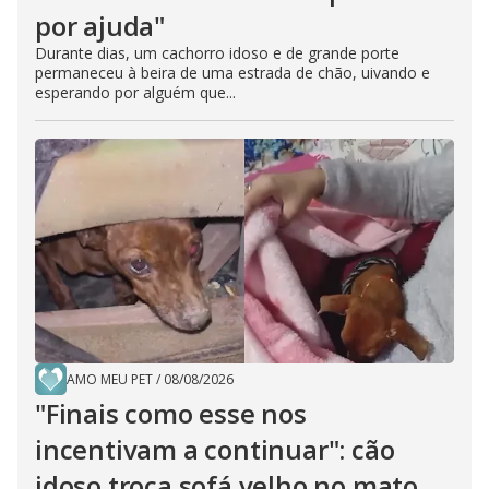
por ajuda"
Durante dias, um cachorro idoso e de grande porte
permaneceu à beira de uma estrada de chão, uivando e
esperando por alguém que...
AMO MEU PET
/
08/08/2026
"Finais como esse nos
incentivam a continuar": cão
idoso troca sofá velho no mato