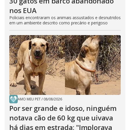
30 gatos em barco abandonado
nos EUA
Policiais encontraram os animais assustados e desnutridos
em um ambiente descrito como precário e perigoso
AMO MEU PET
/
08/08/2026
Por ser grande e idoso, ninguém
notava cão de 60 kg que uivava
há dias em estrada: "Implorava