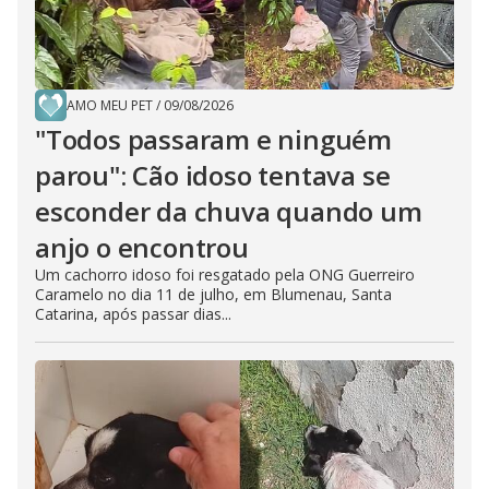
AMO MEU PET
/
09/08/2026
"Todos passaram e ninguém
parou": Cão idoso tentava se
esconder da chuva quando um
anjo o encontrou
Um cachorro idoso foi resgatado pela ONG Guerreiro
Caramelo no dia 11 de julho, em Blumenau, Santa
Catarina, após passar dias...