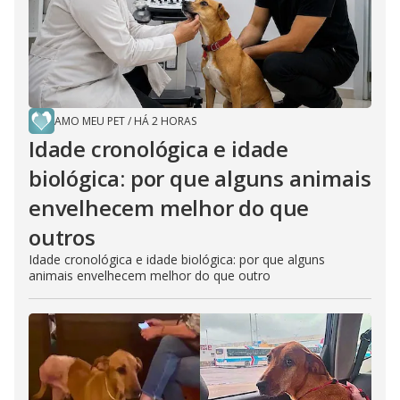
e
o
AMO MEU PET
/
HÁ 2 HORAS
Idade cronológica e idade
biológica: por que alguns animais
envelhecem melhor do que
outros
Idade cronológica e idade biológica: por que alguns
animais envelhecem melhor do que outro