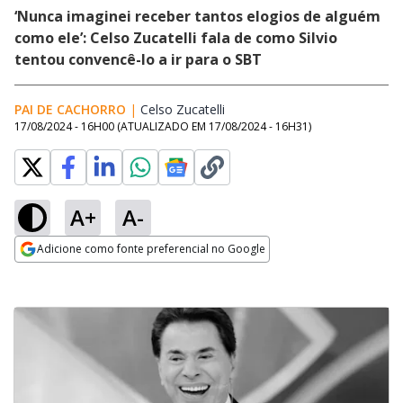
‘Nunca imaginei receber tantos elogios de alguém
como ele’: Celso Zucatelli fala de como Silvio
tentou convencê-lo a ir para o SBT
PAI DE CACHORRO
|
Celso Zucatelli
Opens in new window
17/08/2024 - 16H00
(ATUALIZADO EM
17/08/2024 - 16H31
)
A+
A-
Adicione como fonte preferencial no Google
Opens in new window