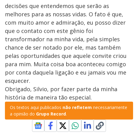
decisões que entendemos que serão as
melhores para as nossas vidas. O fato é que,
com muito amor e admiração, eu posso dizer
que o contato com este gênio foi
transformador na minha vida, pela simples
chance de ser notado por ele, mas também
pelas oportunidades que aquele convite criou
para mim. Muita coisa boa aconteceu comigo
por conta daquela ligação e eu jamais vou me
esquecer.
Obrigado, Silvio, por fazer parte da minha
história de maneira tão especial.
Os textos aqui publicados
não refletem
necessariamente
a opinião do
Grupo Record
.