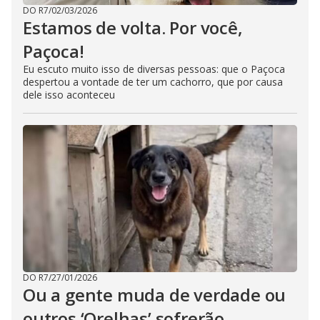
DO R7
/
02/03/2026
Estamos de volta. Por você,
Paçoca!
Eu escuto muito isso de diversas pessoas: que o Paçoca
despertou a vontade de ter um cachorro, que por causa
dele isso aconteceu
DO R7
/
27/01/2026
Ou a gente muda de verdade ou
outros ‘Orelhas’ sofrerão