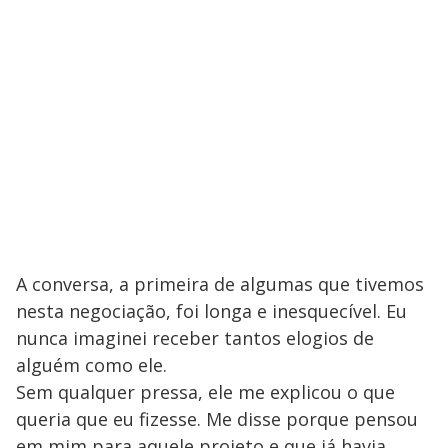
A conversa, a primeira de algumas que tivemos
nesta negociação, foi longa e inesquecível. Eu
nunca imaginei receber tantos elogios de
alguém como ele.
Sem qualquer pressa, ele me explicou o que
queria que eu fizesse. Me disse porque pensou
em mim para aquele projeto e que já havia