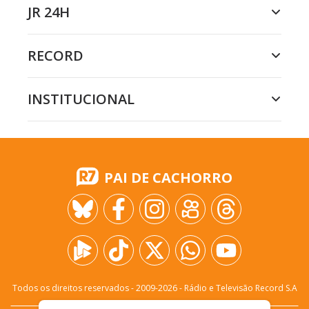
JR 24H
RECORD
INSTITUCIONAL
PAI DE CACHORRO
Todos os direitos reservados - 2009-
2026
- Rádio e Televisão Record S.A