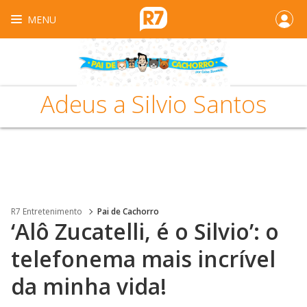
MENU
Adeus a Silvio Santos
R7 Entretenimento
Pai de Cachorro
‘Alô Zucatelli, é o Silvio’: o
telefonema mais incrível
da minha vida!