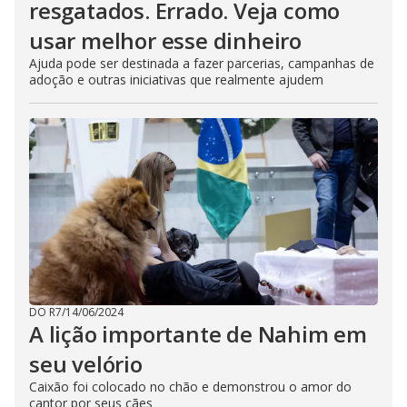
resgatados. Errado. Veja como
usar melhor esse dinheiro
Ajuda pode ser destinada a fazer parcerias, campanhas de
adoção e outras iniciativas que realmente ajudem
DO R7
/
14/06/2024
A lição importante de Nahim em
seu velório
Caixão foi colocado no chão e demonstrou o amor do
cantor por seus cães