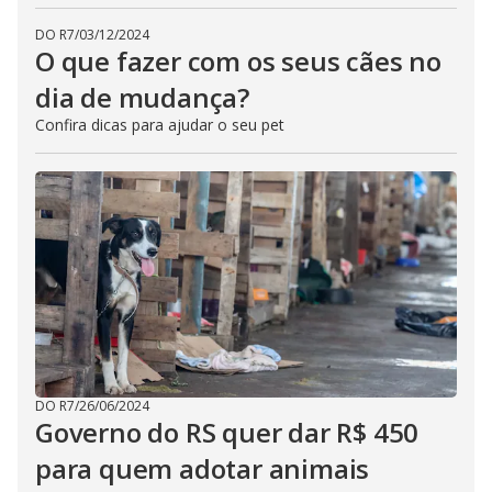
DO R7
/
03/12/2024
O que fazer com os seus cães no
dia de mudança?
Confira dicas para ajudar o seu pet
DO R7
/
26/06/2024
Governo do RS quer dar R$ 450
para quem adotar animais