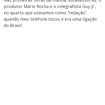
Nas primeiras horas da manhã, estávamos eu, o
produtor Mário Rocha e o cinegrafista Guy Jr.,
no quarto que usávamos como “redação”
quando meu telefone tocou e era uma ligação
do Brasil.