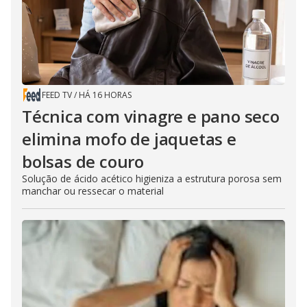
FEED TV
/
HÁ 16 HORAS
Técnica com vinagre e pano seco
elimina mofo de jaquetas e
bolsas de couro
Solução de ácido acético higieniza a estrutura porosa sem
manchar ou ressecar o material