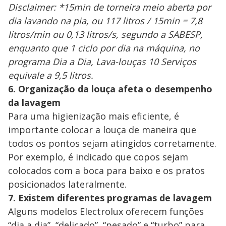
Disclaimer: *15min de torneira meio aberta por
dia lavando na pia, ou 117 litros / 15min = 7,8
litros/min ou 0,13 litros/s, segundo a SABESP,
enquanto que 1 ciclo por dia na máquina, no
programa Dia a Dia, Lava-louças 10 Serviços
equivale a 9,5 litros.
6. Organização da louça afeta o desempenho
da lavagem
Para uma higienização mais eficiente, é
importante colocar a louça de maneira que
todos os pontos sejam atingidos corretamente.
Por exemplo, é indicado que copos sejam
colocados com a boca para baixo e os pratos
posicionados lateralmente.
7. Existem diferentes programas de lavagem
Alguns modelos Electrolux oferecem funções
“dia a dia”, “delicado”, “pesado” e “turbo” para