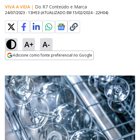
VIVA A VIDA
|
Do R7 Conteúdo e Marca
24/07/2023 - 13H53
(ATUALIZADO EM
15/02/2024 - 22H04
)
A+
A-
Adicione como fonte preferencial no Google
Opens in new window