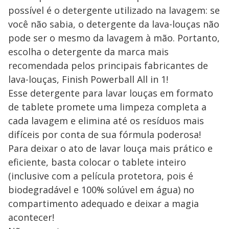
possível é o detergente utilizado na lavagem: se
você não sabia, o detergente da lava-louças não
pode ser o mesmo da lavagem à mão. Portanto,
escolha o detergente da marca mais
recomendada pelos principais fabricantes de
lava-louças, Finish Powerball All in 1!
Esse detergente para lavar louças em formato
de tablete promete uma limpeza completa a
cada lavagem e elimina até os resíduos mais
difíceis por conta de sua fórmula poderosa!
Para deixar o ato de lavar louça mais prático e
eficiente, basta colocar o tablete inteiro
(inclusive com a película protetora, pois é
biodegradável e 100% solúvel em água) no
compartimento adequado e deixar a magia
acontecer!