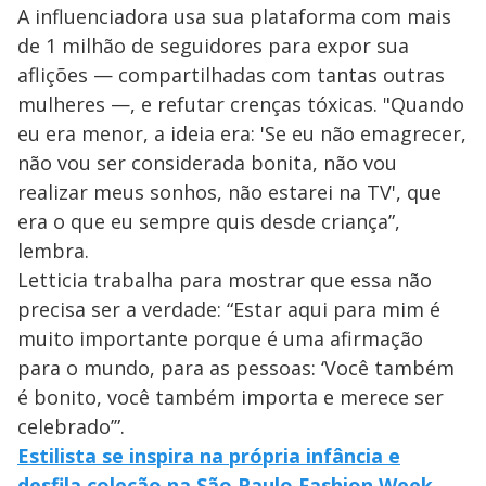
A influenciadora usa sua plataforma com mais
de 1 milhão de seguidores para expor sua
aflições — compartilhadas com tantas outras
mulheres —, e refutar crenças tóxicas. "Quando
eu era menor, a ideia era: 'Se eu não emagrecer,
não vou ser considerada bonita, não vou
realizar meus sonhos, não estarei na TV', que
era o que eu sempre quis desde criança”,
lembra.
Letticia trabalha para mostrar que essa não
precisa ser a verdade: “Estar aqui para mim é
muito importante porque é uma afirmação
para o mundo, para as pessoas: ‘Você também
é bonito, você também importa e merece ser
celebrado’”.
Estilista se inspira na própria infância e
desfila coleção na São Paulo Fashion Week