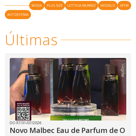
MODA
PLUS SIZE
LETTICIA MUNNIZ
MODELO
SPFW
AUTOESTIMA
Últimas
DO R7
/
31/07/2026
Novo Malbec Eau de Parfum de O