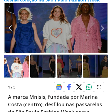
1
/
5
A marca Mnisis, fundada por Marina
Costa (centro), desfilou nas passarelas
do São Paulo Fashion Week nesta