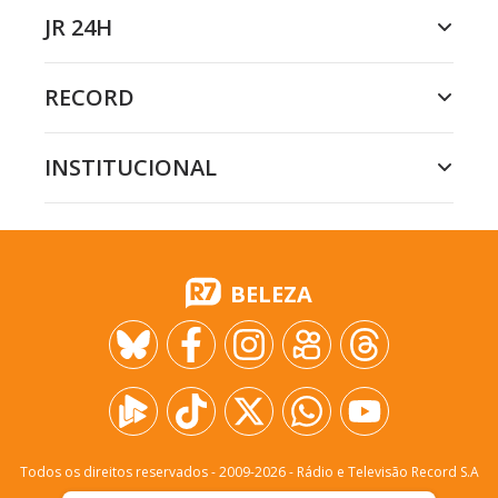
JR 24H
RECORD
INSTITUCIONAL
BELEZA
Todos os direitos reservados - 2009-
2026
- Rádio e Televisão Record S.A