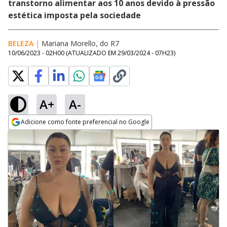
transtorno alimentar aos 10 anos devido à pressão
estética imposta pela sociedade
BELEZA
|
Mariana Morello, do R7
10/06/2023 - 02H00
(ATUALIZADO EM
29/03/2024 - 07H23
)
A+
A-
Adicione como fonte preferencial no Google
Opens in new window