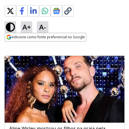
A+
A-
Adicione como fonte preferencial no Google
Opens in new window
Aline Wirley mostrou os filhos na praia pela