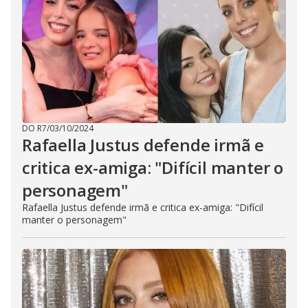
DO R7
/
03/10/2024
Rafaella Justus defende irmã e
critica ex-amiga: "Difícil manter o
personagem"
Rafaella Justus defende irmã e critica ex-amiga: "Difícil
manter o personagem"