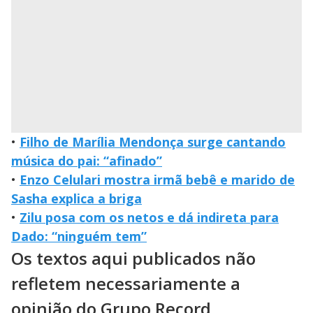
•
Filho de Marília Mendonça surge cantando
música do pai: “afinado”
•
Enzo Celulari mostra irmã bebê e marido de
Sasha explica a briga
•
Zilu posa com os netos e dá indireta para
Dado: “ninguém tem”
Os textos aqui publicados não
refletem necessariamente a
opinião do Grupo Record.