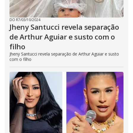
DO R7
/
03/10/2024
Jheny Santucci revela separação
de Arthur Aguiar e susto com o
filho
Jheny Santucci revela separação de Arthur Aguiar e susto
com o filho