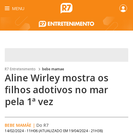
MENU
R7 Entretenimento
bebe mamae
Aline Wirley mostra os
filhos adotivos no mar
pela 1ª vez
BEBE MAMÃE
|
Do R7
14/02/2024 - 11H06
(ATUALIZADO EM
19/04/2024 - 21H38
)