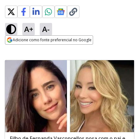
A+
A-
Adicione como fonte preferencial no Google
Opens in new window
Filho de Fernanda Vasconcellos posa com o pai e