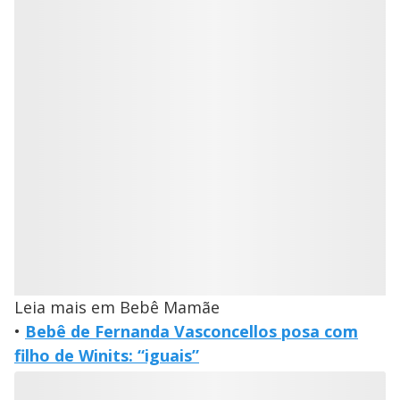
Leia mais em Bebê Mamãe
•
Bebê de Fernanda Vasconcellos posa com
filho de Winits: “iguais”