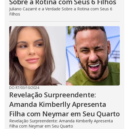
Sobre a Rotina com Seus 6 Filhos
Juliano Cazarré e a Verdade Sobre a Rotina com Seus 6
Filhos
DO R7
/
03/10/2024
Revelação Surpreendente:
Amanda Kimberlly Apresenta
Filha com Neymar em Seu Quarto
Revelação Surpreendente: Amanda Kimberlly Apresenta
Filha com Neymar em Seu Quarto