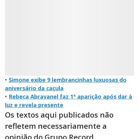
•
Simone exibe 9 lembrancinhas luxuosas do
aniversário da caçula
•
Rebeca Abravanel faz 1ª aparição após dar à
luz e revela presente
Os textos aqui publicados não
refletem necessariamente a
opinião do Grupo Record.