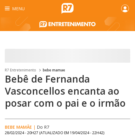
MENU
R7 Entretenimento
bebe mamae
Bebê de Fernanda
Vasconcellos encanta ao
posar com o pai e o irmão
BEBE MAMÃE
|
Do R7
28/02/2024 - 20H27
(ATUALIZADO EM
19/04/2024 - 22H42
)