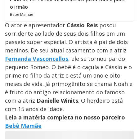
o irmão
Bebê Mamãe
O ator e apresentador
Cássio Reis
posou
sorridente ao lado de seus dois filhos em um
passeio super especial. O artista é pai de dois
meninos. De seu atual casamento com a atriz
Fernanda Vasconcellos
, ele se tornou pai do
pequeno Romeo. O bebê é o caçula e Cássio e o
primeiro filho da atriz e está um ano e oito
meses de vida. Já primogênito se chama Noah e
é fruto do antigo relacionamento do famoso
com a atriz
Danielle Winits
. O herdeiro está
com 15 anos de idade.
Leia a matéria completa no nosso parceiro
Bebê Mamãe