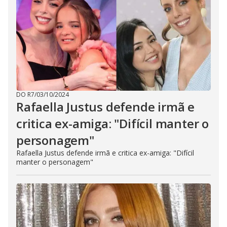
DO R7
/
03/10/2024
Rafaella Justus defende irmã e
critica ex-amiga: "Difícil manter o
personagem"
Rafaella Justus defende irmã e critica ex-amiga: "Difícil
manter o personagem"