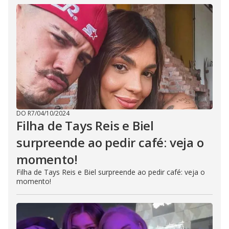
DO R7
/
04/10/2024
Filha de Tays Reis e Biel
surpreende ao pedir café: veja o
momento!
Filha de Tays Reis e Biel surpreende ao pedir café: veja o
momento!