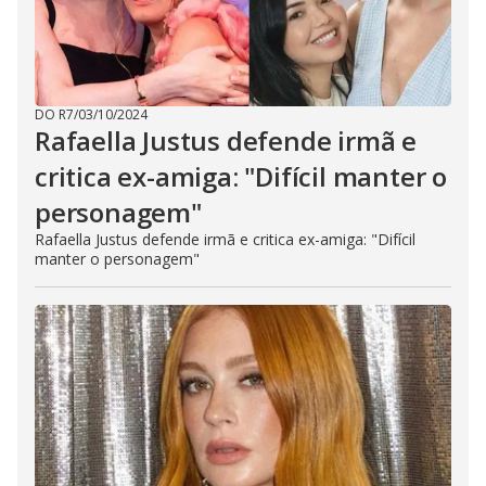
DO R7
/
03/10/2024
Rafaella Justus defende irmã e
critica ex-amiga: "Difícil manter o
personagem"
Rafaella Justus defende irmã e critica ex-amiga: "Difícil
manter o personagem"