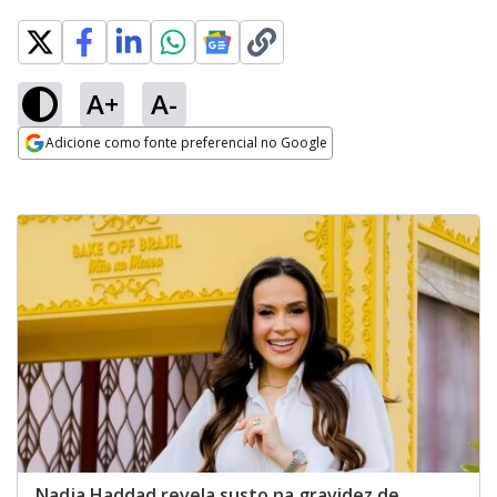
A+
A-
Adicione como fonte preferencial no Google
Opens in new window
Nadja Haddad revela susto na gravidez de