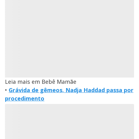
Leia mais em Bebê Mamãe
•
Grávida de gêmeos, Nadja Haddad passa por
procedimento