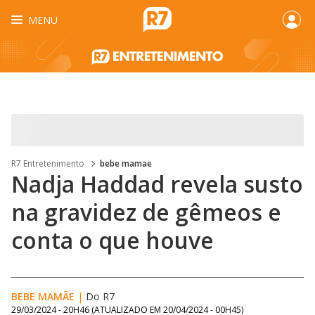
MENU
R7 Entretenimento
bebe mamae
Nadja Haddad revela susto
na gravidez de gêmeos e
conta o que houve
BEBE MAMÃE
|
Do R7
29/03/2024 - 20H46
(ATUALIZADO EM
20/04/2024 - 00H45
)