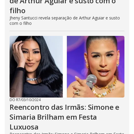
de Arthur Aguiar e susto com o
filho
Jheny Santucci revela separação de Arthur Aguiar e susto
com o filho
DO R7
/
03/10/2024
Reencontro das Irmãs: Simone e
Simaria Brilham em Festa
Luxuosa