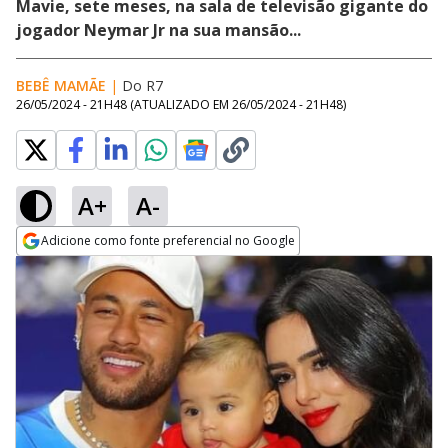
Mavie, sete meses, na sala de televisão gigante do
jogador Neymar Jr na sua mansão...
BEBÊ MAMÃE
|
Do R7
26/05/2024 - 21H48
(ATUALIZADO EM
26/05/2024 - 21H48
)
A+
A-
Adicione como fonte preferencial no Google
Opens in new window