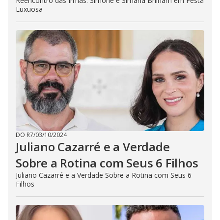
Reencontro das Irmãs: Simone e Simaria Brilham em Festa
Luxuosa
DO R7
/
03/10/2024
Juliano Cazarré e a Verdade
Sobre a Rotina com Seus 6 Filhos
Juliano Cazarré e a Verdade Sobre a Rotina com Seus 6
Filhos