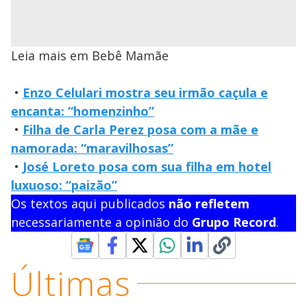
Leia mais em Bebê Mamãe
•
Enzo Celulari mostra seu irmão caçula e
encanta: “homenzinho”
•
Filha de Carla Perez posa com a mãe e
namorada: “maravilhosas”
•
José Loreto posa com sua filha em hotel
luxuoso: “paizão”
Os textos aqui publicados
não refletem
necessariamente a opinião do
Grupo Record
.
Últimas