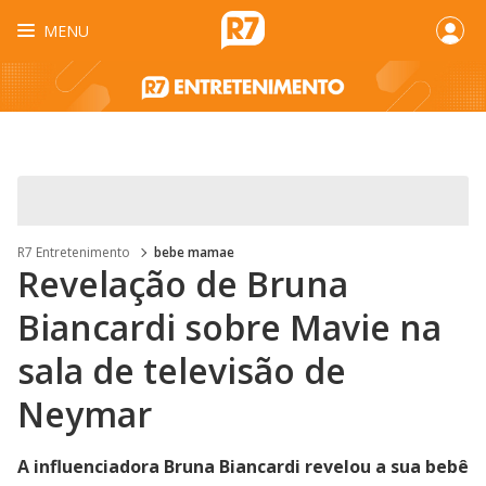
MENU
R7 Entretenimento
bebe mamae
Revelação de Bruna
Biancardi sobre Mavie na
sala de televisão de
Neymar
A influenciadora Bruna Biancardi revelou a sua bebê