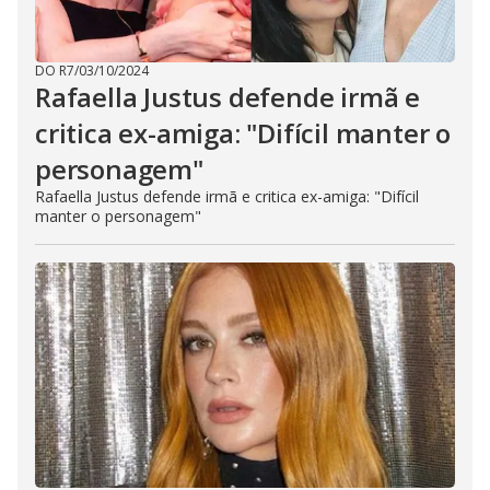
DO R7
/
03/10/2024
Rafaella Justus defende irmã e
critica ex-amiga: "Difícil manter o
personagem"
Rafaella Justus defende irmã e critica ex-amiga: "Difícil
manter o personagem"