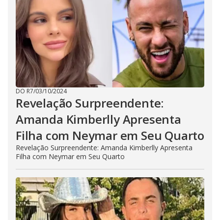
DO R7
/
03/10/2024
Revelação Surpreendente:
Amanda Kimberlly Apresenta
Filha com Neymar em Seu Quarto
Revelação Surpreendente: Amanda Kimberlly Apresenta
Filha com Neymar em Seu Quarto