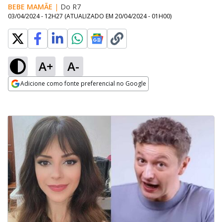
BEBE MAMÃE
|
Do R7
03/04/2024 - 12H27
(ATUALIZADO EM
20/04/2024 - 01H00
)
A+
A-
Adicione como fonte preferencial no Google
Opens in new window