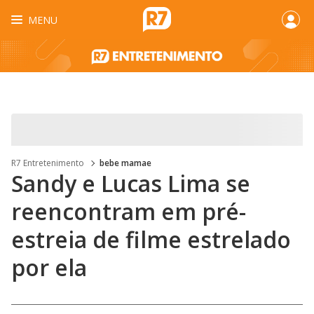
MENU
R7 Entretenimento
bebe mamae
Sandy e Lucas Lima se
reencontram em pré-
estreia de filme estrelado
por ela