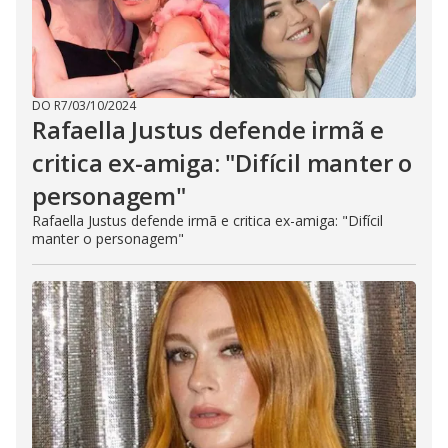
DO R7
/
03/10/2024
Rafaella Justus defende irmã e
critica ex-amiga: "Difícil manter o
personagem"
Rafaella Justus defende irmã e critica ex-amiga: "Difícil
manter o personagem"