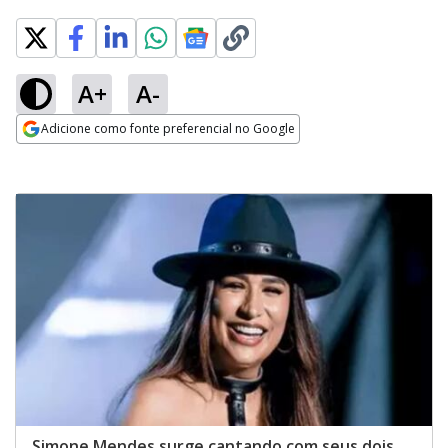
A+
A-
Adicione como fonte preferencial no Google
Opens in new window
Simone Mendes surge cantando com seus dois