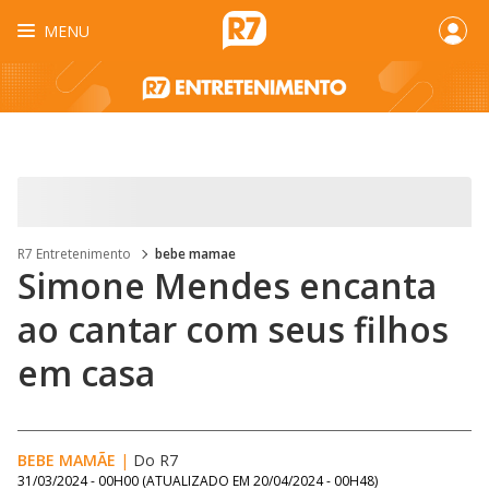
MENU
R7 Entretenimento
bebe mamae
Simone Mendes encanta
ao cantar com seus filhos
em casa
BEBE MAMÃE
|
Do R7
31/03/2024 - 00H00
(ATUALIZADO EM
20/04/2024 - 00H48
)