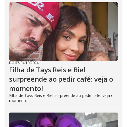
DO R7
/
04/10/2024
Filha de Tays Reis e Biel
surpreende ao pedir café: veja o
momento!
Filha de Tays Reis e Biel surpreende ao pedir café: veja o
momento!