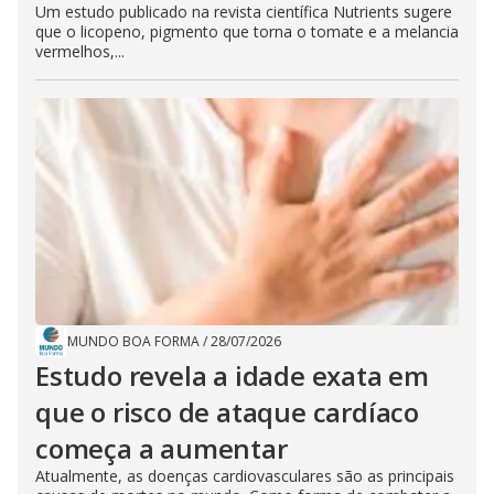
Um estudo publicado na revista científica Nutrients sugere
que o licopeno, pigmento que torna o tomate e a melancia
vermelhos,...
MUNDO BOA FORMA
/
28/07/2026
Estudo revela a idade exata em
que o risco de ataque cardíaco
começa a aumentar
Atualmente, as doenças cardiovasculares são as principais