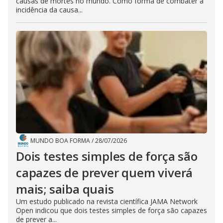
causas de mortes no mundo. Como forma de combater a
incidência da causa...
MUNDO BOA FORMA
/
28/07/2026
Dois testes simples de força são
capazes de prever quem viverá
mais; saiba quais
Um estudo publicado na revista científica JAMA Network
Open indicou que dois testes simples de força são capazes
de prever a...