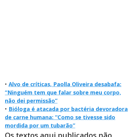
•
Alvo de críticas, Paolla Oliveira desabafa:
“Ninguém tem que falar sobre meu corpo,
não dei permissão”
•
Bióloga é atacada por bactéria devoradora
de carne humana: “Como se tivesse sido
mordida por um tubarão”
Os textos aqui publicados não