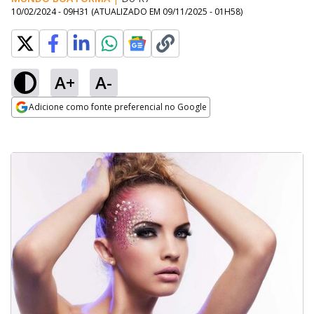
10/02/2024 - 09H31
(ATUALIZADO EM
09/11/2025 - 01H58
)
A+
A-
Adicione como fonte preferencial no Google
Opens in new window