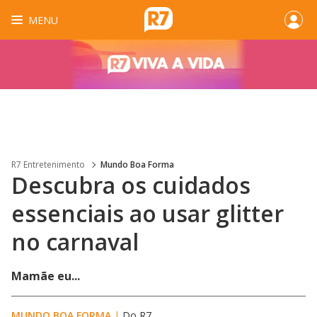
MENU
R7 Entretenimento
Mundo Boa Forma
Descubra os cuidados
essenciais ao usar glitter
no carnaval
Mamãe eu...
MUNDO BOA FORMA
|
Do R7