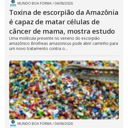
MUNDO BOA FORMA
/
04/08/2026
Toxina de escorpião da Amazônia
é capaz de matar células de
câncer de mama, mostra estudo
Uma molécula presente no veneno do escorpião
amazônico Brotheas amazonicus pode abrir caminho para
um novo tratamento contra o...
MUNDO BOA FORMA
/
04/08/2026