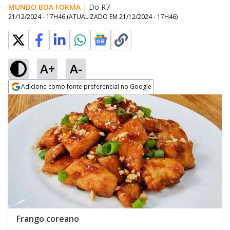
MUNDO BOA FORMA
|
Do R7
21/12/2024 - 17H46
(ATUALIZADO EM
21/12/2024 - 17H46
)
A+
A-
Adicione como fonte preferencial no Google
Opens in new window
Frango coreano