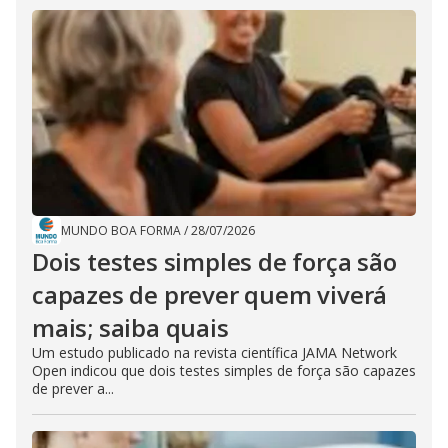
MUNDO BOA FORMA
/
28/07/2026
Dois testes simples de força são
capazes de prever quem viverá
mais; saiba quais
Um estudo publicado na revista científica JAMA Network
Open indicou que dois testes simples de força são capazes
de prever a...