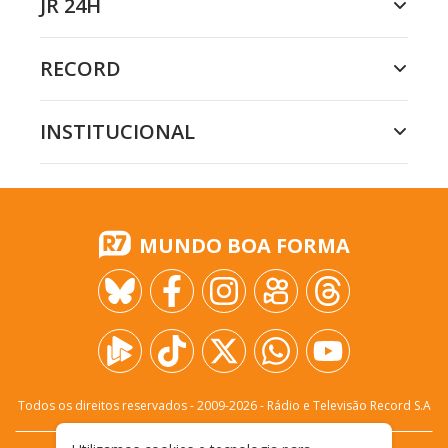
JR 24H
RECORD
INSTITUCIONAL
MUNDO BOA FORMA
Todos os direitos reservados - 2009-
2026
- Rádio e Televisão Record S.A