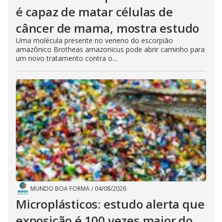
é capaz de matar células de
câncer de mama, mostra estudo
Uma molécula presente no veneno do escorpião
amazônico Brotheas amazonicus pode abrir caminho para
um novo tratamento contra o...
MUNDO BOA FORMA
/
04/08/2026
Microplásticos: estudo alerta que
exposição é 100 vezes maior do