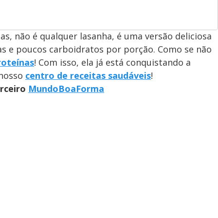
s, não é qualquer lasanha, é uma versão deliciosa
ias e poucos carboidratos por porção. Como se não
roteínas
! Com isso, ela já está conquistando a
 nosso
centro de receitas saudáveis
!
arceiro
MundoBoaForma