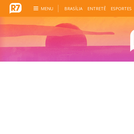
MENU
BRASÍLIA
ENTRETÊ
ESPORTES