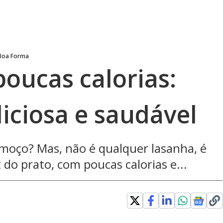
Boa Forma
oucas calorias:
iciosa e saudável
lmoço? Mas, não é qualquer lasanha, é
 do prato, com poucas calorias e...