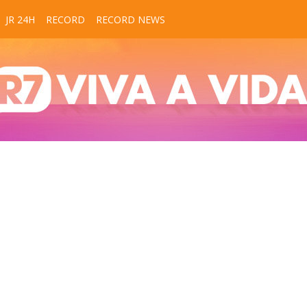
JR 24H
RECORD
RECORD NEWS