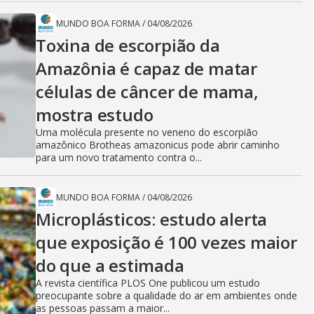
MUNDO BOA FORMA
/
04/08/2026
Toxina de escorpião da
Amazônia é capaz de matar
células de câncer de mama,
mostra estudo
Uma molécula presente no veneno do escorpião
amazônico Brotheas amazonicus pode abrir caminho
para um novo tratamento contra o...
MUNDO BOA FORMA
/
04/08/2026
Microplásticos: estudo alerta
que exposição é 100 vezes maior
do que a estimada
A revista científica PLOS One publicou um estudo
preocupante sobre a qualidade do ar em ambientes onde
as pessoas passam a maior...