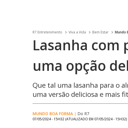
R7 Entretenimento
Viva a Vida
Bem Estar
Mundo 
Lasanha com p
uma opção del
Que tal uma lasanha para o a
uma versão deliciosa e mais fit
MUNDO BOA FORMA
|
Do R7
07/05/2024 - 15H32
(ATUALIZADO EM
07/05/2024 - 15H32
)