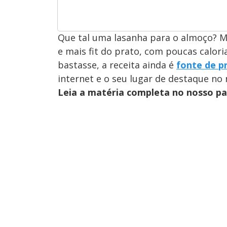
Que tal uma lasanha para o almoço? Ma
e mais fit do prato, com poucas calor
bastasse, a receita ainda é
fonte de p
internet e o seu lugar de destaque no
Leia a matéria completa no nosso p