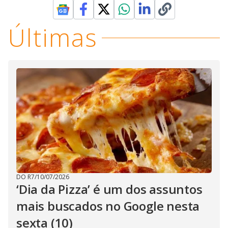
Últimas
DO R7
/
10/07/2026
‘Dia da Pizza’ é um dos assuntos
mais buscados no Google nesta
sexta (10)