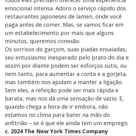
todos eles precisam oferecer uma experiência
emocional intensa. Adoro o serviço rápido dos
restaurantes japoneses de lamen, onde você
paga antes de comer. Mas, se vamos ficar em
um estabelecimento por mais que alguns
minutos, queremos conexão.
Os sorrisos do garçom, suas piadas ensaiadas,
seu entusiasmo inesperado pelo prato do dia e
assim por diante podem ser esforços sutis, ou
nem tanto, para aumentar a conta e a gorjeta,
mas também nos ajudam a manter a ligação.
Sem eles, a refeição pode ser mais rápida e
barata, mas nos dá uma sensação de vazio. E,
quando chega a hora de ir embora, não
estamos no clima para bater na mão do
anfitrião – se é que ele ainda tem um emprego.
c. 2024 The New York Times Company