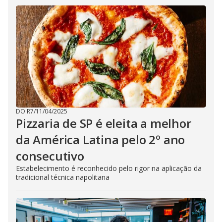
DO R7
/
11/04/2025
Pizzaria de SP é eleita a melhor
da América Latina pelo 2º ano
consecutivo
Estabelecimento é reconhecido pelo rigor na aplicação da
tradicional técnica napolitana