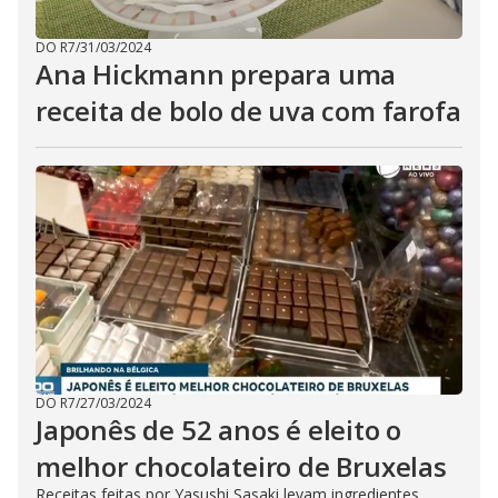
DO R7
/
31/03/2024
Ana Hickmann prepara uma
receita de bolo de uva com farofa
DO R7
/
27/03/2024
Japonês de 52 anos é eleito o
melhor chocolateiro de Bruxelas
Receitas feitas por Yasushi Sasaki levam ingredientes