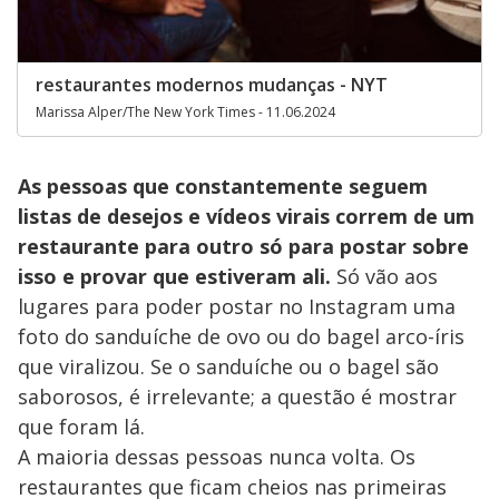
restaurantes modernos mudanças - NYT
Marissa Alper/The New York Times - 11.06.2024
As pessoas que constantemente seguem
listas de desejos e vídeos virais correm de um
restaurante para outro só para postar sobre
isso e provar que estiveram ali.
Só vão aos
lugares para poder postar no Instagram uma
foto do sanduíche de ovo ou do bagel arco-íris
que viralizou. Se o sanduíche ou o bagel são
saborosos, é irrelevante; a questão é mostrar
que foram lá.
A maioria dessas pessoas nunca volta. Os
restaurantes que ficam cheios nas primeiras