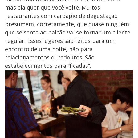
i
mas ela quer que você volte. Muitos
restaurantes com cardápio de degustação
d
presumem, corretamente, que quase ninguém
que se senta ao balcão vai se tornar um cliente
e
regular. Esses lugares são feitos para um
encontro de uma noite, não para
o
relacionamentos duradouros. São
estabelecimentos para “ficadas”.