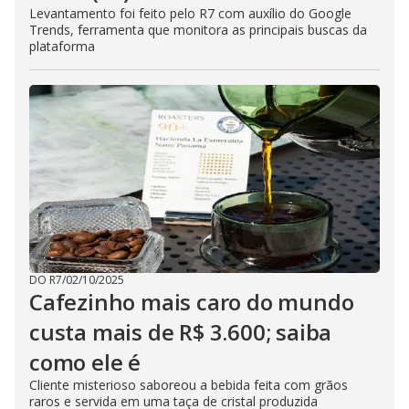
Levantamento foi feito pelo R7 com auxílio do Google
Trends, ferramenta que monitora as principais buscas da
plataforma
DO R7
/
02/10/2025
Cafezinho mais caro do mundo
custa mais de R$ 3.600; saiba
como ele é
Cliente misterioso saboreou a bebida feita com grãos
raros e servida em uma taça de cristal produzida