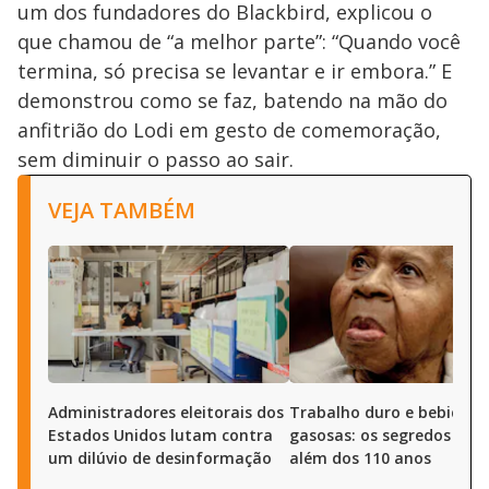
um dos fundadores do Blackbird, explicou o
que chamou de “a melhor parte”: “Quando você
termina, só precisa se levantar e ir embora.” E
demonstrou como se faz, batendo na mão do
anfitrião do Lodi em gesto de comemoração,
sem diminuir o passo ao sair.
VEJA TAMBÉM
Administradores eleitorais dos
Trabalho duro e bebidas
Estados Unidos lutam contra
gasosas: os segredos para
um dilúvio de desinformação
além dos 110 anos