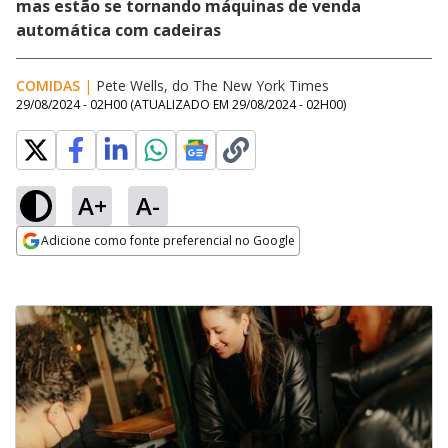
mas estão se tornando máquinas de venda
automática com cadeiras
COMIDAS
|
Pete Wells, do The New York Times
29/08/2024 - 02H00
(ATUALIZADO EM
29/08/2024 - 02H00
)
A+
A-
Adicione como fonte preferencial no Google
Opens in new window