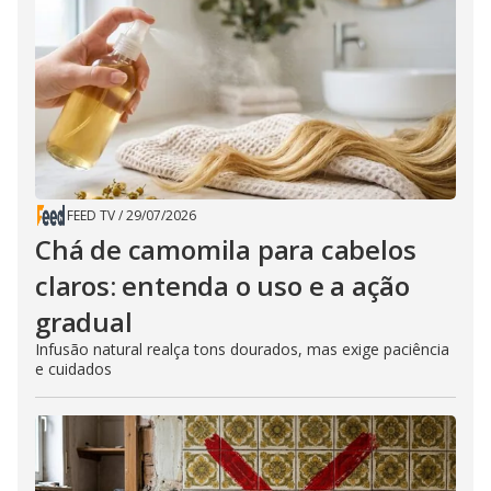
FEED TV
/
29/07/2026
Chá de camomila para cabelos
claros: entenda o uso e a ação
gradual
Infusão natural realça tons dourados, mas exige paciência
e cuidados