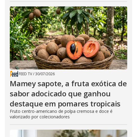
FEED TV
/
30/07/2026
Mamey sapote, a fruta exótica de
sabor adocicado que ganhou
destaque em pomares tropicais
Fruto centro-americano de polpa cremosa e doce é
valorizado por colecionadores