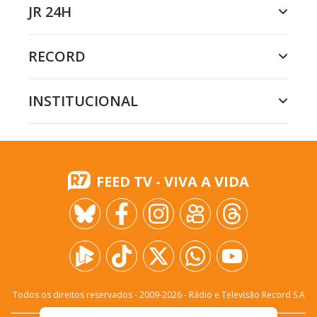
JR 24H
RECORD
INSTITUCIONAL
FEED TV - VIVA A VIDA
Todos os direitos reservados - 2009-
2026
- Rádio e Televisão Record S.A