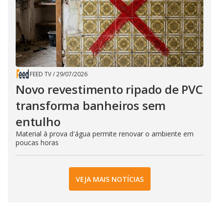
FEED TV
/
29/07/2026
Novo revestimento ripado de PVC
transforma banheiros sem
entulho
Material à prova d'água permite renovar o ambiente em
poucas horas
VEJA MAIS NOTÍCIAS