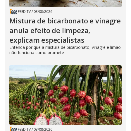
FEED TV
/
03/08/2026
Mistura de bicarbonato e vinagre
anula efeito de limpeza,
explicam especialistas
Entenda por que a mistura de bicarbonato, vinagre e limão
não funciona como promete
FEED TV
/
03/08/2026