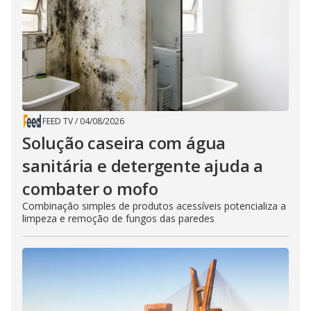
FEED TV
/
04/08/2026
Solução caseira com água
sanitária e detergente ajuda a
combater o mofo
Combinação simples de produtos acessíveis potencializa a
limpeza e remoção de fungos das paredes