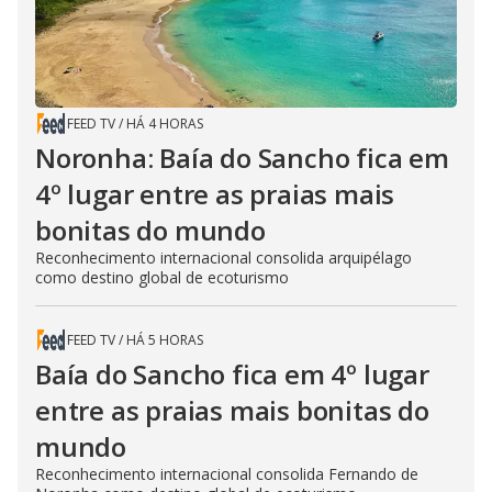
FEED TV
/
HÁ 4 HORAS
Noronha: Baía do Sancho fica em
4º lugar entre as praias mais
bonitas do mundo
Reconhecimento internacional consolida arquipélago
como destino global de ecoturismo
FEED TV
/
HÁ 5 HORAS
Baía do Sancho fica em 4º lugar
entre as praias mais bonitas do
mundo
Reconhecimento internacional consolida Fernando de