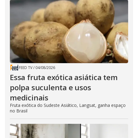
FEED TV
/
04/08/2026
Essa fruta exótica asiática tem
polpa suculenta e usos
medicinais
Fruta exótica do Sudeste Asiático, Langsat, ganha espaço
no Brasil