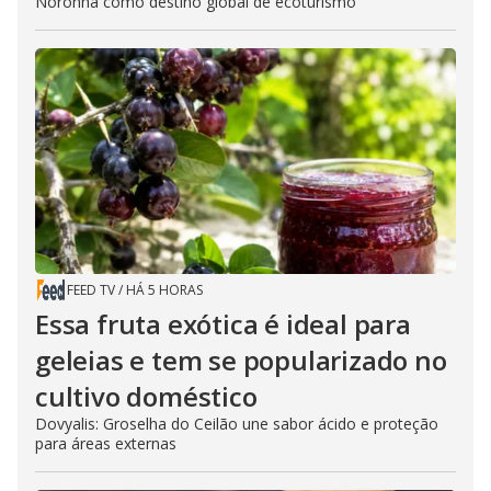
Noronha como destino global de ecoturismo
FEED TV
/
HÁ 5 HORAS
Essa fruta exótica é ideal para
geleias e tem se popularizado no
cultivo doméstico
Dovyalis: Groselha do Ceilão une sabor ácido e proteção
para áreas externas