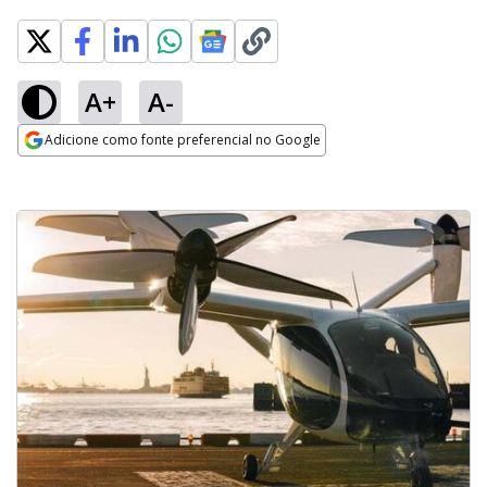
A+
A-
Adicione como fonte preferencial no Google
Opens in new window