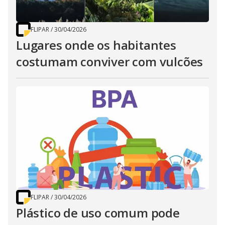
FLIPAR
/
30/04/2026
Lugares onde os habitantes
costumam conviver com vulcões
FLIPAR
/
30/04/2026
Plástico de uso comum pode