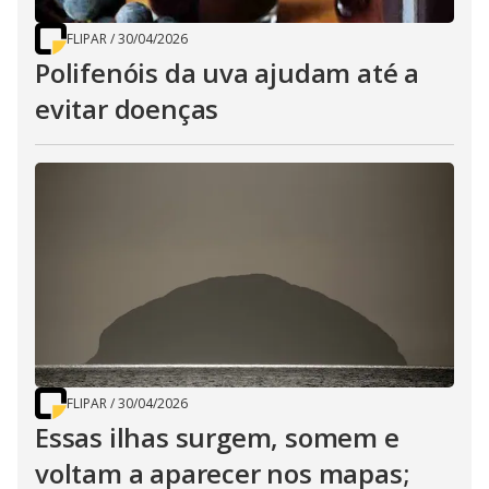
FLIPAR
/
30/04/2026
Polifenóis da uva ajudam até a
evitar doenças
FLIPAR
/
30/04/2026
Essas ilhas surgem, somem e
voltam a aparecer nos mapas;