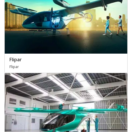
Flipar
Flipar