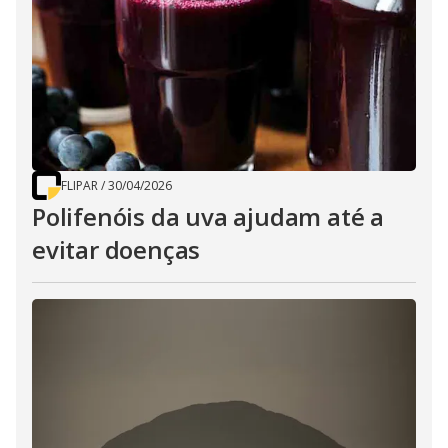
FLIPAR
/
30/04/2026
Polifenóis da uva ajudam até a
evitar doenças