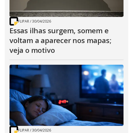
FLIPAR
/
30/04/2026
Essas ilhas surgem, somem e
voltam a aparecer nos mapas;
veja o motivo
FLIPAR
/
30/04/2026