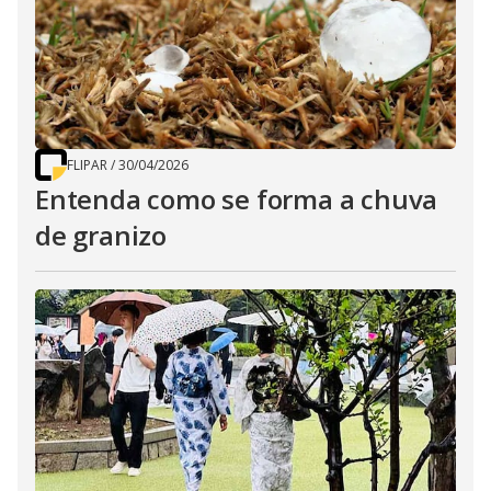
FLIPAR
/
30/04/2026
Entenda como se forma a chuva
de granizo