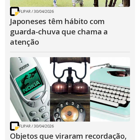
FLIPAR
/
30/04/2026
Japoneses têm hábito com
guarda-chuva que chama a
atenção
FLIPAR
/
30/04/2026
Objetos que viraram recordação,