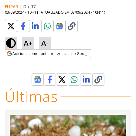
FLIPAR
|
Do R7
03/09/2024 - 10H11
(ATUALIZADO EM
03/09/2024 - 10H11
)
A+
A-
Adicione como fonte preferencial no Google
Opens in new window
Últimas