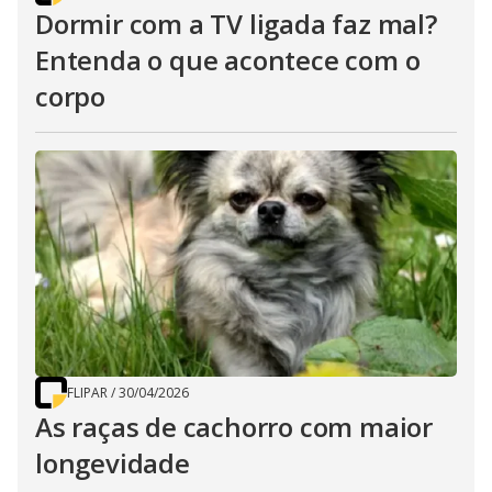
Dormir com a TV ligada faz mal?
Entenda o que acontece com o
corpo
FLIPAR
/
30/04/2026
As raças de cachorro com maior
longevidade