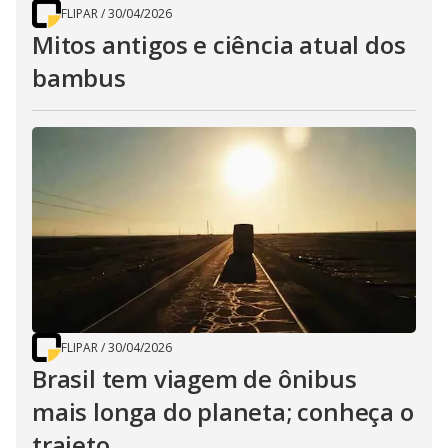
FLIPAR
/
30/04/2026
Mitos antigos e ciência atual dos
bambus
FLIPAR
/
30/04/2026
Brasil tem viagem de ônibus
mais longa do planeta; conheça o
trajeto