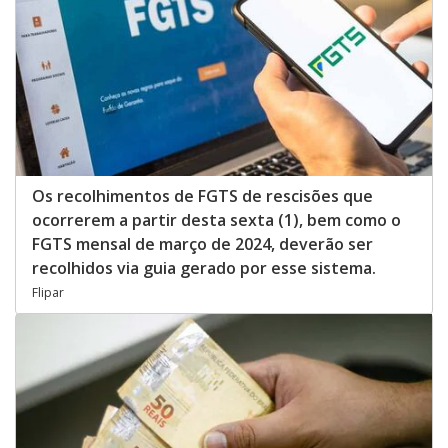
Os recolhimentos de FGTS de rescisões que
ocorrerem a partir desta sexta (1), bem como o
FGTS mensal de março de 2024, deverão ser
recolhidos via guia gerado por esse sistema.
Flipar