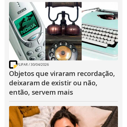
FLIPAR
/
30/04/2026
Objetos que viraram recordação,
deixaram de existir ou não,
então, servem mais