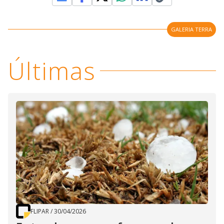
GALERIA TERRA
Últimas
FLIPAR
/
30/04/2026