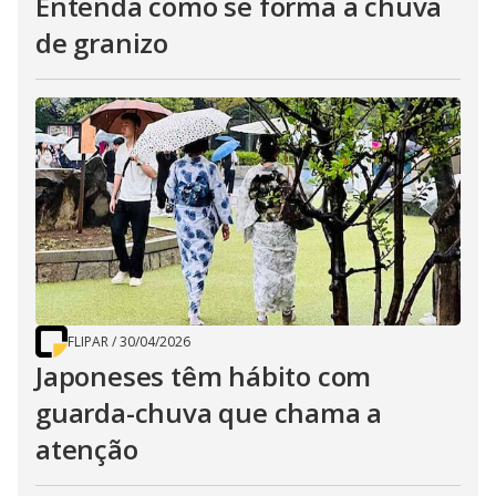
Entenda como se forma a chuva
de granizo
FLIPAR
/
30/04/2026
Japoneses têm hábito com
guarda-chuva que chama a
atenção