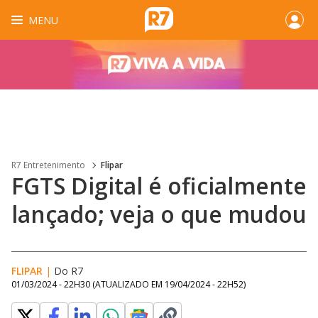
MENU
R7 Entretenimento
Flipar
FGTS Digital é oficialmente
lançado; veja o que mudou
FLIPAR
|
Do R7
01/03/2024 - 22H30
(ATUALIZADO EM
19/04/2024 - 22H52
)