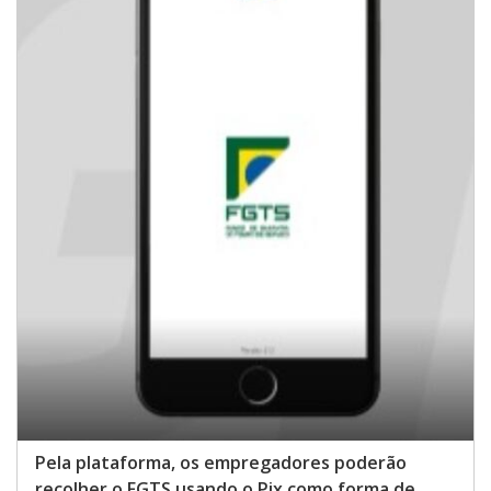
Pela plataforma, os empregadores poderão
recolher o FGTS usando o Pix como forma de