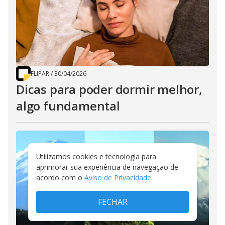
FLIPAR
/
30/04/2026
Dicas para poder dormir melhor,
algo fundamental
Utilizamos cookies e tecnologia para
aprimorar sua experiência de navegação de
acordo com o
Aviso de Privacidade
.
FECHAR