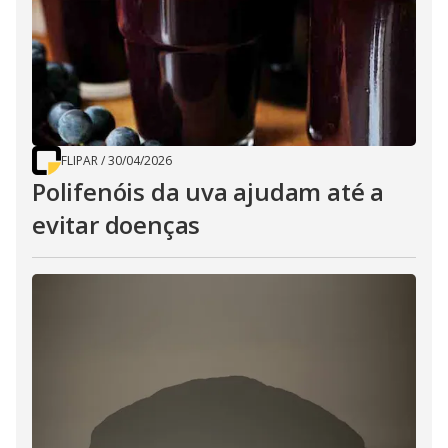
FLIPAR
/
30/04/2026
Polifenóis da uva ajudam até a
evitar doenças