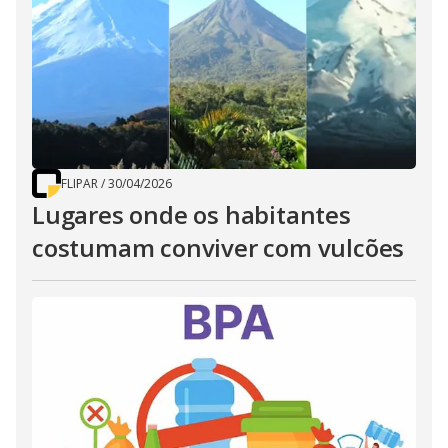
FLIPAR
/
30/04/2026
Lugares onde os habitantes
costumam conviver com vulcões