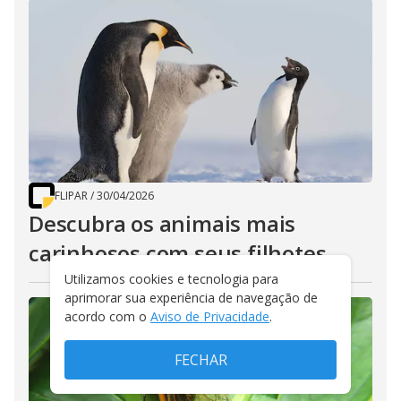
FLIPAR
/
30/04/2026
Descubra os animais mais
carinhosos com seus filhotes
Utilizamos cookies e tecnologia para
aprimorar sua experiência de navegação de
acordo com o
Aviso de Privacidade
.
FECHAR