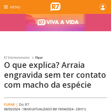
MENU
R7 Entretenimento
Flipar
O que explica? Arraia
engravida sem ter contato
com macho da espécie
FLIPAR
|
Do R7
06/03/2024 - 18H30
(ATUALIZADO EM
19/04/2024 - 23H11
)