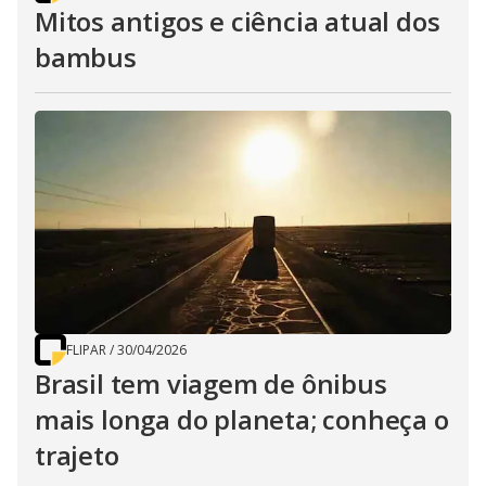
Mitos antigos e ciência atual dos
bambus
FLIPAR
/
30/04/2026
Brasil tem viagem de ônibus
mais longa do planeta; conheça o
trajeto