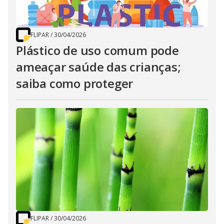
FLIPAR
/
30/04/2026
Plástico de uso comum pode
ameaçar saúde das crianças;
saiba como proteger
FLIPAR
/
30/04/2026