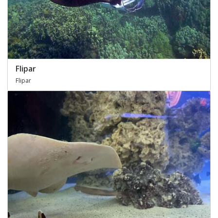
Flipar
Flipar