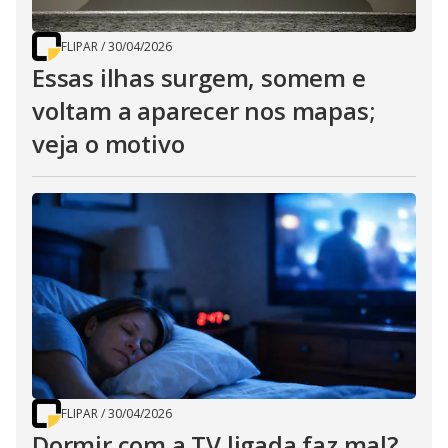
FLIPAR
/
30/04/2026
Essas ilhas surgem, somem e
voltam a aparecer nos mapas;
veja o motivo
FLIPAR
/
30/04/2026
Dormir com a TV ligada faz mal?