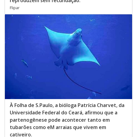
reproduzem sem fecundação.
Flipar
À Folha de S.Paulo, a bióloga Patrícia Charvet, da
Universidade Federal do Ceará, afirmou que a
partenogênese pode acontecer tanto em
tubarões como eM arraias que vivem em
cativeiro.