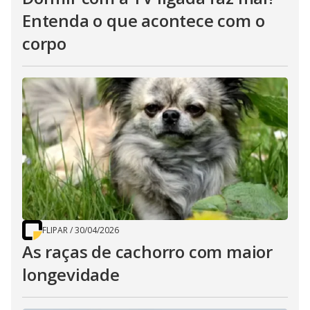
Entenda o que acontece com o
corpo
FLIPAR
/
30/04/2026
As raças de cachorro com maior
longevidade